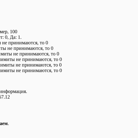
ер, 100
 0, Да: 1.
 не принимаются, то 0
ты не принимаются, то 0
имиты не принимаются, то 0
 лимиты не принимаются, то 0
лимиты не принимаются, то 0
 лимиты не принимаются, то 0
 информация.
67.12
аем
.