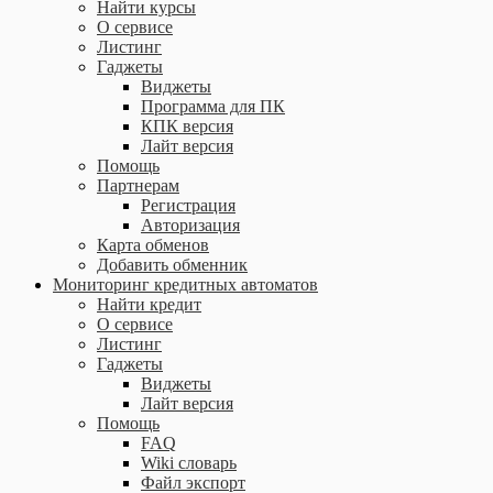
Найти курсы
О сервисе
Листинг
Гаджеты
Виджеты
Программа для ПК
КПК версия
Лайт версия
Помощь
Партнерам
Регистрация
Авторизация
Карта обменов
Добавить обменник
Мониторинг кредитных автоматов
Найти кредит
О сервисе
Листинг
Гаджеты
Виджеты
Лайт версия
Помощь
FAQ
Wiki словарь
Файл экспорт