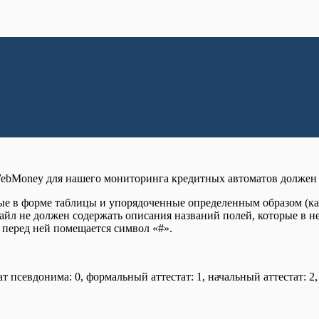
WebMoney для нашего мониторинга кредитных автоматов должен 
е в форме таблицы и упорядоченные определенным образом (кажд
йл не должен содержать описания названий полей, которые в не
 перед ней помещается символ «#».
псевдонима: 0, формальный аттестат: 1, начальный аттестат: 2,