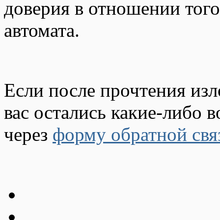
доверия в отношении того
автомата.
Если после прочтения из
вас остались какие-либо в
через
форму обратной свя