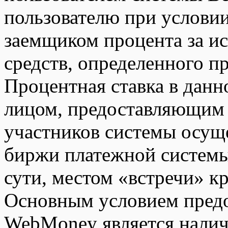
пользователю при условии
заемщиком процента за и
средств, определенного п
Процентная ставка в данн
лицом, предоставляющим 
участников системы осуще
биржи платежной систем
сути, местом «встречи» к
Основным условием предо
WebMoney является налич