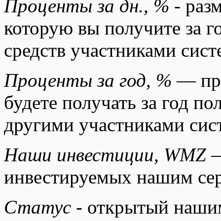
Проценты за дн., %
- раз
которую вы получите за г
средств участниками сис
Проценты за год, %
— про
будете получать за год п
другими участниками сис
Наши инвестиции, WMZ
—
инвестируемых нашим се
Статус
- открытый нашим