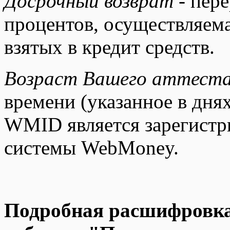
Досрочный возврат
- пере
процентов, осуществляем
взятых в кредит средств.
Возраст Вашего аттест
времени (указанное в дня
WMID является зарегист
системы WebMoney.
Подробная расшифровка