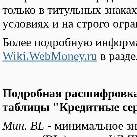
только в титульных знак
условиях и на строго огр
Более подробную информа
Wiki.WebMoney.ru
в разде
Подробная расшифровка
таблицы "Кредитные се
Мин. BL
- минимальное зн