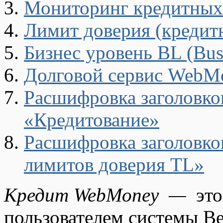
Мониторинг кредитных 
Лимит доверия (кредитн
Бизнес уровень BL (Busi
Долговой сервис WebM
Расшифровка заголовко
«Кредитование»
Расшифровка заголовко
лимитов доверия TL»
Кредит WebMoney
—
это
пользователем системы В