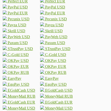
Perfect EUR
Perfect EUR
PayPal USD
PayPal USD
PayPal EUR
PayPal EUR
Pecunix USD
Pecunix USD
Payza USD
Payza USD
Skrill USD
Skrill USD
PayWeb USD
PayWeb USD
Paxum USD
Paxum USD
STrustPay USD
STrustPay USD
C-Gold USD
C-Gold USD
OKPay USD
OKPay USD
OKPay EUR
OKPay EUR
OKPay RUB
OKPay RUB
EasyPay
EasyPay
EgoPay USD
EgoPay USD
EGoldCash USD
EGoldCash USD
MoneyMail RUB
MoneyMail RUB
EGoldCash EUR
EGoldCash EUR
MoneyMail USD
MoneyMail USD