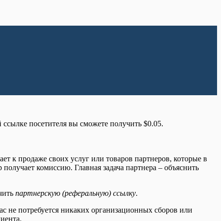
 ссылке посетителя вы сможете получить $0.05.
ет к продаже своих услуг или товаров партнеров, которые в
 получает комиссию. Главная задача партнера – объяснить
учить
партнерскую (реферальную) ссылку
.
вас не потребуется никаких организационных сборов или
иента.