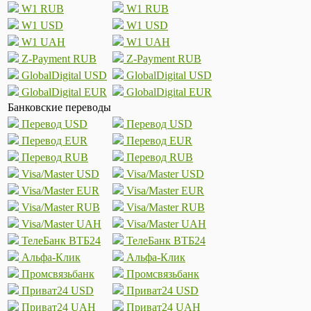
W1 RUB
W1 RUB
W1 USD
W1 USD
W1 UAH
W1 UAH
Z-Payment RUB
Z-Payment RUB
GlobalDigital USD
GlobalDigital USD
GlobalDigital EUR
GlobalDigital EUR
Банковские переводы
Перевод USD
Перевод USD
Перевод EUR
Перевод EUR
Перевод RUB
Перевод RUB
Visa/Master USD
Visa/Master USD
Visa/Master EUR
Visa/Master EUR
Visa/Master RUB
Visa/Master RUB
Visa/Master UAH
Visa/Master UAH
ТелеБанк ВТБ24
ТелеБанк ВТБ24
Альфа-Клик
Альфа-Клик
Промсвязьбанк
Промсвязьбанк
Приват24 USD
Приват24 USD
Приват24 UAH
Приват24 UAH