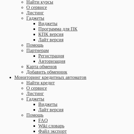
Найти курсы
О сервисе
Листинг
Гаджеты
Виджеты
Программа для ПК
КПК версия
Лайт версия
Помощь
Партнерам
Регистрация
Авторизация
Карта обменов
Добавить обменник
Мониторинг кредитных автоматов
Найти кредит
О сервисе
Листинг
Гаджеты
Виджеты
Лайт версия
Помощь
FAQ
Wiki словарь
Файл экспорт