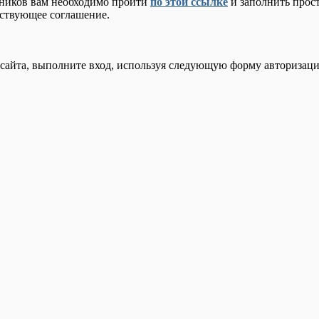
нников вам необходимо пройти
по этой ссылке
и заполнить прост
тствующее соглашение.
сайта, выполните вход, используя следующую форму авторизаци