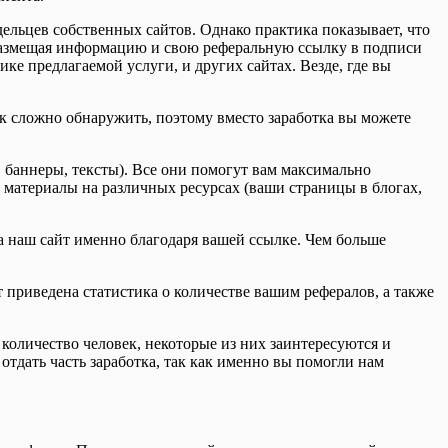
дельцев собственных сайтов. Однако практика показывает, что
размещая информацию и свою реферальную ссылку в подписи
е предлагаемой услуги, и других сайтах. Везде, где вы
к сложно обнаружить, поэтому вместо заработка вы можете
, баннеры, тексты). Все они помогут вам максимально
е материалы на различных ресурсах (ваши страницы в блогах,
на наш сайт именно благодаря вашей ссылке. Чем больше
т приведена статистика о количестве вашим рефералов, а также
оличество человек, некоторые из них заинтересуются и
отдать часть заработка, так как именно вы помогли нам