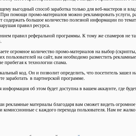
ящему выгодный способ заработка только для веб-мастеров и вла
. При помощи промо-материалов можно рекламировать услуги, 
т содержать большое количество полезной информации по тематик
нарушая правил ресурса.
ением правил реферальной программы. К тому же спамеров не та
.
учаете огромное количество промо-материалов на выбор (скрипты
их пользователей на сайт, вам необходимо разместить рекламны
не прибегая к технологии спама.
кальный код. Он и позволит определить, что посетитель зашел 
те заработать в партнерской программе.
 информация об этом будет доступна в вашем аккаунте, где буде
 рекламные материалы благодаря вам сможет видеть огромное к
и комиссионные с каждого перехода пользователя. Нам не жалко 