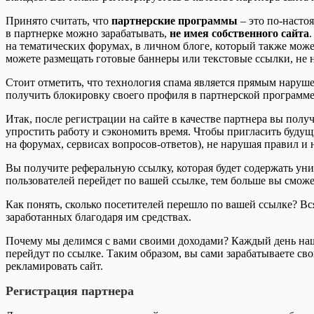
Принято считать, что
партнерские программы
– это по-насто
в партнерке можно зарабатывать,
не имея собственного сайта
на тематических форумах, в личном блоге, который также може
можете размещать готовые баннеры или текстовые ссылки, не 
Стоит отметить, что технология спама является прямым наруш
получить блокировку своего профиля в партнерской программе
Итак, после регистрации на сайте в качестве партнера вы пол
упростить работу и сэкономить время. Чтобы пригласить будущ
на форумах, сервисах вопросов-ответов), не нарушая правил и 
Вы получите реферальную ссылку, которая будет содержать уни
пользователей перейдет по вашей ссылке, тем больше вы сможе
Как понять, сколько посетителей перешло по вашей ссылке? Вся
заработанных благодаря им средствах.
Почему мы делимся с вами своими доходами? Каждый день наши
перейдут по ссылке. Таким образом, вы сами зарабатываете сво
рекламировать сайт.
Регистрация партнера