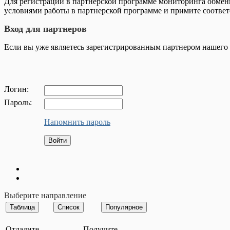
Для регистрации в партнерской программе мониторинга обме
условиями работы в партнерской программе и примите соотве
Вход для партнеров
Если вы уже являетесь зарегистрированным партнером нашего 
Логин:
Пароль:
Напомнить пароль
Выберите направление
Отдадите
Получите