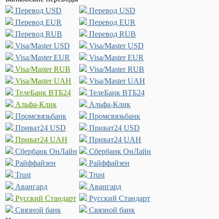
Перевод USD
Перевод USD
Перевод EUR
Перевод EUR
Перевод RUB
Перевод RUB
Visa/Master USD
Visa/Master USD
Visa/Master EUR
Visa/Master EUR
Visa/Master RUB
Visa/Master RUB
Visa/Master UAH
Visa/Master UAH
ТелеБанк ВТБ24
ТелеБанк ВТБ24
Альфа-Клик
Альфа-Клик
Промсвязьбанк
Промсвязьбанк
Приват24 USD
Приват24 USD
Приват24 UAH
Приват24 UAH
Сбербанк ОнЛайн
Сбербанк ОнЛайн
Райффайзен
Райффайзен
Trust
Trust
Авангард
Авангард
Русский Стандарт
Русский Стандарт
Связной банк
Связной банк