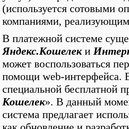
(используется сотовыми о
компаниями, реализующими
В платежной системе сущес
Яндекс.Кошелек
и
Интер
может воспользоваться пе
помощи web-интерфейса. 
специальной бесплатной п
Кошелек
». В данный моме
система предлагает исполь
как обновление и разрабо