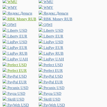
WMU
WMU
WMY
WMY
Яндекс.Деньги
Яндекс.Деньги
RBK Money RUB
RBK Money RUB
QIWI
QIWI
Liberty USD
Liberty USD
Liberty EUR
Liberty EUR
LiqPay USD
LiqPay USD
LiqPay EUR
LiqPay EUR
LiqPay RUB
LiqPay RUB
LiqPay UAH
LiqPay UAH
Perfect USD
Perfect USD
Perfect EUR
Perfect EUR
PayPal USD
PayPal USD
PayPal EUR
PayPal EUR
Pecunix USD
Pecunix USD
Payza USD
Payza USD
Skrill USD
Skrill USD
PayWeb USD
PayWeb USD