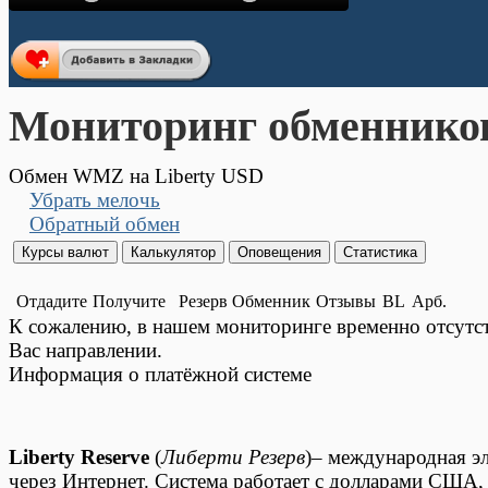
Мониторинг обменнико
Обмен WMZ на Liberty USD
Убрать мелочь
Обратный обмен
Отдадите
Получите
Резерв
Обменник
Отзывы
BL
Арб.
К сожалению, в нашем мониторинге временно отсут
Вас направлении.
Информация о платёжной системе
Liberty Reserve
(
Либерти Резерв
)– международная эл
через Интернет. Система работает с долларами США,