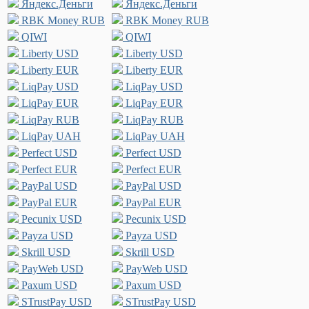
Яндекс.Деньги
Яндекс.Деньги
RBK Money RUB
RBK Money RUB
QIWI
QIWI
Liberty USD
Liberty USD
Liberty EUR
Liberty EUR
LiqPay USD
LiqPay USD
LiqPay EUR
LiqPay EUR
LiqPay RUB
LiqPay RUB
LiqPay UAH
LiqPay UAH
Perfect USD
Perfect USD
Perfect EUR
Perfect EUR
PayPal USD
PayPal USD
PayPal EUR
PayPal EUR
Pecunix USD
Pecunix USD
Payza USD
Payza USD
Skrill USD
Skrill USD
PayWeb USD
PayWeb USD
Paxum USD
Paxum USD
STrustPay USD
STrustPay USD