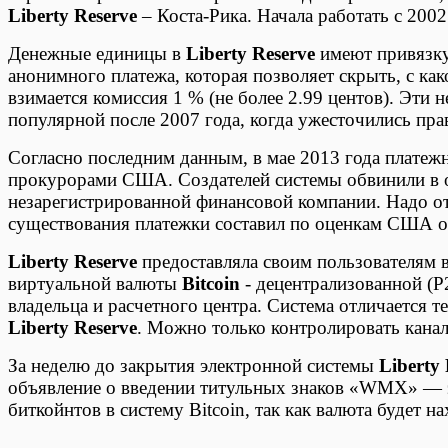
Liberty Reserve
– Коста-Рика. Начала работать с 2002
Денежные единицы в
Liberty Reserve
имеют привязку
анонимного платежа, которая позволяет скрыть, с как
взимается комиссия 1 % (не более 2.99 центов). Эти
популярной после 2007 года, когда ужесточились пра
Согласно последним данным, в мае 2013 года платеж
прокурорами США. Создателей системы обвинили в о
незарегистрированной финансовой компании. Надо от
существования платежки составил по оценкам США о
Liberty Reserve
предоставляла своим пользователям 
виртуальной валюты
Bitcoin
- децентрализованной (P
владельца и расчетного центра. Система отличается 
Liberty Reserve
. Можно только контролировать канал
За неделю до закрытия электронной системы
Liberty 
объявление о введении титульных знаков «WMX» — э
биткойнтов в систему Bitcoin, так как валюта будет н