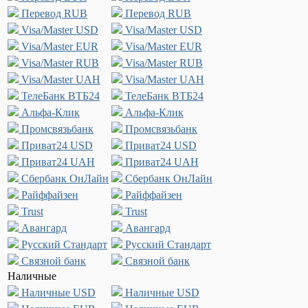
Перевод RUB
Перевод RUB
Visa/Master USD
Visa/Master USD
Visa/Master EUR
Visa/Master EUR
Visa/Master RUB
Visa/Master RUB
Visa/Master UAH
Visa/Master UAH
ТелеБанк ВТБ24
ТелеБанк ВТБ24
Альфа-Клик
Альфа-Клик
Промсвязьбанк
Промсвязьбанк
Приват24 USD
Приват24 USD
Приват24 UAH
Приват24 UAH
Сбербанк ОнЛайн
Сбербанк ОнЛайн
Райффайзен
Райффайзен
Trust
Trust
Авангард
Авангард
Русский Стандарт
Русский Стандарт
Связной банк
Связной банк
Наличные
Наличные USD
Наличные USD