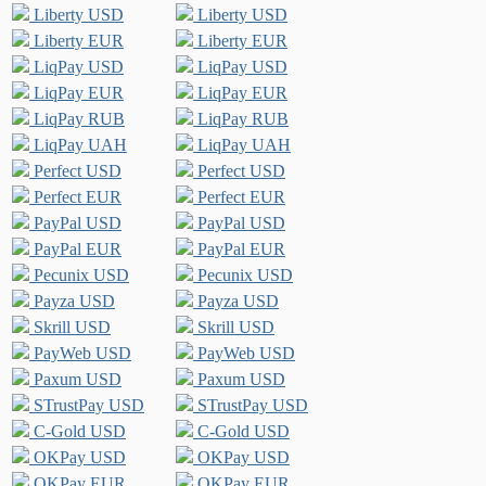
Liberty USD
Liberty USD
Liberty EUR
Liberty EUR
LiqPay USD
LiqPay USD
LiqPay EUR
LiqPay EUR
LiqPay RUB
LiqPay RUB
LiqPay UAH
LiqPay UAH
Perfect USD
Perfect USD
Perfect EUR
Perfect EUR
PayPal USD
PayPal USD
PayPal EUR
PayPal EUR
Pecunix USD
Pecunix USD
Payza USD
Payza USD
Skrill USD
Skrill USD
PayWeb USD
PayWeb USD
Paxum USD
Paxum USD
STrustPay USD
STrustPay USD
C-Gold USD
C-Gold USD
OKPay USD
OKPay USD
OKPay EUR
OKPay EUR