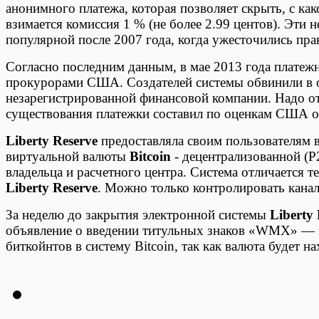
анонимного платежа, которая позволяет скрыть, с как
взимается комиссия 1 % (не более 2.99 центов). Эти
популярной после 2007 года, когда ужесточились пра
Согласно последним данным, в мае 2013 года платеж
прокурорами США. Создателей системы обвинили в о
незарегистрированной финансовой компании. Надо от
существования платежки составил по оценкам США о
Liberty Reserve
предоставляла своим пользователям 
виртуальной валюты
Bitcoin
- децентрализованной (P
владельца и расчетного центра. Система отличается 
Liberty Reserve
. Можно только контролировать канал
За неделю до закрытия электронной системы
Liberty 
объявление о введении титульных знаков «WMX» — э
биткойнтов в систему Bitcoin, так как валюта будет н