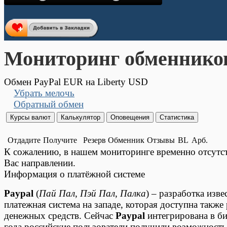
Мониторинг обменнико
Обмен PayPal EUR на Liberty USD
Убрать мелочь
Обратный обмен
Отдадите
Получите
Резерв
Обменник
Отзывы
BL
Арб.
К сожалению, в нашем мониторинге временно отсут
Вас направлении.
Информация о платёжной системе
Paypal
(
Пай Пал
,
Пэй Пал
,
Палка
) – разработка изв
платежная система на западе, которая доступна также
денежных средств. Сейчас
Paypal
интегрирована в би
года российские пользователи получили возможность 