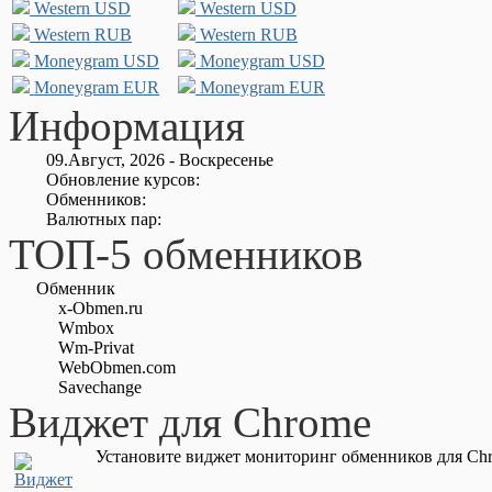
Western USD
Western USD
Western RUB
Western RUB
Moneygram USD
Moneygram USD
Moneygram EUR
Moneygram EUR
Информация
09.Август, 2026 - Воскресенье
Обновление курсов:
Обменников:
Валютных пар:
ТОП-5 обменников
Обменник
x-Obmen.ru
Wmbox
Wm-Privat
WebObmen.com
Savechange
Виджет для Chrome
Установите виджет мониторинг обменников для Chr