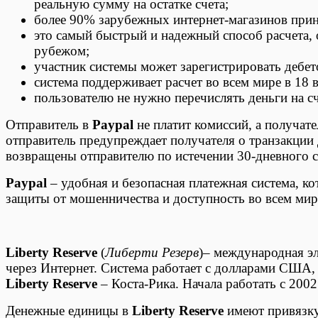
реальную сумму на остатке счета;
более 90% зарубежных интернет-магазинов при
это самый быстрый и надежный способ расчета, о
рубежом;
участник системы может зарегистрировать дебет
система поддерживает расчет во всем мире в 18 
пользователю не нужно перечислять деньги на сч
Отправитель в
Paypal
не платит комиссий, а получат
отправитель предупреждает получателя о транзакции 
возвращены отправителю по истечении 30-дневного с
Paypal
– удобная и безопасная платежная система, к
защиты от мошенничества и доступность во всем мир
Liberty Reserve
(
Либерти Резерв
)– международная эл
через Интернет. Система работает с долларами США,
Liberty Reserve
– Коста-Рика. Начала работать с 2002
Денежные единицы в
Liberty Reserve
имеют привязку