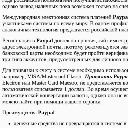
однако вывод наличных пока возможен только на сче
Международная электронная система платежей
Paypa
участниками системы по всему миру. В одном профиле
аналогичная технология предлагается российской пл
Регистрация в
Paypal
довольно простая, сайт имеет 
адрес электронной почты, поэтому рекомендуется зав
банковской карты необходимо будет пройти верификац
три типа аккаунтов, предусмотренных для личного по
Для привязки к счету в системе необходимо использо
например, VISA/Mastercard Classic.
Привязать Paypa
Electron или Master Card Maestro, не представляется
пользователя списывается 1 доллар. Во время осуще
автоматической конвертации валюты, однако она не 
можно найти при помощи нашего сервиса.
Преимущества
Paypal
:
денежные средства не превращаются в системе в