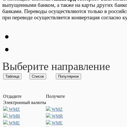
выпущенными банком, а также на карты других банко
банками. Переводы осуществляются только в российс
при переводе осуществляется конвертация согласно к
Выберите направление
Отдадите
Получите
Электронный валюты
WMZ
WMZ
WMR
WMR
WME
WME