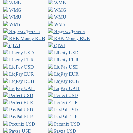
WMB
WMB
WMG
WMG
WMU
WMU
WMY
WMY
Яндекс.Деньги
Яндекс.Деньги
RBK Money RUB
RBK Money RUB
QIWI
QIWI
Liberty USD
Liberty USD
Liberty EUR
Liberty EUR
LiqPay USD
LiqPay USD
LiqPay EUR
LiqPay EUR
LiqPay RUB
LiqPay RUB
LiqPay UAH
LiqPay UAH
Perfect USD
Perfect USD
Perfect EUR
Perfect EUR
PayPal USD
PayPal USD
PayPal EUR
PayPal EUR
Pecunix USD
Pecunix USD
Payza USD
Payza USD