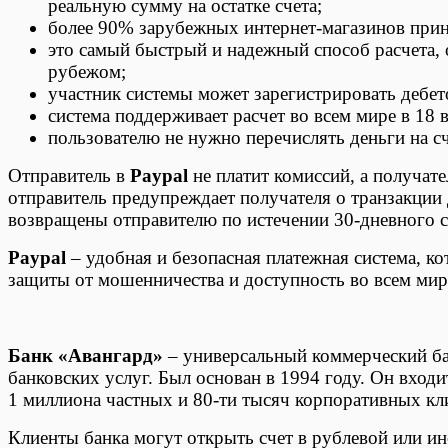
реальную сумму на остатке счета;
более 90% зарубежных интернет-магазинов при
это самый быстрый и надежный способ расчета, о
рубежом;
участник системы может зарегистрировать дебет
система поддерживает расчет во всем мире в 18 
пользователю не нужно перечислять деньги на сч
Отправитель в
Paypal
не платит комиссий, а получат
отправитель предупреждает получателя о транзакции 
возвращены отправителю по истечении 30-дневного с
Paypal
– удобная и безопасная платежная система, к
защиты от мошенничества и доступность во всем мир
Банк «Авангард»
– универсальный коммерческий ба
банковских услуг. Был основан в 1994 году. Он вход
1 миллиона частных и 80-ти тысяч корпоративных кл
Клиенты банка могут открыть счет в рублевой или ин