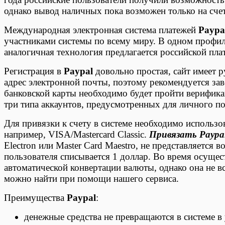
однако вывод наличных пока возможен только на сче
Международная электронная система платежей
Paypa
участниками системы по всему миру. В одном профиле
аналогичная технология предлагается российской пл
Регистрация в
Paypal
довольно простая, сайт имеет 
адрес электронной почты, поэтому рекомендуется зав
банковской карты необходимо будет пройти верификац
три типа аккаунтов, предусмотренных для личного по
Для привязки к счету в системе необходимо использо
например, VISA/Mastercard Classic.
Привязать Paypa
Electron или Master Card Maestro, не представляется
пользователя списывается 1 доллар. Во время осуще
автоматической конвертации валюты, однако она не 
можно найти при помощи нашего сервиса.
Преимущества
Paypal
:
денежные средства не превращаются в системе в