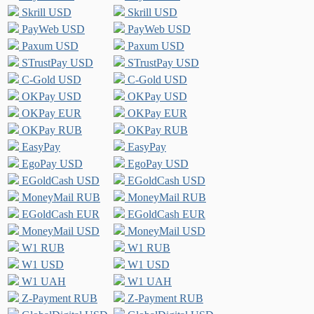
Skrill USD
Skrill USD
PayWeb USD
PayWeb USD
Paxum USD
Paxum USD
STrustPay USD
STrustPay USD
C-Gold USD
C-Gold USD
OKPay USD
OKPay USD
OKPay EUR
OKPay EUR
OKPay RUB
OKPay RUB
EasyPay
EasyPay
EgoPay USD
EgoPay USD
EGoldCash USD
EGoldCash USD
MoneyMail RUB
MoneyMail RUB
EGoldCash EUR
EGoldCash EUR
MoneyMail USD
MoneyMail USD
W1 RUB
W1 RUB
W1 USD
W1 USD
W1 UAH
W1 UAH
Z-Payment RUB
Z-Payment RUB