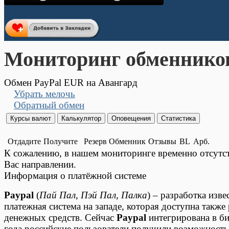
Мониторинг обменнико
Обмен PayPal EUR на Авангард
Убрать мелочь
Обратный обмен
Отдадите
Получите
Резерв
Обменник
Отзывы
BL
Арб.
К сожалению, в нашем мониторинге временно отсут
Вас направлении.
Информация о платёжной системе
Paypal
(
Пай Пал
,
Пэй Пал
,
Палка
) – разработка изв
платежная система на западе, которая доступна также
денежных средств. Сейчас
Paypal
интегрирована в би
года российские пользователи получили возможность 