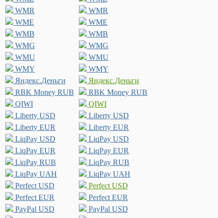
WMR
WMR
WME
WME
WMB
WMB
WMG
WMG
WMU
WMU
WMY
WMY
Яндекс.Деньги
Яндекс.Деньги
RBK Money RUB
RBK Money RUB
QIWI
QIWI
Liberty USD
Liberty USD
Liberty EUR
Liberty EUR
LiqPay USD
LiqPay USD
LiqPay EUR
LiqPay EUR
LiqPay RUB
LiqPay RUB
LiqPay UAH
LiqPay UAH
Perfect USD
Perfect USD
Perfect EUR
Perfect EUR
PayPal USD
PayPal USD