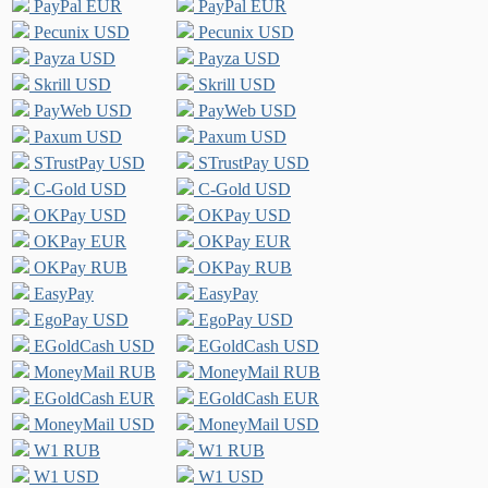
PayPal EUR
PayPal EUR
Pecunix USD
Pecunix USD
Payza USD
Payza USD
Skrill USD
Skrill USD
PayWeb USD
PayWeb USD
Paxum USD
Paxum USD
STrustPay USD
STrustPay USD
C-Gold USD
C-Gold USD
OKPay USD
OKPay USD
OKPay EUR
OKPay EUR
OKPay RUB
OKPay RUB
EasyPay
EasyPay
EgoPay USD
EgoPay USD
EGoldCash USD
EGoldCash USD
MoneyMail RUB
MoneyMail RUB
EGoldCash EUR
EGoldCash EUR
MoneyMail USD
MoneyMail USD
W1 RUB
W1 RUB
W1 USD
W1 USD