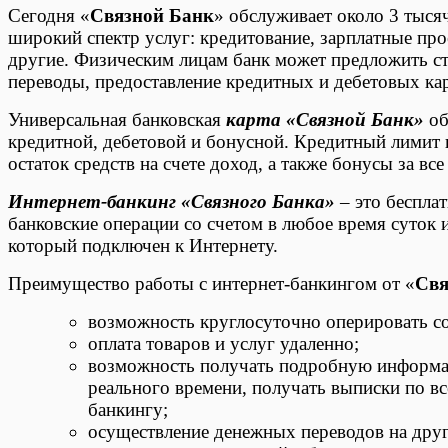
Сегодня «
Связной Банк
» обслуживает около 3 тыся
широкий спектр услуг: кредитование, зарплатные про
другие. Физическим лицам банк может предложить с
переводы, предоставление кредитных и дебетовых кар
Универсальная банковская
карта «Связной Банк»
об
кредитной, дебетовой и бонусной. Кредитный лимит п
остаток средств на счете доход, а также бонусы за вс
Интернет-банкинг «Связного Банка»
– это беспла
банковские операции со счетом в любое время суток 
который подключен к Интернету.
Преимущество работы с интернет-банкингом от «
Свя
возможность круглосуточно оперировать со
оплата товаров и услуг удаленно;
возможность получать подробную информац
реального времени, получать выписки по в
банкингу;
осуществление денежных переводов на друг