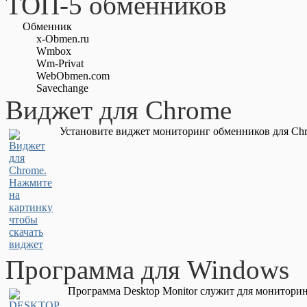
ТОП-5 обменников
Обменник
x-Obmen.ru
Wmbox
Wm-Privat
WebObmen.com
Savechange
Виджет для Chrome
Установите виджет мониторинг обменников для Chr
Программа для Windows
Программа Desktop Monitor служит для мониторин