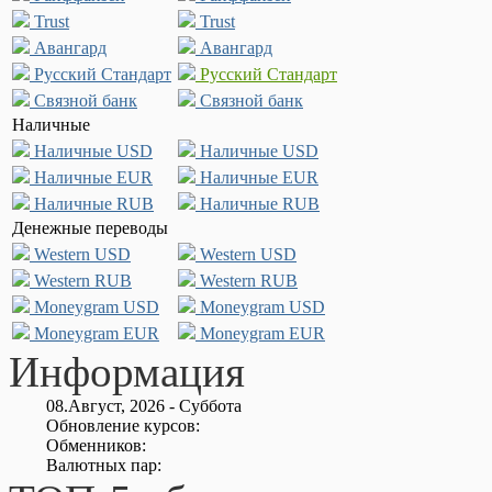
Trust
Trust
Авангард
Авангард
Русский Стандарт
Русский Стандарт
Связной банк
Связной банк
Наличные
Наличные USD
Наличные USD
Наличные EUR
Наличные EUR
Наличные RUB
Наличные RUB
Денежные переводы
Western USD
Western USD
Western RUB
Western RUB
Moneygram USD
Moneygram USD
Moneygram EUR
Moneygram EUR
Информация
08.Август, 2026 - Суббота
Обновление курсов:
Обменников:
Валютных пар: