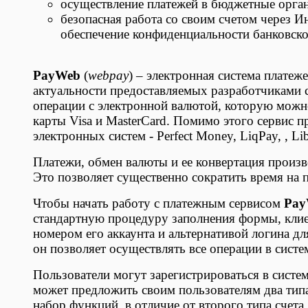
осуществление платежей в бюджетные орган
безопасная работа со своим счетом через 
обеспечение конфиденциальности банковск
PayWeb
(
webpay
) – электронная система платеж
актуальности предоставляемых разработчиками 
операции с электронной валютой, которую можно
карты Visa и MasterCard. Помимо этого сервис 
электронных систем - Perfect Money, LiqPay, , Lib
Платежи, обмен валюты и ее конвертация произв
Это позволяет существенно сократить время на 
Чтобы начать работу с платежным сервисом
Pay
стандартную процедуру заполнения формы, клие
номером его аккаунта и альтернативой логина дл
он позволяет осуществлять все операции в систе
Пользователи могут зарегистрироваться в систем
может предложить своим пользователям два тип
набор функций, в отличие от второго типа счета