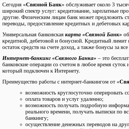
Сегодня «
Связной Банк
» обслуживает около 3 тыся
широкий спектр услуг: кредитование, зарплатные про
другие. Физическим лицам банк может предложить с
переводы, предоставление кредитных и дебетовых кар
Универсальная банковская
карта «Связной Банк»
об
кредитной, дебетовой и бонусной. Кредитный лимит п
остаток средств на счете доход, а также бонусы за вс
Интернет-банкинг «Связного Банка»
– это беспла
банковские операции со счетом в любое время суток 
который подключен к Интернету.
Преимущество работы с интернет-банкингом от «
Свя
возможность круглосуточно оперировать со
оплата товаров и услуг удаленно;
возможность получать подробную информац
реального времени, получать выписки по в
банкингу;
осуществление денежных переводов на друг