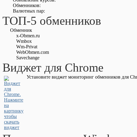
Обменников:
Валютных пар:
ТОП-5 обменников
Обменник
x-Obmen.ru
Wmbox
Wm-Privat
WebObmen.com
Savechange
Виджет для Chrome
Установите виджет мониторинг обменников для Chr