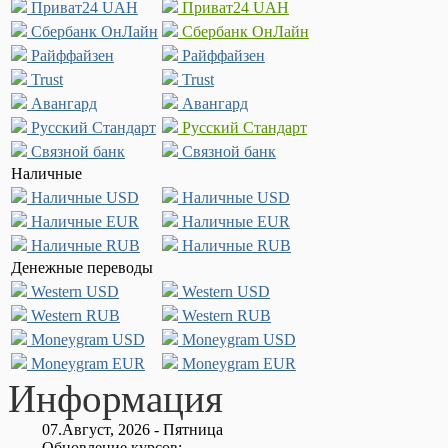
Приват24 UAH
Приват24 UAH
Сбербанк ОнЛайн
Сбербанк ОнЛайн
Райффайзен
Райффайзен
Trust
Trust
Авангард
Авангард
Русский Стандарт
Русский Стандарт
Связной банк
Связной банк
Наличные
Наличные USD
Наличные USD
Наличные EUR
Наличные EUR
Наличные RUB
Наличные RUB
Денежные переводы
Western USD
Western USD
Western RUB
Western RUB
Moneygram USD
Moneygram USD
Moneygram EUR
Moneygram EUR
Информация
07.Август, 2026 - Пятница
Обновление курсов: