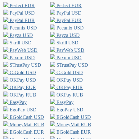
Perfect EUR
Perfect EUR
PayPal USD
PayPal USD
PayPal EUR
PayPal EUR
Pecunix USD
Pecunix USD
Payza USD
Payza USD
Skrill USD
Skrill USD
PayWeb USD
PayWeb USD
Paxum USD
Paxum USD
STrustPay USD
STrustPay USD
C-Gold USD
C-Gold USD
OKPay USD
OKPay USD
OKPay EUR
OKPay EUR
OKPay RUB
OKPay RUB
EasyPay
EasyPay
EgoPay USD
EgoPay USD
EGoldCash USD
EGoldCash USD
MoneyMail RUB
MoneyMail RUB
EGoldCash EUR
EGoldCash EUR