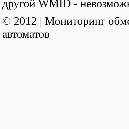
другой WMID - невозмож
© 2012 | Мониторинг обм
автоматов