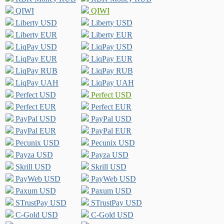
QIWI
QIWI
Liberty USD
Liberty USD
Liberty EUR
Liberty EUR
LiqPay USD
LiqPay USD
LiqPay EUR
LiqPay EUR
LiqPay RUB
LiqPay RUB
LiqPay UAH
LiqPay UAH
Perfect USD
Perfect USD
Perfect EUR
Perfect EUR
PayPal USD
PayPal USD
PayPal EUR
PayPal EUR
Pecunix USD
Pecunix USD
Payza USD
Payza USD
Skrill USD
Skrill USD
PayWeb USD
PayWeb USD
Paxum USD
Paxum USD
STrustPay USD
STrustPay USD
C-Gold USD
C-Gold USD