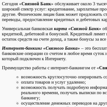
Сегодня «
Связной Банк
» обслуживает около 3 тыся
широкий спектр услуг: кредитование, зарплатные про
другие. Физическим лицам банк может предложить с
переводы, предоставление кредитных и дебетовых кар
Универсальная банковская
карта «Связной Банк»
об
кредитной, дебетовой и бонусной. Кредитный лимит п
остаток средств на счете доход, а также бонусы за вс
Интернет-банкинг «Связного Банка»
– это беспла
банковские операции со счетом в любое время суток 
который подключен к Интернету.
Преимущество работы с интернет-банкингом от «
Свя
возможность круглосуточно оперировать со
оплата товаров и услуг удаленно;
возможность получать подробную информац
реального времени, получать выписки по в
банкингу;
осуществление денежных переводов на друг