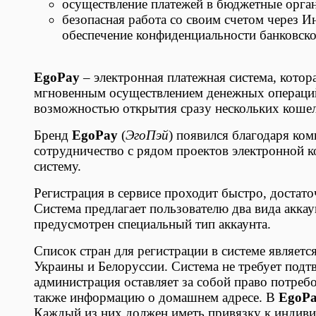
осуществление платежей в бюджетные орган
безопасная работа со своим счетом через 
обеспечение конфиденциальности банковск
EgoPay
– электронная платежная система, котор
мгновенным осуществлением денежных операци
возможностью открытия сразу нескольких кошель
Бренд
EgoPay
(
ЭгоПэй
) появился благодаря ком
сотрудничество с рядом проектов электронной 
систему.
Регистрация в сервисе проходит быстро, достат
Система предлагает пользователю два вида аккау
предусмотрен специальный тип аккаунта.
Список стран для регистрации в системе являетс
Украины и Белоруссии. Система не требует подт
администрация оставляет за собой право потребо
также информацию о домашнем адресе. В
EgoP
Каждый из них должен иметь привязку к индиви