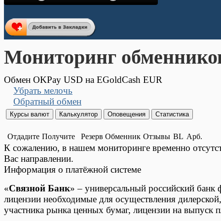
Мониторинг обменнико
Обмен OKPay USD на EGoldCash EUR
Убрать мелочь
Обратный обмен
Отдадите
Получите
Резерв
Обменник
Отзывы
BL
Арб.
К сожалению, в нашем мониторинге временно отсут
Вас направлении.
Информация о платёжной системе
«
Связной Банк
» – универсальный российский банк 
лицензии необходимые для осуществления дилерской,
участника рынка ценных бумаг, лицензии на выпуск пл