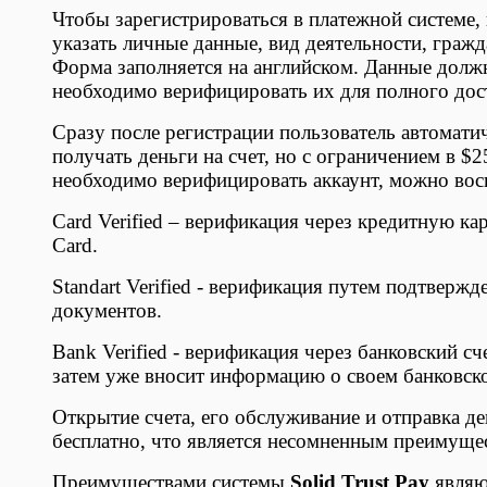
Чтобы зарегистрироваться в платежной системе,
указать личные данные, вид деятельности, гражд
Форма заполняется на английском. Данные должн
необходимо верифицировать их для полного дост
Сразу после регистрации пользователь автомати
получать деньги на счет, но с ограничением в $2
необходимо верифицировать аккаунт, можно вос
Card Verified – верификация через кредитную ка
Card.
Standart Verified - верификация путем подтверж
документов.
Bank Verified - верификация через банковский с
затем уже вносит информацию о своем банковско
Открытие счета, его обслуживание и отправка д
бесплатно, что является несомненным преимущ
Преимуществами системы
Solid Trust Pay
являю