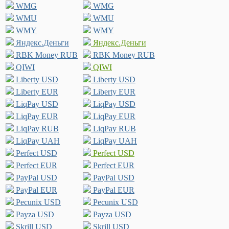
WMG
WMG
WMU
WMU
WMY
WMY
Яндекс.Деньги
Яндекс.Деньги
RBK Money RUB
RBK Money RUB
QIWI
QIWI
Liberty USD
Liberty USD
Liberty EUR
Liberty EUR
LiqPay USD
LiqPay USD
LiqPay EUR
LiqPay EUR
LiqPay RUB
LiqPay RUB
LiqPay UAH
LiqPay UAH
Perfect USD
Perfect USD
Perfect EUR
Perfect EUR
PayPal USD
PayPal USD
PayPal EUR
PayPal EUR
Pecunix USD
Pecunix USD
Payza USD
Payza USD
Skrill USD
Skrill USD