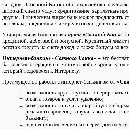
Сегодня «
Связной Банк
» обслуживает около 3 тыся
широкий спектр услуг: кредитование, зарплатные про
другие. Физическим лицам банк может предложить с
переводы, предоставление кредитных и дебетовых кар
Универсальная банковская
карта «Связной Банк»
об
кредитной, дебетовой и бонусной. Кредитный лимит п
остаток средств на счете доход, а также бонусы за вс
Интернет-банкинг «Связного Банка»
– это беспла
банковские операции со счетом в любое время суток 
который подключен к Интернету.
Преимущество работы с интернет-банкингом от «
Свя
возможность круглосуточно оперировать со
оплата товаров и услуг удаленно;
возможность получать подробную информац
реального времени, получать выписки по в
банкингу;
осуществление денежных переводов на друг