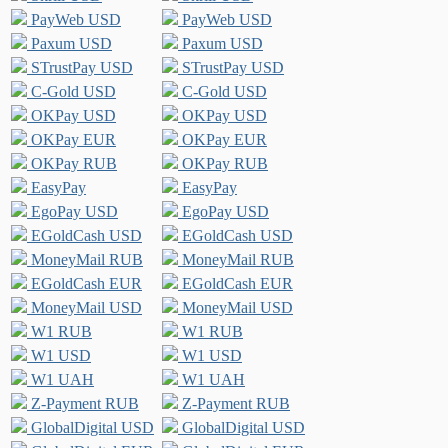
PayWeb USD
PayWeb USD
Paxum USD
Paxum USD
STrustPay USD
STrustPay USD
C-Gold USD
C-Gold USD
OKPay USD
OKPay USD
OKPay EUR
OKPay EUR
OKPay RUB
OKPay RUB
EasyPay
EasyPay
EgoPay USD
EgoPay USD
EGoldCash USD
EGoldCash USD
MoneyMail RUB
MoneyMail RUB
EGoldCash EUR
EGoldCash EUR
MoneyMail USD
MoneyMail USD
W1 RUB
W1 RUB
W1 USD
W1 USD
W1 UAH
W1 UAH
Z-Payment RUB
Z-Payment RUB
GlobalDigital USD
GlobalDigital USD