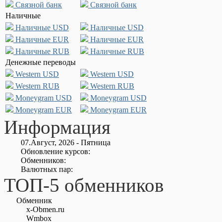
Связной банк
Связной банк
Наличные
Наличные USD
Наличные USD
Наличные EUR
Наличные EUR
Наличные RUB
Наличные RUB
Денежные переводы
Western USD
Western USD
Western RUB
Western RUB
Moneygram USD
Moneygram USD
Moneygram EUR
Moneygram EUR
Информация
07.Август, 2026 - Пятница
Обновление курсов:
Обменников:
Валютных пар:
ТОП-5 обменников
Обменник
x-Obmen.ru
Wmbox