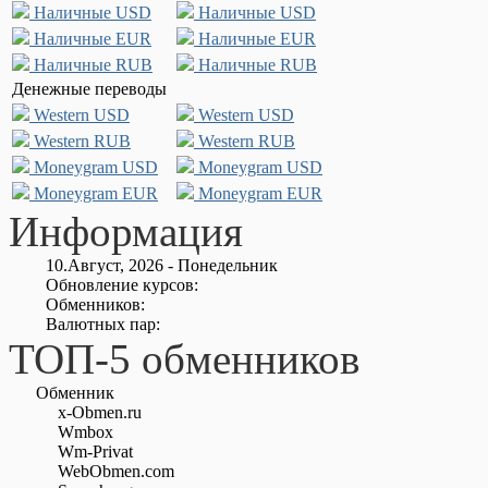
Наличные USD
Наличные USD
Наличные EUR
Наличные EUR
Наличные RUB
Наличные RUB
Денежные переводы
Western USD
Western USD
Western RUB
Western RUB
Moneygram USD
Moneygram USD
Moneygram EUR
Moneygram EUR
Информация
10.Август, 2026 - Понедельник
Обновление курсов:
Обменников:
Валютных пар:
ТОП-5 обменников
Обменник
x-Obmen.ru
Wmbox
Wm-Privat
WebObmen.com