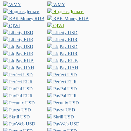
WMY
WMY
Яндекс.Деньги
Яндекс.Деньги
RBK Money RUB
RBK Money RUB
QIWI
QIWI
Liberty USD
Liberty USD
Liberty EUR
Liberty EUR
LiqPay USD
LiqPay USD
LiqPay EUR
LiqPay EUR
LiqPay RUB
LiqPay RUB
LiqPay UAH
LiqPay UAH
Perfect USD
Perfect USD
Perfect EUR
Perfect EUR
PayPal USD
PayPal USD
PayPal EUR
PayPal EUR
Pecunix USD
Pecunix USD
Payza USD
Payza USD
Skrill USD
Skrill USD
PayWeb USD
PayWeb USD
Paxum USD
Paxum USD