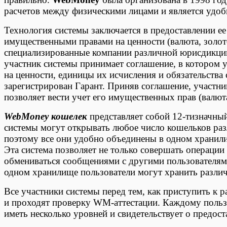
расчетов между физическими лицами и является удобн
Технология системы заключается в предоставлении е
имущественными правами на ценности (валюта, золото
специализированные компании различной юрисдикци
участник системы принимает соглашение, в котором 
на ценности, единицы их исчисления и обязательства 
зарегистрирован Гарант. Приняв соглашение, участн
позволяет вести учет его имущественных прав (валюта
WebMoney кошелек
представляет собой 12-тизначны
системы могут открывать любое число кошельков ра
поэтому все они удобно объединены в одном храни
Эта система позволяет не только совершать операции
обмениваться сообщениями с другими пользователям
одном хранилище пользователи могут хранить разли
Все участники системы перед тем, как приступить к 
и проходят проверку WM-аттестации. Каждому поль
иметь несколько уровней и свидетельствует о предос