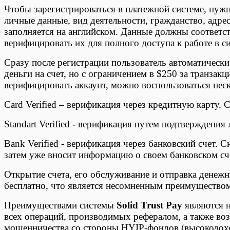
Чтобы зарегистрироваться в платежной системе, нуж
личные данные, вид деятельности, гражданство, адре
заполняется на английском. Данные должны соответст
верифицировать их для полного доступа к работе в си
Сразу после регистрации пользователь автоматически
деньги на счет, но с ограничением в $250 за транзак
верифицировать аккаунт, можно воспользоваться нес
Card Verified – верификация через кредитную карту. 
Standart Verified - верификация путем подтверждения
Bank Verified - верификация через банковский счет. 
затем уже вносит информацию о своем банковском сче
Открытие счета, его обслуживание и отправка денеж
бесплатно, что является несомненным преимущество
Преимуществами системы
Solid Trust Pay
являются н
всех операций, производимых рефералом, а также во
мошенничества со стороны HYIP-фондов (высокодох