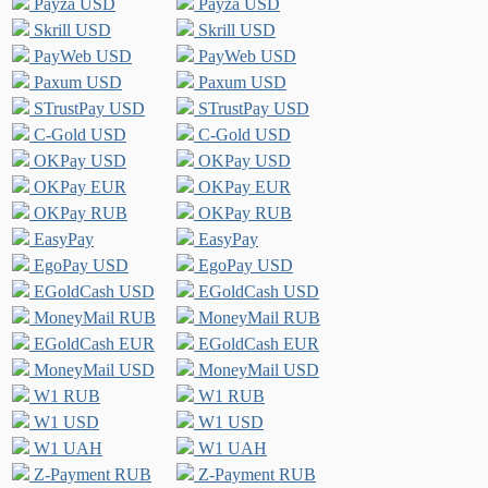
Payza USD
Payza USD
Skrill USD
Skrill USD
PayWeb USD
PayWeb USD
Paxum USD
Paxum USD
STrustPay USD
STrustPay USD
C-Gold USD
C-Gold USD
OKPay USD
OKPay USD
OKPay EUR
OKPay EUR
OKPay RUB
OKPay RUB
EasyPay
EasyPay
EgoPay USD
EgoPay USD
EGoldCash USD
EGoldCash USD
MoneyMail RUB
MoneyMail RUB
EGoldCash EUR
EGoldCash EUR
MoneyMail USD
MoneyMail USD
W1 RUB
W1 RUB
W1 USD
W1 USD
W1 UAH
W1 UAH
Z-Payment RUB
Z-Payment RUB