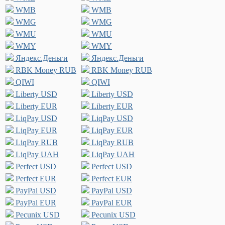
WMB
WMB
WMG
WMG
WMU
WMU
WMY
WMY
Яндекс.Деньги
Яндекс.Деньги
RBK Money RUB
RBK Money RUB
QIWI
QIWI
Liberty USD
Liberty USD
Liberty EUR
Liberty EUR
LiqPay USD
LiqPay USD
LiqPay EUR
LiqPay EUR
LiqPay RUB
LiqPay RUB
LiqPay UAH
LiqPay UAH
Perfect USD
Perfect USD
Perfect EUR
Perfect EUR
PayPal USD
PayPal USD
PayPal EUR
PayPal EUR
Pecunix USD
Pecunix USD