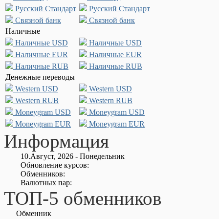
Русский Стандарт
Русский Стандарт
Связной банк
Связной банк
Наличные
Наличные USD
Наличные USD
Наличные EUR
Наличные EUR
Наличные RUB
Наличные RUB
Денежные переводы
Western USD
Western USD
Western RUB
Western RUB
Moneygram USD
Moneygram USD
Moneygram EUR
Moneygram EUR
Информация
10.Август, 2026 - Понедельник
Обновление курсов:
Обменников:
Валютных пар:
ТОП-5 обменников
Обменник