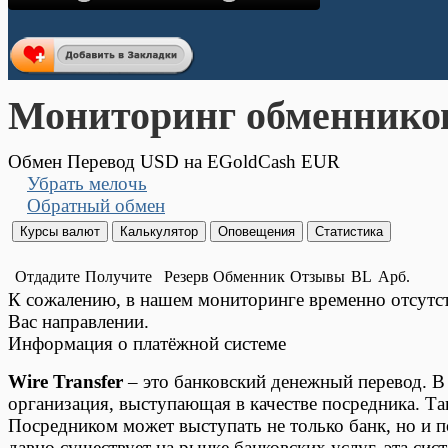
Мониторинг обменнико
Обмен Перевод USD на EGoldCash EUR
Убрать мелочь
Обратный обмен
Отдадите
Получите
Резерв
Обменник
Отзывы
BL
Арб.
К сожалению, в нашем мониторинге временно отсут
Вас направлении.
Информация о платёжной системе
Wire Transfer
– это банковский денежный перевод. В 
организация, выступающая в качестве посредника. Т
Посредником может выступать не только банк, но и п
давно существует на рынке банковских услуг, эта си