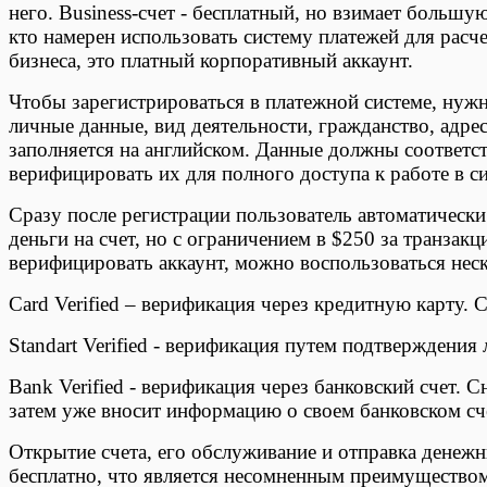
него. Business-счет - бесплатный, но взимает большу
кто намерен использовать систему платежей для расче
бизнеса, это платный корпоративный аккаунт.
Чтобы зарегистрироваться в платежной системе, нуж
личные данные, вид деятельности, гражданство, адре
заполняется на английском. Данные должны соответст
верифицировать их для полного доступа к работе в си
Сразу после регистрации пользователь автоматически
деньги на счет, но с ограничением в $250 за транзак
верифицировать аккаунт, можно воспользоваться нес
Card Verified – верификация через кредитную карту. 
Standart Verified - верификация путем подтверждения
Bank Verified - верификация через банковский счет. 
затем уже вносит информацию о своем банковском сче
Открытие счета, его обслуживание и отправка денеж
бесплатно, что является несомненным преимущество