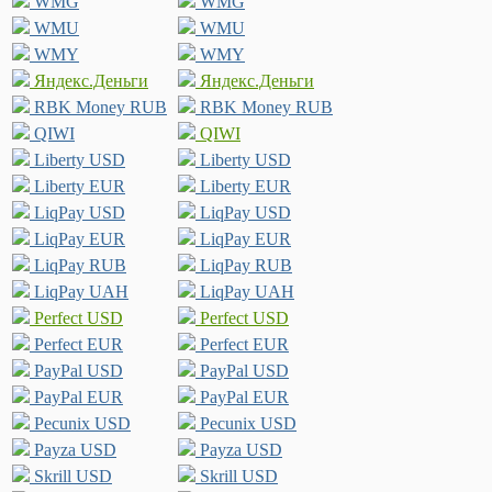
WMG
WMG
WMU
WMU
WMY
WMY
Яндекс.Деньги
Яндекс.Деньги
RBK Money RUB
RBK Money RUB
QIWI
QIWI
Liberty USD
Liberty USD
Liberty EUR
Liberty EUR
LiqPay USD
LiqPay USD
LiqPay EUR
LiqPay EUR
LiqPay RUB
LiqPay RUB
LiqPay UAH
LiqPay UAH
Perfect USD
Perfect USD
Perfect EUR
Perfect EUR
PayPal USD
PayPal USD
PayPal EUR
PayPal EUR
Pecunix USD
Pecunix USD
Payza USD
Payza USD
Skrill USD
Skrill USD