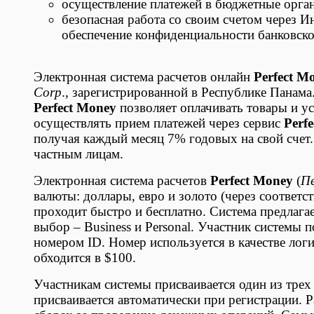
осуществление платежей в бюджетные орган
безопасная работа со своим счетом через 
обеспечение конфиденциальности банковск
Электронная система расчетов онлайн
Perfect M
Corp
., зарегистрированной в Республике Панам
Perfect Money
позволяет оплачивать товары и у
осуществлять прием платежей через сервис
Perf
получая каждый месяц 7% годовых на свой счет.
частным лицам.
Электронная система расчетов
Perfect Money
(
П
валюты: доллары, евро и золото (через соответ
проходит быстро и бесплатно. Система предлага
выбор – Business и Personal. Участник системы 
номером ID. Номер используется в качестве лог
обходится в $100.
Участникам системы присваивается один из трех 
присваивается автоматически при регистрации. 