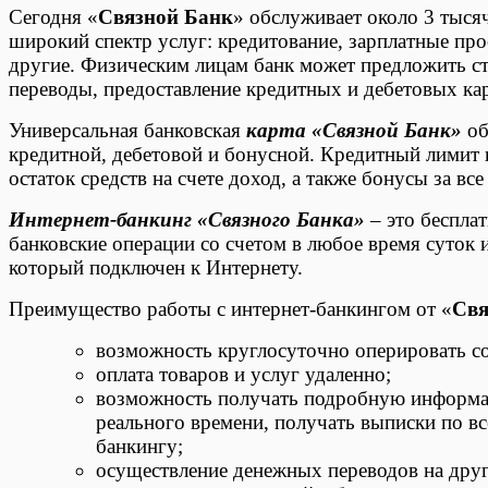
Сегодня «
Связной Банк
» обслуживает около 3 тыся
широкий спектр услуг: кредитование, зарплатные про
другие. Физическим лицам банк может предложить с
переводы, предоставление кредитных и дебетовых кар
Универсальная банковская
карта «Связной Банк»
об
кредитной, дебетовой и бонусной. Кредитный лимит п
остаток средств на счете доход, а также бонусы за вс
Интернет-банкинг «Связного Банка»
– это беспла
банковские операции со счетом в любое время суток 
который подключен к Интернету.
Преимущество работы с интернет-банкингом от «
Свя
возможность круглосуточно оперировать со
оплата товаров и услуг удаленно;
возможность получать подробную информац
реального времени, получать выписки по в
банкингу;
осуществление денежных переводов на друг