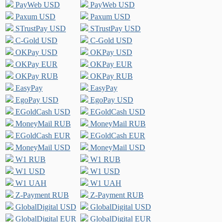
PayWeb USD
PayWeb USD
Paxum USD
Paxum USD
STrustPay USD
STrustPay USD
C-Gold USD
C-Gold USD
OKPay USD
OKPay USD
OKPay EUR
OKPay EUR
OKPay RUB
OKPay RUB
EasyPay
EasyPay
EgoPay USD
EgoPay USD
EGoldCash USD
EGoldCash USD
MoneyMail RUB
MoneyMail RUB
EGoldCash EUR
EGoldCash EUR
MoneyMail USD
MoneyMail USD
W1 RUB
W1 RUB
W1 USD
W1 USD
W1 UAH
W1 UAH
Z-Payment RUB
Z-Payment RUB
GlobalDigital USD
GlobalDigital USD
GlobalDigital EUR
GlobalDigital EUR