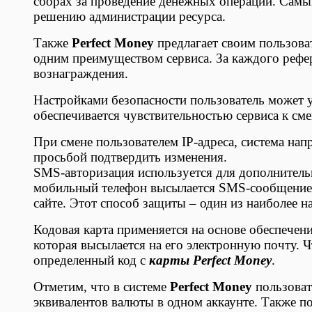
сборах за проведение денежных операций. Самый
решению администрации ресурса.
Также
Perfect Money
предлагает своим пользова
одним преимуществом сервиса. За каждого рефе
вознаграждения.
Настройками безопасности пользователь может уп
обеспечивается чувствительностью сервиса к сме
При смене пользователем IP-адреса, система нап
просьбой подтвердить изменения.
SMS-авторизация используется для дополнитель
мобильный телефон высылается SMS-сообщение 
сайте. Этот способ защиты – один из наиболее 
Кодовая карта применяется на основе обеспечен
которая высылается на его электронную почту. 
определенный код с
карты Perfect Money
.
Отметим, что в системе
Perfect Money
пользоват
эквивалентов валюты в одном аккаунте. Также п