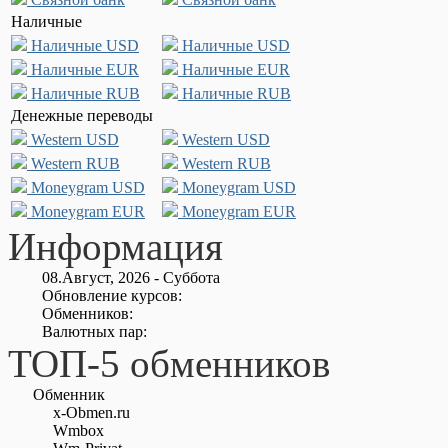
Наличные
Наличные USD
Наличные USD
Наличные EUR
Наличные EUR
Наличные RUB
Наличные RUB
Денежные переводы
Western USD
Western USD
Western RUB
Western RUB
Moneygram USD
Moneygram USD
Moneygram EUR
Moneygram EUR
Информация
08.Август, 2026 - Суббота
Обновление курсов:
Обменников:
Валютных пар:
ТОП-5 обменников
Обменник
x-Obmen.ru
Wmbox