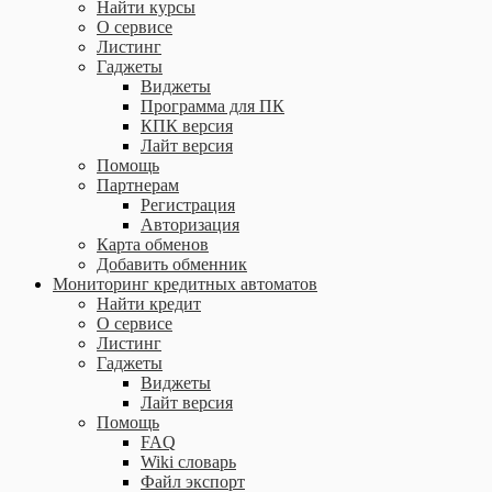
Найти курсы
О сервисе
Листинг
Гаджеты
Виджеты
Программа для ПК
КПК версия
Лайт версия
Помощь
Партнерам
Регистрация
Авторизация
Карта обменов
Добавить обменник
Мониторинг кредитных автоматов
Найти кредит
О сервисе
Листинг
Гаджеты
Виджеты
Лайт версия
Помощь
FAQ
Wiki словарь
Файл экспорт