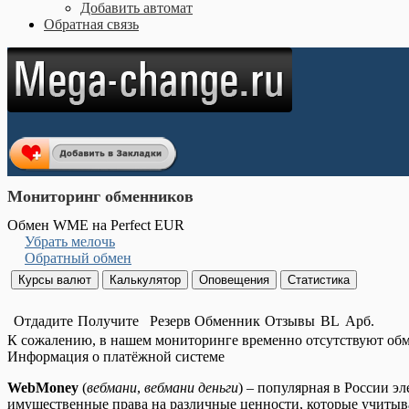
Добавить автомат
Обратная связь
Мониторинг обменников
Обмен WME на Perfect EUR
Убрать мелочь
Обратный обмен
Отдадите
Получите
Резерв
Обменник
Отзывы
BL
Арб.
К сожалению, в нашем мониторинге временно отсутствуют об
Информация о платёжной системе
WebMoney
(
вебмани
,
вебмани деньги
) – популярная в России э
имущественные права на различные ценности, которые учитыв