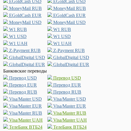
EGoldCash USD
EGoldCash USD
MoneyMail RUB
MoneyMail RUB
EGoldCash EUR
EGoldCash EUR
MoneyMail USD
MoneyMail USD
W1 RUB
W1 RUB
W1 USD
W1 USD
W1 UAH
W1 UAH
Z-Payment RUB
Z-Payment RUB
GlobalDigital USD
GlobalDigital USD
GlobalDigital EUR
GlobalDigital EUR
Банковские переводы
Перевод USD
Перевод USD
Перевод EUR
Перевод EUR
Перевод RUB
Перевод RUB
Visa/Master USD
Visa/Master USD
Visa/Master EUR
Visa/Master EUR
Visa/Master RUB
Visa/Master RUB
Visa/Master UAH
Visa/Master UAH
ТелеБанк ВТБ24
ТелеБанк ВТБ24