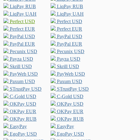
LiqPay RUB
LiqPay RUB
LiqPay UAH
LiqPay UAH
Perfect USD
Perfect USD
Perfect EUR
Perfect EUR
PayPal USD
PayPal USD
PayPal EUR
PayPal EUR
Pecunix USD
Pecunix USD
Payza USD
Payza USD
Skrill USD
Skrill USD
PayWeb USD
PayWeb USD
Paxum USD
Paxum USD
STrustPay USD
STrustPay USD
C-Gold USD
C-Gold USD
OKPay USD
OKPay USD
OKPay EUR
OKPay EUR
OKPay RUB
OKPay RUB
EasyPay
EasyPay
EgoPay USD
EgoPay USD