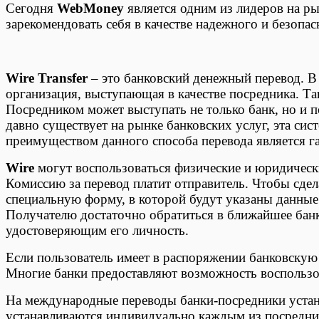
Сегодня
WebMoney
является одним из лидеров на ры
зарекомендовать себя в качестве надежного и безопа
Wire Transfer
– это банковский денежный перевод. В 
организация, выступающая в качестве посредника. Т
Посредником может выступать не только банк, но и п
давно существует на рынке банковских услуг, эта си
преимуществом данного способа перевода является 
Wire
могут воспользоваться физические и юридическ
Комиссию за перевод платит отправитель. Чтобы сдел
специальную форму, в которой будут указаны данные 
Получателю достаточно обратиться в ближайшее банк
удостоверяющим его личность.
Если пользователь имеет в распоряжении банковскую 
Многие банки предоставляют возможность воспользов
На международные переводы банки-посредники уста
устанавливаются индивидуально каждым из посредник