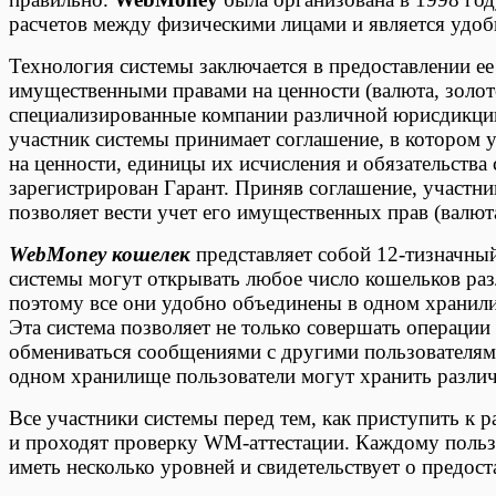
расчетов между физическими лицами и является удобн
Технология системы заключается в предоставлении е
имущественными правами на ценности (валюта, золото
специализированные компании различной юрисдикци
участник системы принимает соглашение, в котором 
на ценности, единицы их исчисления и обязательства 
зарегистрирован Гарант. Приняв соглашение, участн
позволяет вести учет его имущественных прав (валюта
WebMoney кошелек
представляет собой 12-тизначны
системы могут открывать любое число кошельков ра
поэтому все они удобно объединены в одном храни
Эта система позволяет не только совершать операции
обмениваться сообщениями с другими пользователям
одном хранилище пользователи могут хранить разли
Все участники системы перед тем, как приступить к 
и проходят проверку WM-аттестации. Каждому поль
иметь несколько уровней и свидетельствует о предос