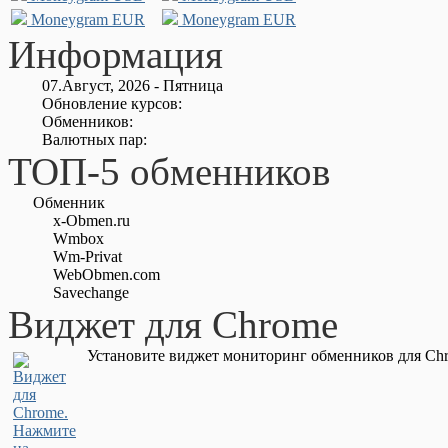
Moneygram EUR
Moneygram EUR
Информация
07.Август, 2026 - Пятница
Обновление курсов:
Обменников:
Валютных пар:
ТОП-5 обменников
Обменник
x-Obmen.ru
Wmbox
Wm-Privat
WebObmen.com
Savechange
Виджет для Chrome
Установите виджет мониторинг обменников для Chr