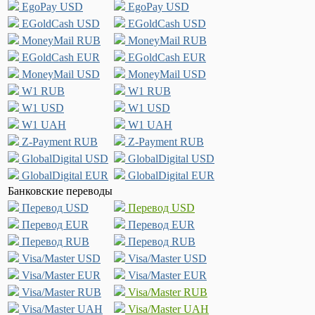
EgoPay USD
EgoPay USD
EGoldCash USD
EGoldCash USD
MoneyMail RUB
MoneyMail RUB
EGoldCash EUR
EGoldCash EUR
MoneyMail USD
MoneyMail USD
W1 RUB
W1 RUB
W1 USD
W1 USD
W1 UAH
W1 UAH
Z-Payment RUB
Z-Payment RUB
GlobalDigital USD
GlobalDigital USD
GlobalDigital EUR
GlobalDigital EUR
Банковские переводы
Перевод USD
Перевод USD
Перевод EUR
Перевод EUR
Перевод RUB
Перевод RUB
Visa/Master USD
Visa/Master USD
Visa/Master EUR
Visa/Master EUR
Visa/Master RUB
Visa/Master RUB
Visa/Master UAH
Visa/Master UAH