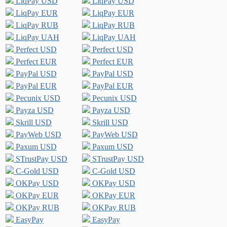
LiqPay USD
LiqPay USD
LiqPay EUR
LiqPay EUR
LiqPay RUB
LiqPay RUB
LiqPay UAH
LiqPay UAH
Perfect USD
Perfect USD
Perfect EUR
Perfect EUR
PayPal USD
PayPal USD
PayPal EUR
PayPal EUR
Pecunix USD
Pecunix USD
Payza USD
Payza USD
Skrill USD
Skrill USD
PayWeb USD
PayWeb USD
Paxum USD
Paxum USD
STrustPay USD
STrustPay USD
C-Gold USD
C-Gold USD
OKPay USD
OKPay USD
OKPay EUR
OKPay EUR
OKPay RUB
OKPay RUB
EasyPay
EasyPay