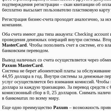
подтверждения регистрации – скан квитанции об оп
бесплатно высылает пользователю пластиковую карт
Регистрация бизнес-счета проходит аналогично, за и
компании.
Оба счета имеют два типа аккаунта: Checking account
проведения денежных операций внутри системы. Втор
MasterCard
. Чтобы пополнить счет в системе, его 
банковским переводом.
Вывод наличных со счета осуществляется через обме
Paxum MasterCard
.
Система не берет абонентской платы за обслуживание
44,95 доллара в год. Внутри системы за денежные пе
услуг осуществляется без взимания комиссий. Чтобы в
доллара за каждую транзакцию. За перевод средств с C
комиссионный сбор в 0, 25 долларов. Снимать налич
в банкоматах по всему миру.
Еще одно преимущество
Paxum
– возможность привяз