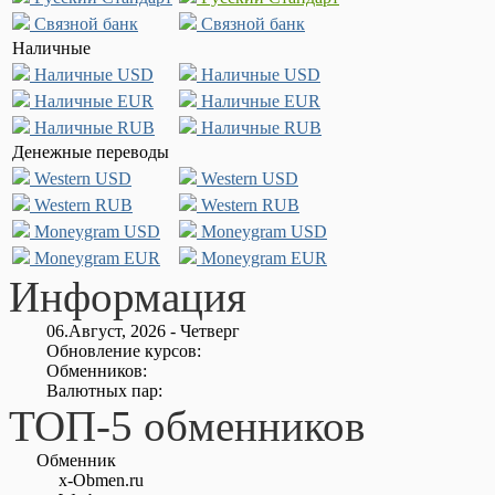
Связной банк
Связной банк
Наличные
Наличные USD
Наличные USD
Наличные EUR
Наличные EUR
Наличные RUB
Наличные RUB
Денежные переводы
Western USD
Western USD
Western RUB
Western RUB
Moneygram USD
Moneygram USD
Moneygram EUR
Moneygram EUR
Информация
06.Август, 2026 - Четверг
Обновление курсов:
Обменников:
Валютных пар:
ТОП-5 обменников
Обменник
x-Obmen.ru