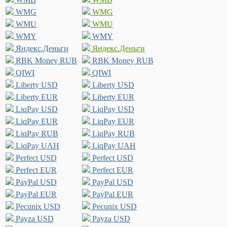
WMG
WMG
WMU
WMU
WMY
WMY
Яндекс.Деньги
Яндекс.Деньги
RBK Money RUB
RBK Money RUB
QIWI
QIWI
Liberty USD
Liberty USD
Liberty EUR
Liberty EUR
LiqPay USD
LiqPay USD
LiqPay EUR
LiqPay EUR
LiqPay RUB
LiqPay RUB
LiqPay UAH
LiqPay UAH
Perfect USD
Perfect USD
Perfect EUR
Perfect EUR
PayPal USD
PayPal USD
PayPal EUR
PayPal EUR
Pecunix USD
Pecunix USD
Payza USD
Payza USD