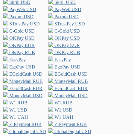
Skrill USD
Skrill USD
PayWeb USD
PayWeb USD
Paxum USD
Paxum USD
STrustPay USD
STrustPay USD
C-Gold USD
C-Gold USD
OKPay USD
OKPay USD
OKPay EUR
OKPay EUR
OKPay RUB
OKPay RUB
EasyPay
EasyPay
EgoPay USD
EgoPay USD
EGoldCash USD
EGoldCash USD
MoneyMail RUB
MoneyMail RUB
EGoldCash EUR
EGoldCash EUR
MoneyMail USD
MoneyMail USD
W1 RUB
W1 RUB
W1 USD
W1 USD
W1 UAH
W1 UAH
Z-Payment RUB
Z-Payment RUB
GlobalDigital USD
GlobalDigital USD