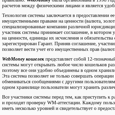
расчетов между физическими лицами и является удобн
Технология системы заключается в предоставлении е
имущественными правами на ценности (валюта, золото
специализированные компании различной юрисдикци
участник системы принимает соглашение, в котором 
на ценности, единицы их исчисления и обязательства 
зарегистрирован Гарант. Приняв соглашение, участн
позволяет вести учет его имущественных прав (валюта
WebMoney кошелек
представляет собой 12-тизначны
системы могут открывать любое число кошельков ра
поэтому все они удобно объединены в одном храни
Эта система позволяет не только совершать операции
обмениваться сообщениями с другими пользователям
одном хранилище пользователи могут хранить разли
Все участники системы перед тем, как приступить к 
и проходят проверку WM-аттестации. Каждому поль
иметь несколько уровней и свидетельствует о предос