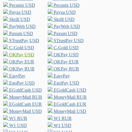
Pecunix USD
Pecunix USD
Payza USD
Payza USD
Skrill USD
Skrill USD
PayWeb USD
PayWeb USD
Paxum USD
Paxum USD
STrustPay USD
STrustPay USD
C-Gold USD
C-Gold USD
OKPay USD
OKPay USD
OKPay EUR
OKPay EUR
OKPay RUB
OKPay RUB
EasyPay
EasyPay
EgoPay USD
EgoPay USD
EGoldCash USD
EGoldCash USD
MoneyMail RUB
MoneyMail RUB
EGoldCash EUR
EGoldCash EUR
MoneyMail USD
MoneyMail USD
W1 RUB
W1 RUB
W1 USD
W1 USD