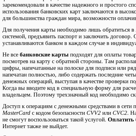
зарекомендовали в качестве надежного и простого с
использования банковских карт заключаются в высоко
для большинства граждан мира, возможности оплачив
Для получения карты необходимо лишь обратиться в
системой, предъявить паспорт и заключить договор.
устанавливаются банком в каждом случае в индивиду
Не все
банковские карты
подходят для оплаты товар
посмотрев на карту с обратной стороны. Там распола
цифры, напечатанные на полоске для подписи или ря
напечатан полностью, либо содержать последние чет
денежных операций, выступая в качестве проверки п
Когда вы вводите код в специальную форму для расче
владельцем. Поэтому трехзначный код необходимо ск
Доступ к операциям с денежными средствами в сети
MasterCard
с кодом безопасности
CVV2
или
CVC2
. Н
не смогут воспользоваться такой услугой.
Оплатить 
Интернет также не выйдет.