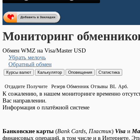
Мониторинг обменнико
Обмен WMZ на Visa/Master USD
Убрать мелочь
Обратный обмен
Отдадите
Получите
Резерв
Обменник
Отзывы
BL
Арб.
К сожалению, в нашем мониторинге временно отсут
Вас направлении.
Информация о платёжной системе
Банковские карты
(
Bank Cards
,
Пластик
)
Visa
и
Ma
финансовых операций, в том числе и в Интернете. Э