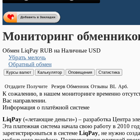
Мониторинг обменнико
Обмен LiqPay RUB на Наличные USD
Убрать мелочь
Обратный обмен
Отдадите
Получите
Резерв
Обменник
Отзывы
BL
Арб.
К сожалению, в нашем мониторинге временно отсут
Вас направлении.
Информация о платёжной системе
LiqPay
(«летающие деньги») – разработка Центра эле
Эта платежная система начала свою работу в 2010 год
зарегистрироваться в системе
LiqPay
, не нужно созд
мобильного телефона. Подтверждение платежей прои