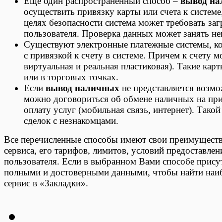
Еще один распространенный способ –
вывод н
осуществить привязку карты или счета к систем
целях безопасности система может требовать за
пользователя. Проверка данных может занять не
Существуют электронные платежные системы, ко
с привязкой к счету в системе. Причем к счету 
виртуальная и реальная пластиковая). Такие кар
или в торговых точках.
Если
вывод наличных
не представляется возмо
можно договориться об обмене наличных на при
оплату услуг (мобильная связь, интернет). Тако
сделок с незнакомцами.
Все перечисленные способы имеют свои преимущества
сервиса, его тарифов, лимитов, условий предоставле
пользователя. Если в выбранном Вами способе прису
полными и достоверными данными, чтобы найти наи
сервис в «Закладки».