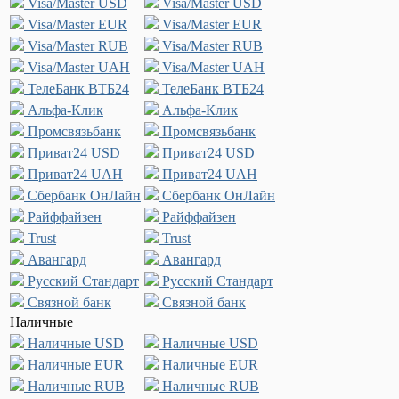
Visa/Master USD
Visa/Master USD
Visa/Master EUR
Visa/Master EUR
Visa/Master RUB
Visa/Master RUB
Visa/Master UAH
Visa/Master UAH
ТелеБанк ВТБ24
ТелеБанк ВТБ24
Альфа-Клик
Альфа-Клик
Промсвязьбанк
Промсвязьбанк
Приват24 USD
Приват24 USD
Приват24 UAH
Приват24 UAH
Сбербанк ОнЛайн
Сбербанк ОнЛайн
Райффайзен
Райффайзен
Trust
Trust
Авангард
Авангард
Русский Стандарт
Русский Стандарт
Связной банк
Связной банк
Наличные
Наличные USD
Наличные USD
Наличные EUR
Наличные EUR
Наличные RUB
Наличные RUB