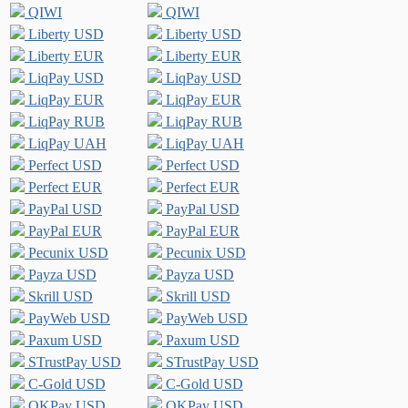
QIWI
QIWI
Liberty USD
Liberty USD
Liberty EUR
Liberty EUR
LiqPay USD
LiqPay USD
LiqPay EUR
LiqPay EUR
LiqPay RUB
LiqPay RUB
LiqPay UAH
LiqPay UAH
Perfect USD
Perfect USD
Perfect EUR
Perfect EUR
PayPal USD
PayPal USD
PayPal EUR
PayPal EUR
Pecunix USD
Pecunix USD
Payza USD
Payza USD
Skrill USD
Skrill USD
PayWeb USD
PayWeb USD
Paxum USD
Paxum USD
STrustPay USD
STrustPay USD
C-Gold USD
C-Gold USD
OKPay USD
OKPay USD