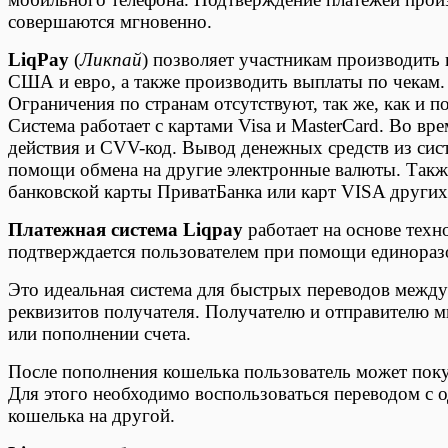
совершаются мгновенно.
LiqPay
(
Ликпай
) позволяет участникам производить 
США и евро, а также производить выплаты по чекам. 
Ограничения по странам отсутствуют, так же, как и
Система работает с картами Visa и MasterCard. Во вр
действия и CVV-код. Вывод денежных средств из сис
помощи обмена на другие электронные валюты. Также
банковской карты ПриватБанка или карт VISA других
Платежная система Liqpay
работает на основе техн
подтверждается пользователем при помощи единораз
Это идеальная система для быстрых переводов между
реквизитов получателя. Получателю и отправителю 
или пополнении счета.
После пополнения кошелька пользователь может покуп
Для этого необходимо воспользоваться переводом с о
кошелька на другой.