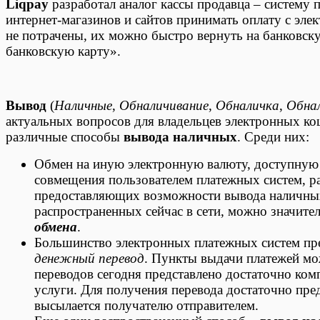
Liqpay
разработал аналог кассы продавца – систему
интернет-магазинов и сайтов принимать оплату с эле
не потрачены, их можно быстро вернуть на банковску
банковскую карту».
Вывод
(
Наличные
,
Обналичивание
,
Обналичка
,
Обна
актуальных вопросов для владельцев электронных к
различные способы
вывода наличных
. Среди них:
Обмен на иную электронную валюту, доступную д
совмещения пользователем платежных систем, ра
предоставляющих возможности вывода наличных
распространенных сейчас в сети, можно значите
обмена
.
Большинство электронных платежных систем пре
денежный перевод
. Пункты выдачи платежей мо
переводов сегодня представлено достаточно ко
услуги. Для получения перевода достаточно пре
высылается получателю отправителем.