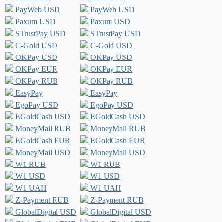
PayWeb USD
PayWeb USD
Paxum USD
Paxum USD
STrustPay USD
STrustPay USD
C-Gold USD
C-Gold USD
OKPay USD
OKPay USD
OKPay EUR
OKPay EUR
OKPay RUB
OKPay RUB
EasyPay
EasyPay
EgoPay USD
EgoPay USD
EGoldCash USD
EGoldCash USD
MoneyMail RUB
MoneyMail RUB
EGoldCash EUR
EGoldCash EUR
MoneyMail USD
MoneyMail USD
W1 RUB
W1 RUB
W1 USD
W1 USD
W1 UAH
W1 UAH
Z-Payment RUB
Z-Payment RUB
GlobalDigital USD
GlobalDigital USD