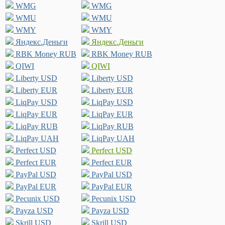
WMG
WMG
WMU
WMU
WMY
WMY
Яндекс.Деньги
Яндекс.Деньги
RBK Money RUB
RBK Money RUB
QIWI
QIWI
Liberty USD
Liberty USD
Liberty EUR
Liberty EUR
LiqPay USD
LiqPay USD
LiqPay EUR
LiqPay EUR
LiqPay RUB
LiqPay RUB
LiqPay UAH
LiqPay UAH
Perfect USD
Perfect USD
Perfect EUR
Perfect EUR
PayPal USD
PayPal USD
PayPal EUR
PayPal EUR
Pecunix USD
Pecunix USD
Payza USD
Payza USD
Skrill USD
Skrill USD