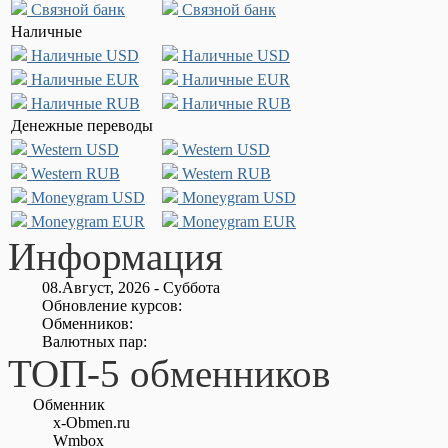
Связной банк
Связной банк
Наличные
Наличные USD
Наличные USD
Наличные EUR
Наличные EUR
Наличные RUB
Наличные RUB
Денежные переводы
Western USD
Western USD
Western RUB
Western RUB
Moneygram USD
Moneygram USD
Moneygram EUR
Moneygram EUR
Информация
08.Август, 2026 - Суббота
Обновление курсов:
Обменников:
Валютных пар:
ТОП-5 обменников
Обменник
x-Obmen.ru
Wmbox