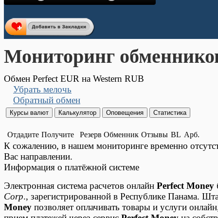
Мониторинг обменнико
Обмен Perfect EUR на Western RUB
Убрать мелочь
Обратный обмен
Отдадите
Получите
Резерв
Обменник
Отзывы
BL
Арб.
К сожалению, в нашем мониторинге временно отсут
Вас направлении.
Информация о платёжной системе
Электронная система расчетов онлайн
Perfect Money
Corp
., зарегистрированной в Республике Панама. Шт
Money
позволяет оплачивать товары и услуги онлайн
прием платежей через сервис
Perfect Money
на собств