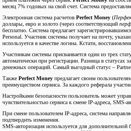
месяц 7% годовых на свой счет. Система предоставл
Электронная система расчетов
Perfect Money
(
Перфе
доллары, евро и золото (через соответствующий
перф
бесплатно. Система предлагает зарегистрировавшимся 
Personal. Участник системы получает на почту, указ
используется в качестве логина. Кстати, восстановле
Участникам системы присваивается один из трех стату
автоматически при регистрации. Разница в статусах 
денежных операций. Самый выгодный статус – Partne
Также
Perfect Money
предлагает своим пользователям
преимуществом сервиса. За каждого реферала участн
Настройками безопасности пользователь может управл
чувствительностью сервиса к смене IP-адреса, SMS-а
При смене пользователем IP-адреса, система направл
подтвердить изменения.
SMS-авторизация используется для дополнительной б