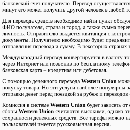
банковский счет получателю. Перевод осуществляется
минут его может получить другой человек в любой т
Для перевода средств необходимо найти пункт обслу
ФИО получателя, страна и город, а также сумма пер
личность. Отправителю выдается квитанция с контр
документы. Получателю необходимо будет предъявить
отправления перевода и сумму. В некоторых странах 
Международный перевод конвертируется в валюту той
через Интернет или позвонив по бесплатному телеф
банковская карта – кредитная или дебетовая.
С помощью денежного перевода
Western Union
можно
покупку товара. Но эти услуги наиболее популярны 
отправки денег перед поездкой за рубеж и переводов
Комиссия в системе
Western Union
будет зависеть от
сборы
Western Union
считаются высокими, однако эт
сохранности денежных средств. Все тарифы можно на
пользователей имеется русскоязычная версия.