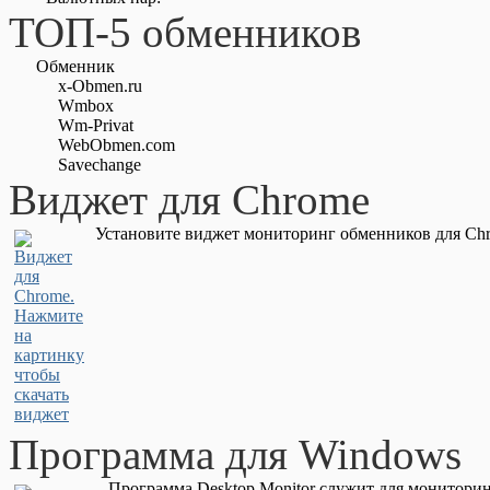
ТОП-5 обменников
Обменник
x-Obmen.ru
Wmbox
Wm-Privat
WebObmen.com
Savechange
Виджет для Chrome
Установите виджет мониторинг обменников для Chr
Программа для Windows
Программа Desktop Monitor служит для мониторин