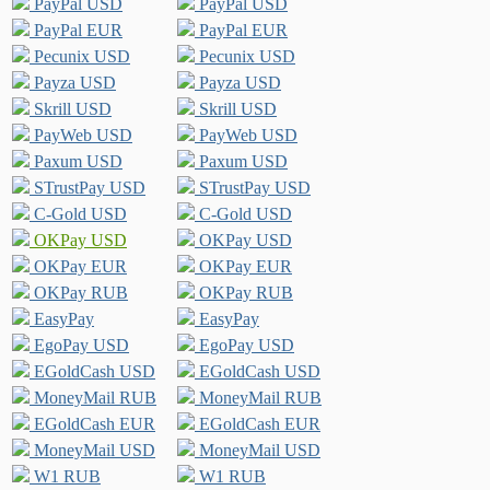
PayPal USD
PayPal USD
PayPal EUR
PayPal EUR
Pecunix USD
Pecunix USD
Payza USD
Payza USD
Skrill USD
Skrill USD
PayWeb USD
PayWeb USD
Paxum USD
Paxum USD
STrustPay USD
STrustPay USD
C-Gold USD
C-Gold USD
OKPay USD
OKPay USD
OKPay EUR
OKPay EUR
OKPay RUB
OKPay RUB
EasyPay
EasyPay
EgoPay USD
EgoPay USD
EGoldCash USD
EGoldCash USD
MoneyMail RUB
MoneyMail RUB
EGoldCash EUR
EGoldCash EUR
MoneyMail USD
MoneyMail USD
W1 RUB
W1 RUB