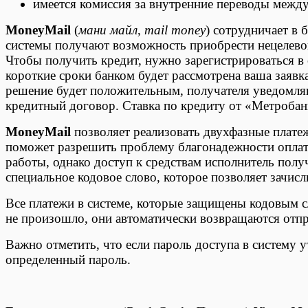
имеется комиссия за внутренние переводы между
MoneyMail
(
мани майл
,
mail money
) сотрудничает в
системы получают возможность приобрести нецелевой
Чтобы получить кредит, нужно зарегистрироваться в с
короткие сроки банком будет рассмотрена ваша заявк
решение будет положительным, получателя уведомляю
кредитный договор. Ставка по кредиту от «Метробан
MoneyMail
позволяет реализовать двухфазные плате
поможет разрешить проблему благонадежности оплаты
работы, однако доступ к средствам исполнитель получ
специальное кодовое слово, которое позволяет зачисл
Все платежи в системе, которые защищены кодовым с
не произошло, они автоматически возвращаются отп
Важно отметить, что если пароль доступа в систему 
определенный пароль.