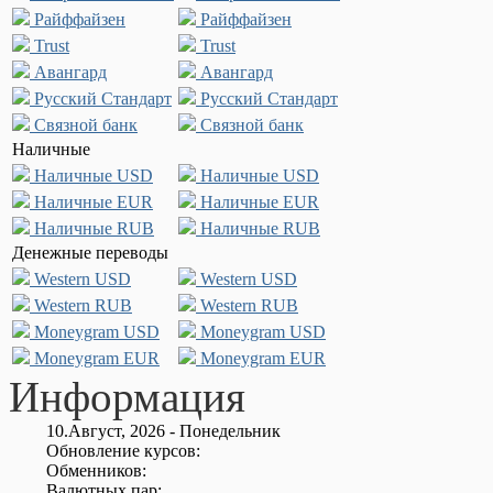
Райффайзен
Райффайзен
Trust
Trust
Авангард
Авангард
Русский Стандарт
Русский Стандарт
Связной банк
Связной банк
Наличные
Наличные USD
Наличные USD
Наличные EUR
Наличные EUR
Наличные RUB
Наличные RUB
Денежные переводы
Western USD
Western USD
Western RUB
Western RUB
Moneygram USD
Moneygram USD
Moneygram EUR
Moneygram EUR
Информация
10.Август, 2026 - Понедельник
Обновление курсов:
Обменников:
Валютных пар: