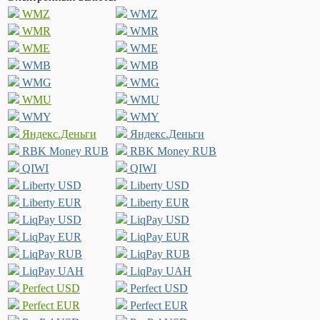
WMZ
WMZ
WMR
WMR
WME
WME
WMB
WMB
WMG
WMG
WMU
WMU
WMY
WMY
Яндекс.Деньги
Яндекс.Деньги
RBK Money RUB
RBK Money RUB
QIWI
QIWI
Liberty USD
Liberty USD
Liberty EUR
Liberty EUR
LiqPay USD
LiqPay USD
LiqPay EUR
LiqPay EUR
LiqPay RUB
LiqPay RUB
LiqPay UAH
LiqPay UAH
Perfect USD
Perfect USD
Perfect EUR
Perfect EUR