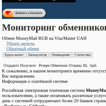
Мониторинг обменнико
Обмен MoneyMail RUB на Visa/Master UAH
Убрать мелочь
Обратный обмен
Отдадите
Получите
Резерв
Обменник
Отзывы
BL
Арб.
К сожалению, в нашем мониторинге временно отсут
Вас направлении.
Информация о платёжной системе
Российская электронная платежная система
MoneyMai
пользователями, а также оплачивать различные услуг
день с системой сотрудничают более 20 банков стран
«Росбанк» и «Citibank».