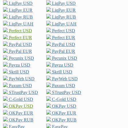
LiqPay USD
LiqPay USD
LiqPay EUR
LiqPay EUR
LiqPay RUB
LiqPay RUB
LiqPay UAH
LiqPay UAH
Perfect USD
Perfect USD
Perfect EUR
Perfect EUR
PayPal USD
PayPal USD
PayPal EUR
PayPal EUR
Pecunix USD
Pecunix USD
Payza USD
Payza USD
Skrill USD
Skrill USD
PayWeb USD
PayWeb USD
Paxum USD
Paxum USD
STrustPay USD
STrustPay USD
C-Gold USD
C-Gold USD
OKPay USD
OKPay USD
OKPay EUR
OKPay EUR
OKPay RUB
OKPay RUB
EasyPay
EasyPay