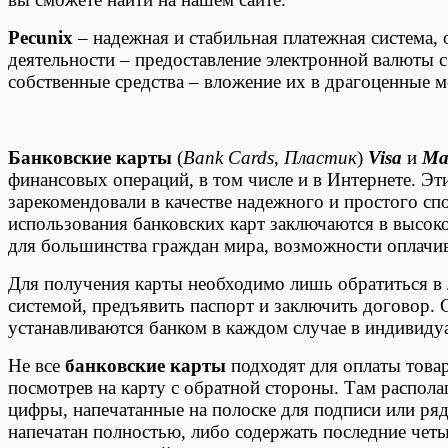
Pecunix
– надежная и стабильная платежная система, 
деятельности – предоставление электронной валюты с
собственные средства – вложение их в драгоценные 
Банковские карты
(
Bank Cards
,
Пластик
)
Visa
и
Ma
финансовых операций, в том числе и в Интернете. Э
зарекомендовали в качестве надежного и простого с
использования банковских карт заключаются в высоко
для большинства граждан мира, возможности оплачив
Для получения карты необходимо лишь обратиться в
системой, предъявить паспорт и заключить договор.
устанавливаются банком в каждом случае в индивиду
Не все
банковские карты
подходят для оплаты товар
посмотрев на карту с обратной стороны. Там распола
цифры, напечатанные на полоске для подписи или ря
напечатан полностью, либо содержать последние чет