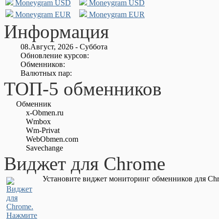
Moneygram USD
Moneygram USD
Moneygram EUR
Moneygram EUR
Информация
08.Август, 2026 - Суббота
Обновление курсов:
Обменников:
Валютных пар:
ТОП-5 обменников
Обменник
x-Obmen.ru
Wmbox
Wm-Privat
WebObmen.com
Savechange
Виджет для Chrome
Установите виджет мониторинг обменников для Chr