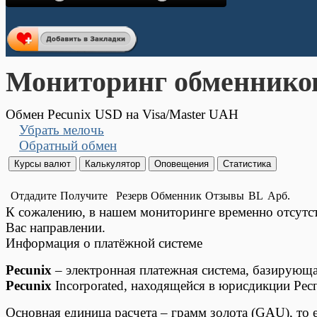
Мониторинг обменнико
Обмен Pecunix USD на Visa/Master UAH
Убрать мелочь
Обратный обмен
Отдадите
Получите
Резерв
Обменник
Отзывы
BL
Арб.
К сожалению, в нашем мониторинге временно отсут
Вас направлении.
Информация о платёжной системе
Pecunix
– электронная платежная система, базирующа
Pecunix
Incorporated, находящейся в юрисдикции Рес
Основная единица расчета – грамм золота (GAU), то 