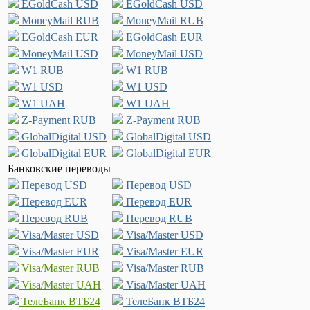
EGoldCash USD
EGoldCash USD
MoneyMail RUB
MoneyMail RUB
EGoldCash EUR
EGoldCash EUR
MoneyMail USD
MoneyMail USD
W1 RUB
W1 RUB
W1 USD
W1 USD
W1 UAH
W1 UAH
Z-Payment RUB
Z-Payment RUB
GlobalDigital USD
GlobalDigital USD
GlobalDigital EUR
GlobalDigital EUR
Банковские переводы
Перевод USD
Перевод USD
Перевод EUR
Перевод EUR
Перевод RUB
Перевод RUB
Visa/Master USD
Visa/Master USD
Visa/Master EUR
Visa/Master EUR
Visa/Master RUB
Visa/Master RUB
Visa/Master UAH
Visa/Master UAH
ТелеБанк ВТБ24
ТелеБанк ВТБ24