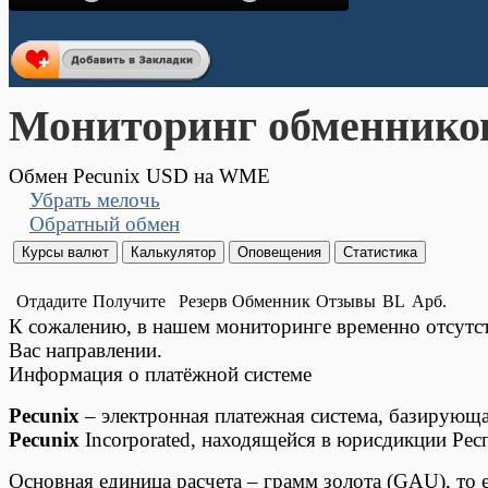
Мониторинг обменнико
Обмен Pecunix USD на WME
Убрать мелочь
Обратный обмен
Отдадите
Получите
Резерв
Обменник
Отзывы
BL
Арб.
К сожалению, в нашем мониторинге временно отсут
Вас направлении.
Информация о платёжной системе
Pecunix
– электронная платежная система, базирующа
Pecunix
Incorporated, находящейся в юрисдикции Рес
Основная единица расчета – грамм золота (GAU), то 