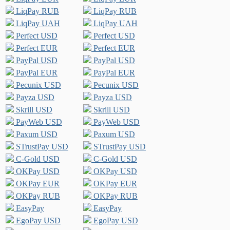
LiqPay RUB
LiqPay RUB
LiqPay UAH
LiqPay UAH
Perfect USD
Perfect USD
Perfect EUR
Perfect EUR
PayPal USD
PayPal USD
PayPal EUR
PayPal EUR
Pecunix USD
Pecunix USD
Payza USD
Payza USD
Skrill USD
Skrill USD
PayWeb USD
PayWeb USD
Paxum USD
Paxum USD
STrustPay USD
STrustPay USD
C-Gold USD
C-Gold USD
OKPay USD
OKPay USD
OKPay EUR
OKPay EUR
OKPay RUB
OKPay RUB
EasyPay
EasyPay
EgoPay USD
EgoPay USD