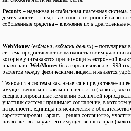
Pecunix
– надежная и стабильная платежная система, 
деятельности – предоставление электронной валюты с
собственные средства – вложение их в драгоценные 
WebMoney
(
вебмани
,
вебмани деньги
) – популярная 
система предоставляет возможность своим участника
которые учитываются при помощи электронной валюты
правильно.
WebMoney
была организована в 1998 год
расчетов между физическими лицами и является удобн
Технология системы заключается в предоставлении е
имущественными правами на ценности (валюта, золото
специализированные компании различной юрисдикци
участник системы принимает соглашение, в котором 
на ценности, единицы их исчисления и обязательства 
зарегистрирован Гарант. Приняв соглашение, участн
позволяет вести учет его имущественных прав (валюта