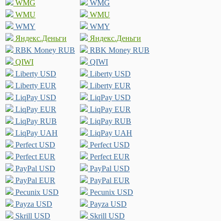
WMG
WMG
WMU
WMU
WMY
WMY
Яндекс.Деньги
Яндекс.Деньги
RBK Money RUB
RBK Money RUB
QIWI
QIWI
Liberty USD
Liberty USD
Liberty EUR
Liberty EUR
LiqPay USD
LiqPay USD
LiqPay EUR
LiqPay EUR
LiqPay RUB
LiqPay RUB
LiqPay UAH
LiqPay UAH
Perfect USD
Perfect USD
Perfect EUR
Perfect EUR
PayPal USD
PayPal USD
PayPal EUR
PayPal EUR
Pecunix USD
Pecunix USD
Payza USD
Payza USD
Skrill USD
Skrill USD