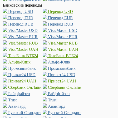
Банковские переводы
Перевод USD
Перевод USD
Перевод EUR
Перевод EUR
Перевод RUB
Перевод RUB
Visa/Master USD
Visa/Master USD
Visa/Master EUR
Visa/Master EUR
Visa/Master RUB
Visa/Master RUB
Visa/Master UAH
Visa/Master UAH
ТелеБанк ВТБ24
ТелеБанк ВТБ24
Альфа-Клик
Альфа-Клик
Промсвязьбанк
Промсвязьбанк
Приват24 USD
Приват24 USD
Приват24 UAH
Приват24 UAH
Сбербанк ОнЛайн
Сбербанк ОнЛайн
Райффайзен
Райффайзен
Trust
Trust
Авангард
Авангард
Русский Стандарт
Русский Стандарт