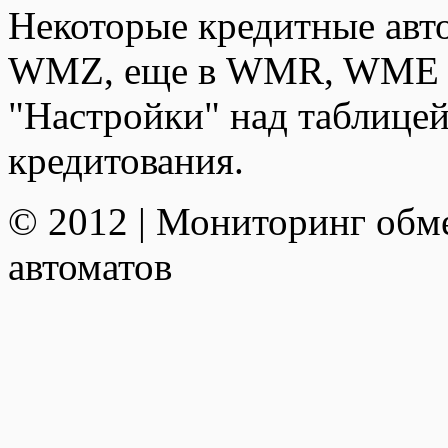
Некоторые кредитные авт
WMZ, еще в WMR, WME и
"Настройки" над таблицей
кредитования.
© 2012 | Мониторинг обм
автоматов