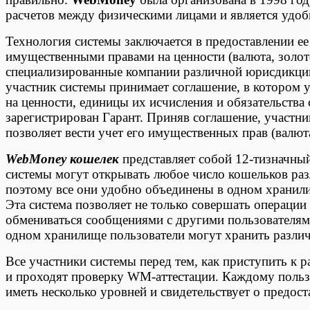
расчетов между физическими лицами и является удобн
Технология системы заключается в предоставлении е
имущественными правами на ценности (валюта, золото
специализированные компании различной юрисдикци
участник системы принимает соглашение, в котором 
на ценности, единицы их исчисления и обязательства 
зарегистрирован Гарант. Приняв соглашение, участн
позволяет вести учет его имущественных прав (валюта
WebMoney кошелек
представляет собой 12-тизначны
системы могут открывать любое число кошельков ра
поэтому все они удобно объединены в одном храни
Эта система позволяет не только совершать операции
обмениваться сообщениями с другими пользователям
одном хранилище пользователи могут хранить разли
Все участники системы перед тем, как приступить к 
и проходят проверку WM-аттестации. Каждому поль
иметь несколько уровней и свидетельствует о предос