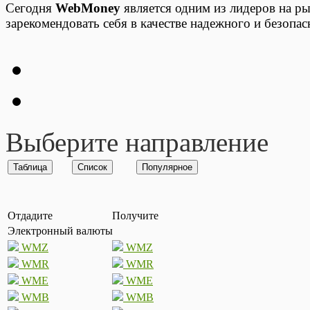
Сегодня
WebMoney
является одним из лидеров на ры
зарекомендовать себя в качестве надежного и безопа
Выберите направление
Отдадите
Получите
Электронный валюты
WMZ
WMZ
WMR
WMR
WME
WME
WMB
WMB