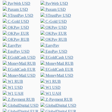
PayWeb USD
PayWeb USD
Paxum USD
Paxum USD
STrustPay USD
STrustPay USD
C-Gold USD
C-Gold USD
OKPay USD
OKPay USD
OKPay EUR
OKPay EUR
OKPay RUB
OKPay RUB
EasyPay
EasyPay
EgoPay USD
EgoPay USD
EGoldCash USD
EGoldCash USD
MoneyMail RUB
MoneyMail RUB
EGoldCash EUR
EGoldCash EUR
MoneyMail USD
MoneyMail USD
W1 RUB
W1 RUB
W1 USD
W1 USD
W1 UAH
W1 UAH
Z-Payment RUB
Z-Payment RUB
GlobalDigital USD
GlobalDigital USD
GlobalDigital EUR
GlobalDigital EUR