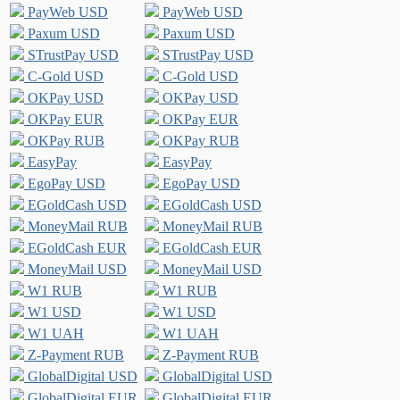
PayWeb USD
PayWeb USD
Paxum USD
Paxum USD
STrustPay USD
STrustPay USD
C-Gold USD
C-Gold USD
OKPay USD
OKPay USD
OKPay EUR
OKPay EUR
OKPay RUB
OKPay RUB
EasyPay
EasyPay
EgoPay USD
EgoPay USD
EGoldCash USD
EGoldCash USD
MoneyMail RUB
MoneyMail RUB
EGoldCash EUR
EGoldCash EUR
MoneyMail USD
MoneyMail USD
W1 RUB
W1 RUB
W1 USD
W1 USD
W1 UAH
W1 UAH
Z-Payment RUB
Z-Payment RUB
GlobalDigital USD
GlobalDigital USD
GlobalDigital EUR
GlobalDigital EUR