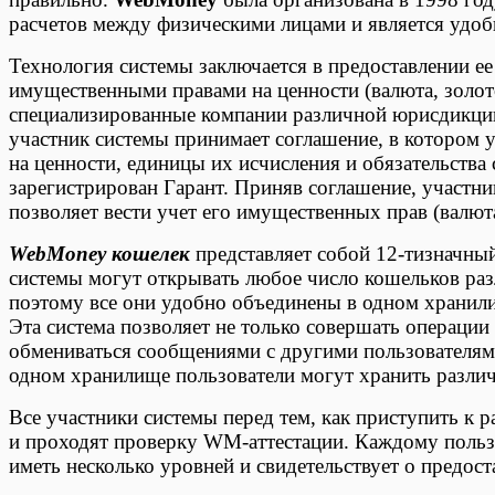
расчетов между физическими лицами и является удобн
Технология системы заключается в предоставлении е
имущественными правами на ценности (валюта, золото
специализированные компании различной юрисдикци
участник системы принимает соглашение, в котором 
на ценности, единицы их исчисления и обязательства 
зарегистрирован Гарант. Приняв соглашение, участн
позволяет вести учет его имущественных прав (валюта
WebMoney кошелек
представляет собой 12-тизначны
системы могут открывать любое число кошельков ра
поэтому все они удобно объединены в одном храни
Эта система позволяет не только совершать операции
обмениваться сообщениями с другими пользователям
одном хранилище пользователи могут хранить разли
Все участники системы перед тем, как приступить к 
и проходят проверку WM-аттестации. Каждому поль
иметь несколько уровней и свидетельствует о предос