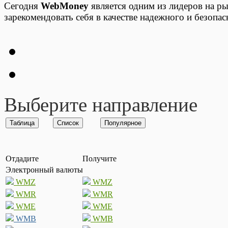
Сегодня
WebMoney
является одним из лидеров на ры
зарекомендовать себя в качестве надежного и безопа
Выберите направление
Отдадите
Получите
Электронный валюты
WMZ
WMZ
WMR
WMR
WME
WME
WMB
WMB