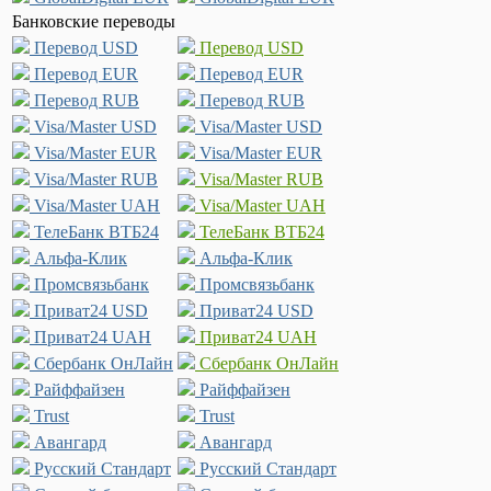
Банковские переводы
Перевод USD
Перевод USD
Перевод EUR
Перевод EUR
Перевод RUB
Перевод RUB
Visa/Master USD
Visa/Master USD
Visa/Master EUR
Visa/Master EUR
Visa/Master RUB
Visa/Master RUB
Visa/Master UAH
Visa/Master UAH
ТелеБанк ВТБ24
ТелеБанк ВТБ24
Альфа-Клик
Альфа-Клик
Промсвязьбанк
Промсвязьбанк
Приват24 USD
Приват24 USD
Приват24 UAH
Приват24 UAH
Сбербанк ОнЛайн
Сбербанк ОнЛайн
Райффайзен
Райффайзен
Trust
Trust
Авангард
Авангард
Русский Стандарт
Русский Стандарт