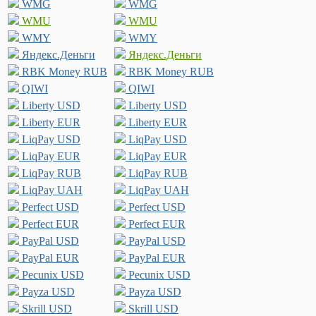
WMG
WMG
WMU
WMU
WMY
WMY
Яндекс.Деньги
Яндекс.Деньги
RBK Money RUB
RBK Money RUB
QIWI
QIWI
Liberty USD
Liberty USD
Liberty EUR
Liberty EUR
LiqPay USD
LiqPay USD
LiqPay EUR
LiqPay EUR
LiqPay RUB
LiqPay RUB
LiqPay UAH
LiqPay UAH
Perfect USD
Perfect USD
Perfect EUR
Perfect EUR
PayPal USD
PayPal USD
PayPal EUR
PayPal EUR
Pecunix USD
Pecunix USD
Payza USD
Payza USD
Skrill USD
Skrill USD