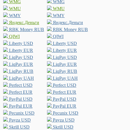
WMG
WMG
WMU
WMU
WMY
WMY
Яндекс.Деньги
Яндекс.Деньги
RBK Money RUB
RBK Money RUB
QIWI
QIWI
Liberty USD
Liberty USD
Liberty EUR
Liberty EUR
LiqPay USD
LiqPay USD
LiqPay EUR
LiqPay EUR
LiqPay RUB
LiqPay RUB
LiqPay UAH
LiqPay UAH
Perfect USD
Perfect USD
Perfect EUR
Perfect EUR
PayPal USD
PayPal USD
PayPal EUR
PayPal EUR
Pecunix USD
Pecunix USD
Payza USD
Payza USD
Skrill USD
Skrill USD