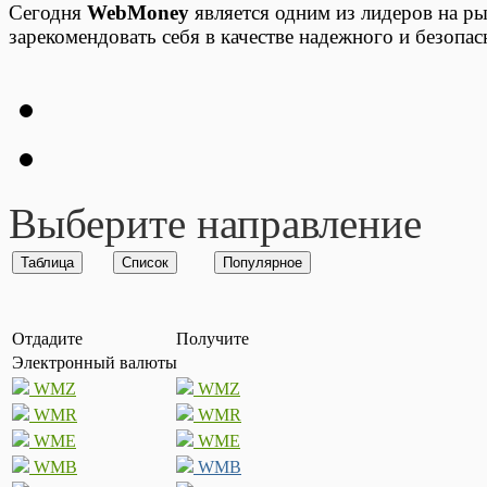
Сегодня
WebMoney
является одним из лидеров на ры
зарекомендовать себя в качестве надежного и безопа
Выберите направление
Отдадите
Получите
Электронный валюты
WMZ
WMZ
WMR
WMR
WME
WME
WMB
WMB