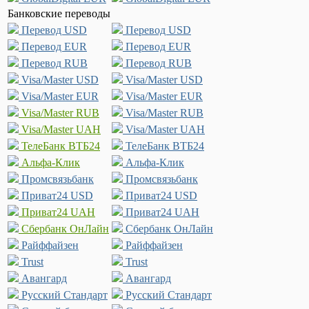
Банковские переводы
Перевод USD
Перевод USD
Перевод EUR
Перевод EUR
Перевод RUB
Перевод RUB
Visa/Master USD
Visa/Master USD
Visa/Master EUR
Visa/Master EUR
Visa/Master RUB
Visa/Master RUB
Visa/Master UAH
Visa/Master UAH
ТелеБанк ВТБ24
ТелеБанк ВТБ24
Альфа-Клик
Альфа-Клик
Промсвязьбанк
Промсвязьбанк
Приват24 USD
Приват24 USD
Приват24 UAH
Приват24 UAH
Сбербанк ОнЛайн
Сбербанк ОнЛайн
Райффайзен
Райффайзен
Trust
Trust
Авангард
Авангард
Русский Стандарт
Русский Стандарт