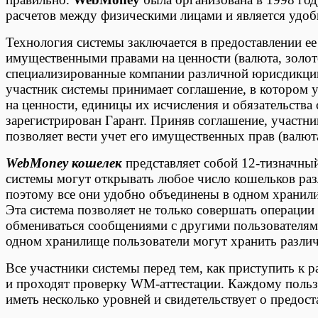
расчетов между физическими лицами и является удобн
Технология системы заключается в предоставлении е
имущественными правами на ценности (валюта, золото
специализированные компании различной юрисдикци
участник системы принимает соглашение, в котором 
на ценности, единицы их исчисления и обязательства 
зарегистрирован Гарант. Приняв соглашение, участн
позволяет вести учет его имущественных прав (валюта
WebMoney кошелек
представляет собой 12-тизначны
системы могут открывать любое число кошельков ра
поэтому все они удобно объединены в одном храни
Эта система позволяет не только совершать операции
обмениваться сообщениями с другими пользователям
одном хранилище пользователи могут хранить разли
Все участники системы перед тем, как приступить к 
и проходят проверку WM-аттестации. Каждому поль
иметь несколько уровней и свидетельствует о предос