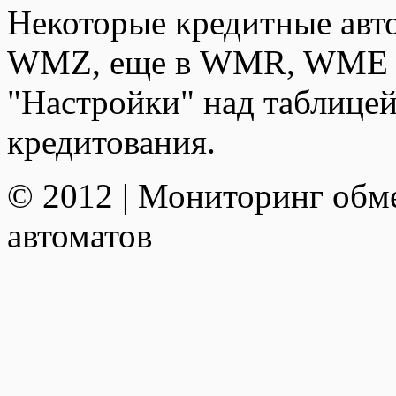
Некоторые кредитные авт
WMZ, еще в WMR, WME и
"Настройки" над таблицей
кредитования.
© 2012 | Мониторинг обм
автоматов