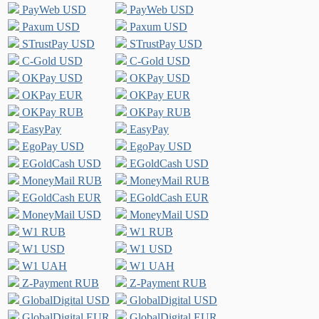
PayWeb USD
PayWeb USD
Paxum USD
Paxum USD
STrustPay USD
STrustPay USD
C-Gold USD
C-Gold USD
OKPay USD
OKPay USD
OKPay EUR
OKPay EUR
OKPay RUB
OKPay RUB
EasyPay
EasyPay
EgoPay USD
EgoPay USD
EGoldCash USD
EGoldCash USD
MoneyMail RUB
MoneyMail RUB
EGoldCash EUR
EGoldCash EUR
MoneyMail USD
MoneyMail USD
W1 RUB
W1 RUB
W1 USD
W1 USD
W1 UAH
W1 UAH
Z-Payment RUB
Z-Payment RUB
GlobalDigital USD
GlobalDigital USD
GlobalDigital EUR
GlobalDigital EUR