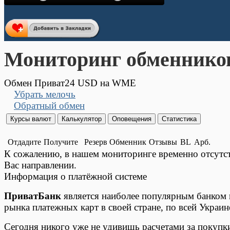
Мониторинг обменнико
Обмен Приват24 USD на WME
Убрать мелочь
Обратный обмен
Отдадите
Получите
Резерв
Обменник
Отзывы
BL
Арб.
К сожалению, в нашем мониторинге временно отсут
Вас направлении.
Информация о платёжной системе
ПриватБанк
является наиболее популярным банком в
рынка платежных карт в своей стране, по всей Украин
Сегодня никого уже не удивишь расчетами за покупк