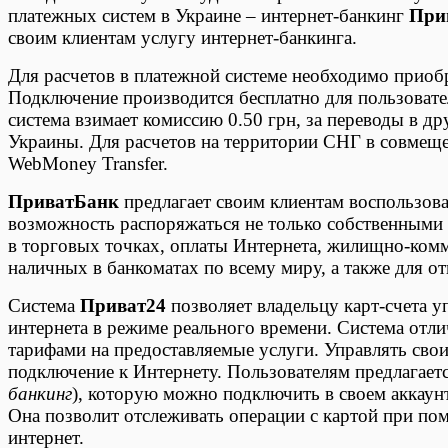
платежных систем в Украине – интернет-банкинг
При
своим клиентам услугу интернет-банкинга.
Для расчетов в платежной системе необходимо приоб
Подключение производится бесплатно для пользовател
система взимает комиссию 0.50 грн, за переводы в др
Украины. Для расчетов на территории СНГ в совмеще
WebMoney Transfer.
ПриватБанк
предлагает своим клиентам воспользова
возможность распоряжаться не только собственными с
в торговых точках, оплаты Интернета, жилищно-комм
наличных в банкоматах по всему миру, а также для о
Система
Приват24
позволяет владельцу карт-счета 
интернета в режиме реального времени. Система отли
тарифами на предоставляемые услуги. Управлять св
подключение к Интернету. Пользователям предлагает
банкинг
), которую можно подключить в своем аккаун
Она позволит отслеживать операции с картой при пом
интернет.