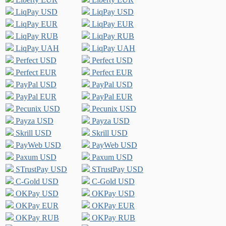
LiqPay USD
LiqPay USD
LiqPay EUR
LiqPay EUR
LiqPay RUB
LiqPay RUB
LiqPay UAH
LiqPay UAH
Perfect USD
Perfect USD
Perfect EUR
Perfect EUR
PayPal USD
PayPal USD
PayPal EUR
PayPal EUR
Pecunix USD
Pecunix USD
Payza USD
Payza USD
Skrill USD
Skrill USD
PayWeb USD
PayWeb USD
Paxum USD
Paxum USD
STrustPay USD
STrustPay USD
C-Gold USD
C-Gold USD
OKPay USD
OKPay USD
OKPay EUR
OKPay EUR
OKPay RUB
OKPay RUB