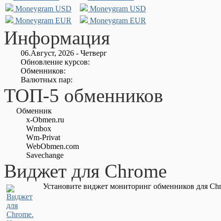
Moneygram USD
Moneygram USD
Moneygram EUR
Moneygram EUR
Информация
06.Август, 2026 - Четверг
Обновление курсов:
Обменников:
Валютных пар:
ТОП-5 обменников
Обменник
x-Obmen.ru
Wmbox
Wm-Privat
WebObmen.com
Savechange
Виджет для Chrome
Установите виджет мониторинг обменников для Chr