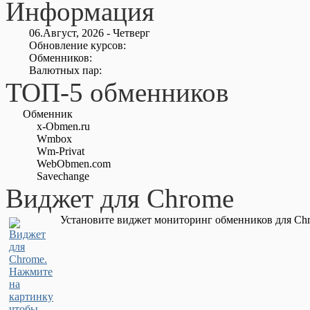
Информация
06.Август, 2026 - Четверг
Обновление курсов:
Обменников:
Валютных пар:
ТОП-5 обменников
Обменник
x-Obmen.ru
Wmbox
Wm-Privat
WebObmen.com
Savechange
Виджет для Chrome
Установите виджет мониторинг обменников для Chr