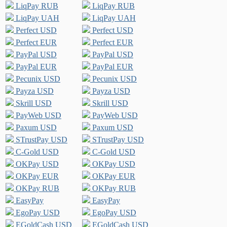
LiqPay RUB
LiqPay RUB
LiqPay UAH
LiqPay UAH
Perfect USD
Perfect USD
Perfect EUR
Perfect EUR
PayPal USD
PayPal USD
PayPal EUR
PayPal EUR
Pecunix USD
Pecunix USD
Payza USD
Payza USD
Skrill USD
Skrill USD
PayWeb USD
PayWeb USD
Paxum USD
Paxum USD
STrustPay USD
STrustPay USD
C-Gold USD
C-Gold USD
OKPay USD
OKPay USD
OKPay EUR
OKPay EUR
OKPay RUB
OKPay RUB
EasyPay
EasyPay
EgoPay USD
EgoPay USD
EGoldCash USD
EGoldCash USD