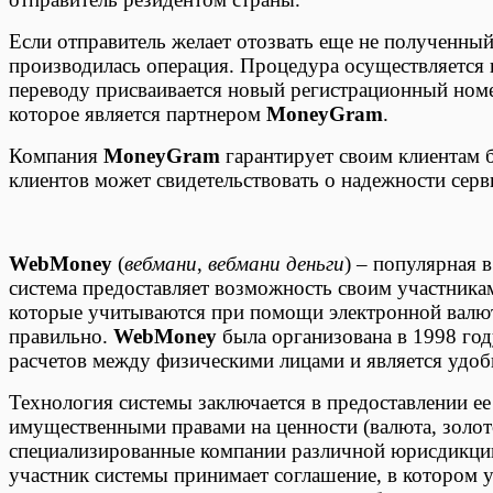
Если отправитель желает отозвать еще не полученный
производилась операция. Процедура осуществляется 
переводу присваивается новый регистрационный номе
которое является партнером
MoneyGram
.
Компания
MoneyGram
гарантирует своим клиентам 
клиентов может свидетельствовать о надежности серв
WebMoney
(
вебмани
,
вебмани деньги
) – популярная 
система предоставляет возможность своим участника
которые учитываются при помощи электронной валюты
правильно.
WebMoney
была организована в 1998 год
расчетов между физическими лицами и является удобн
Технология системы заключается в предоставлении е
имущественными правами на ценности (валюта, золото
специализированные компании различной юрисдикци
участник системы принимает соглашение, в котором 