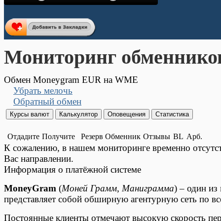
Мониторинг обменнико
Обмен Moneygram EUR на WME
Убрать мелочь
Обратный обмен
Отдадите
Получите
Резерв
Обменник
Отзывы
BL
Арб.
К сожалению, в нашем мониторинге временно отсут
Вас направлении.
Информация о платёжной системе
MoneyGram
(
Моней Грамм
,
Маниграмма
) – один и
представляет собой обширную агентурную сеть по вс
Постоянные клиенты отмечают высокую скорость пе