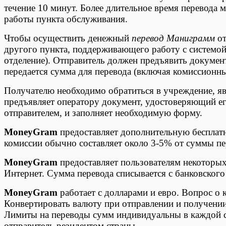
течение 10 минут. Более длительное время перевода 
работы пункта обслуживания.
Чтобы осуществить денежный
перевод Маниграмм
от
другого пункта, поддерживающего работу с системо
отделение). Отправитель должен предъявить докумен
передается сумма для перевода (включая комиссионны
Получателю необходимо обратиться в учреждение, яв
предъявляет оператору документ, удостоверяющий е
отправителем, и заполняет необходимую форму.
MoneyGram
предоставляет дополнительную бесплатн
комиссии обычно составляет около 3-5% от суммы пе
MoneyGram
предоставляет пользователям некоторых
Интернет. Сумма перевода списывается с банковского 
MoneyGram
работает с долларами и евро. Вопрос о
Конвертировать валюту при отправлении и получении 
Лимиты на переводы сумм индивидуальны в каждой ст
отправитель резидентом страны.