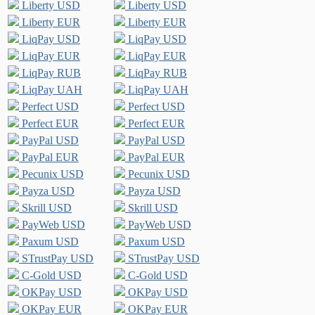
Liberty USD
Liberty USD
Liberty EUR
Liberty EUR
LiqPay USD
LiqPay USD
LiqPay EUR
LiqPay EUR
LiqPay RUB
LiqPay RUB
LiqPay UAH
LiqPay UAH
Perfect USD
Perfect USD
Perfect EUR
Perfect EUR
PayPal USD
PayPal USD
PayPal EUR
PayPal EUR
Pecunix USD
Pecunix USD
Payza USD
Payza USD
Skrill USD
Skrill USD
PayWeb USD
PayWeb USD
Paxum USD
Paxum USD
STrustPay USD
STrustPay USD
C-Gold USD
C-Gold USD
OKPay USD
OKPay USD
OKPay EUR
OKPay EUR