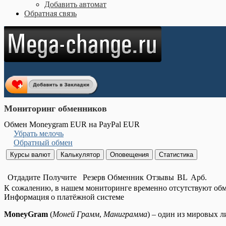
Добавить автомат
Обратная связь
Мониторинг обменников
Обмен Moneygram EUR на PayPal EUR
Убрать мелочь
Обратный обмен
Отдадите
Получите
Резерв
Обменник
Отзывы
BL
Арб.
К сожалению, в нашем мониторинге временно отсутствуют об
Информация о платёжной системе
MoneyGram
(
Моней Грамм
,
Маниграмма
) – один из мировых 