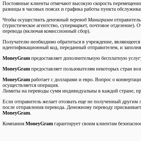
Постоянные клиенты отмечают высокую скорость перемещения 
разницы в часовых поясах и графика работы пункта обслужива
Чтобы осуществить денежный
перевод Маниграмм
отправитель
(туристическое агентство, супермаркет, почтовое отделение).
перевода (включая комиссионный сбор).
Получателю необходимо обратиться в учреждение, являющееся 
идентификационный код, переданный отправителем, и заполня
MoneyGram
предоставляет дополнительную бесплатную услугу 
MoneyGram
предоставляет пользователям некоторых стран воз
MoneyGram
работает с долларами и евро. Вопрос о конвертац
осуществляется операция.
Лимиты на переводы сумм индивидуальны в каждой стране, при
Если отправитель желает отозвать еще не полученный другим л
после отправления перевода. Денежному переводу присваивает
MoneyGram
.
Компания
MoneyGram
гарантирует своим клиентам безопаснос