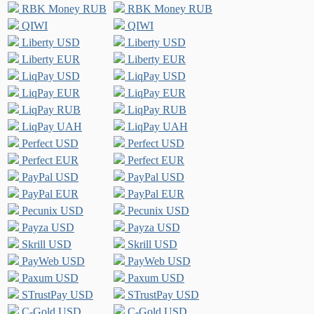
RBK Money RUB
RBK Money RUB
QIWI
QIWI
Liberty USD
Liberty USD
Liberty EUR
Liberty EUR
LiqPay USD
LiqPay USD
LiqPay EUR
LiqPay EUR
LiqPay RUB
LiqPay RUB
LiqPay UAH
LiqPay UAH
Perfect USD
Perfect USD
Perfect EUR
Perfect EUR
PayPal USD
PayPal USD
PayPal EUR
PayPal EUR
Pecunix USD
Pecunix USD
Payza USD
Payza USD
Skrill USD
Skrill USD
PayWeb USD
PayWeb USD
Paxum USD
Paxum USD
STrustPay USD
STrustPay USD
C-Gold USD
C-Gold USD