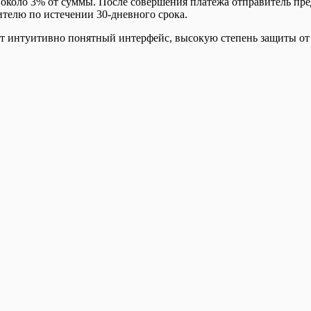
т около 3% от суммы. После совершения платежа отправитель пр
ителю по истечении 30-дневного срока.
еет интуитивно понятный интерфейс, высокую степень защиты от