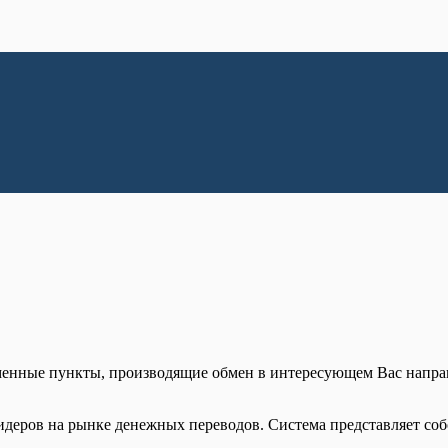
менные пункты, производящие обмен в интересующем Вас напра
лидеров на рынке денежных переводов. Система представляет со