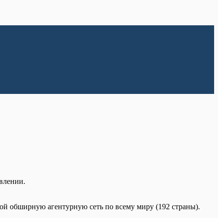
влении.
бой обширную агентурную сеть по всему миру (192 страны).