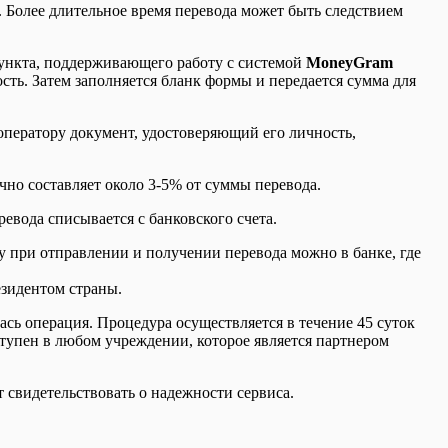
 Более длительное время перевода может быть следствием
пункта, поддерживающего работу с системой
MoneyGram
сть. Затем заполняется бланк формы и передается сумма для
оператору документ, удостоверяющий его личность,
но составляет около 3-5% от суммы перевода.
евода списывается с банковского счета.
у при отправлении и получении перевода можно в банке, где
езидентом страны.
ась операция. Процедура осуществляется в течение 45 суток
тупен в любом учреждении, которое является партнером
 свидетельствовать о надежности сервиса.