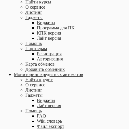
Найти курсы
О сервисе
Листинг
Гаджеты
Виджеты
Программа для ПК
КПК версия
Лайт версия
Помощь
Партнерам
Регистрация
Авторизация
Карта обменов
Добавить обменник
Мониторинг кредитных автоматов
Найти кредит
О сервисе
Листинг
Гаджеты
Виджеты
Лайт версия
Помощь
FAQ
Wiki словарь
Файл экспорт