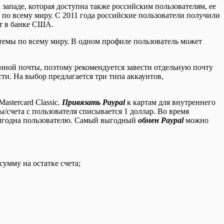
 западе, которая доступна также российским пользователям, ее
по всему миру. С 2011 года российские пользователи получили
ет в банке США.
темы по всему миру. В одном профиле пользователь может
онной почты, поэтому рекомендуется завести отдельную почту
ти. На выбор предлагается три типа аккаунтов,
stercard Classic.
Привязать Paypal
к картам для внутреннего
/счета с пользователя списывается 1 доллар. Во время
выгодна пользователю. Самый выгодный
обмен Paypal
можно
умму на остатке счета;