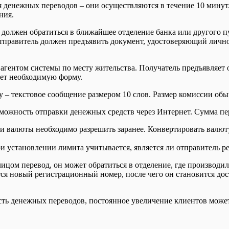
денежных переводов – они осуществляются в течение 10 минут.
ния.
 должен обратиться в ближайшее отделение банка или другого 
 Отправитель должен предъявить документ, удостоверяющий лично
агентом системы по месту жительства. Получатель предъявляет 
ет необходимую форму.
– текстовое сообщение размером 10 слов. Размер комиссии обыч
можность отправки денежных средств через Интернет. Сумма пер
ии валюты необходимо разрешить заранее. Конвертировать валют
 установлении лимита учитывается, является ли отправитель р
ицом перевод, он может обратиться в отделение, где производил
ся новый регистрационный номер, после чего он становится дос
ть денежных переводов, постоянное увеличение клиентов может