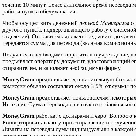
течение 10 минут. Более длительное время перевода 
работы пункта обслуживания.
Чтобы осуществить денежный
перевод Маниграмм
от
другого пункта, поддерживающего работу с системо
отделение). Отправитель должен предъявить докумен
передается сумма для перевода (включая комиссионны
Получателю необходимо обратиться в учреждение, яв
предъявляет оператору документ, удостоверяющий е
отправителем, и заполняет необходимую форму.
MoneyGram
предоставляет дополнительную бесплатн
комиссии обычно составляет около 3-5% от суммы пе
MoneyGram
предоставляет пользователям некоторых
Интернет. Сумма перевода списывается с банковского 
MoneyGram
работает с долларами и евро. Вопрос о
Конвертировать валюту при отправлении и получении 
Лимиты на переводы сумм индивидуальны в каждой ст
отправитель резидентом страны.