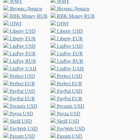
WMY
WMY
Яндекс.Деньги
Яндекс.Деньги
RBK Money RUB
RBK Money RUB
QIWI
QIWI
Liberty USD
Liberty USD
Liberty EUR
Liberty EUR
LiqPay USD
LiqPay USD
LiqPay EUR
LiqPay EUR
LiqPay RUB
LiqPay RUB
LiqPay UAH
LiqPay UAH
Perfect USD
Perfect USD
Perfect EUR
Perfect EUR
PayPal USD
PayPal USD
PayPal EUR
PayPal EUR
Pecunix USD
Pecunix USD
Payza USD
Payza USD
Skrill USD
Skrill USD
PayWeb USD
PayWeb USD
Paxum USD
Paxum USD