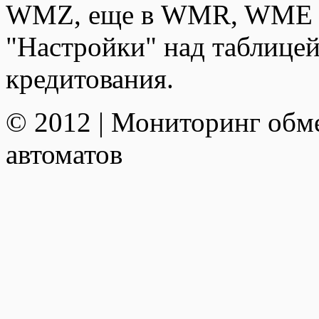
WMZ, еще в WMR, WME и
"Настройки" над таблицей
кредитования.
© 2012 | Мониторинг обм
автоматов