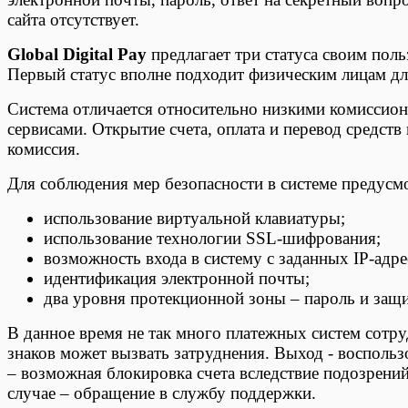
сайта отсутствует.
Global Digital Pay
предлагает три статуса своим пол
Первый статус вполне подходит физическим лицам дл
Система отличается относительно низкими комиссио
сервисами. Открытие счета, оплата и перевод средств
комиссия.
Для соблюдения мер безопасности в системе предусм
использование виртуальной клавиатуры;
использование технологии SSL-шифрования;
возможность входа в систему с заданных IP-адре
идентификация электронной почты;
два уровня протекционной зоны – пароль и защ
В данное время не так много платежных систем сотр
знаков может вызвать затруднения. Выход - восполь
– возможная блокировка счета вследствие подозрени
случае – обращение в службу поддержки.