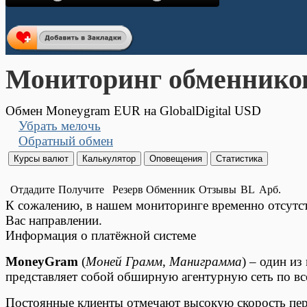
Мониторинг обменнико
Обмен Moneygram EUR на GlobalDigital USD
Убрать мелочь
Обратный обмен
Отдадите
Получите
Резерв
Обменник
Отзывы
BL
Арб.
К сожалению, в нашем мониторинге временно отсут
Вас направлении.
Информация о платёжной системе
MoneyGram
(
Моней Грамм
,
Маниграмма
) – один и
представляет собой обширную агентурную сеть по вс
Постоянные клиенты отмечают высокую скорость пе