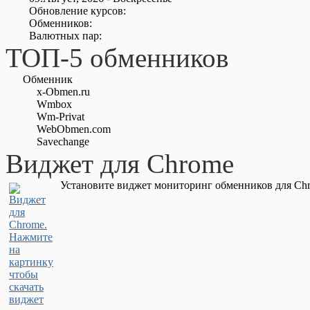
Обновление курсов:
Обменников:
Валютных пар:
ТОП-5 обменников
Обменник
x-Obmen.ru
Wmbox
Wm-Privat
WebObmen.com
Savechange
Виджет для Chrome
Установите виджет мониторинг обменников для Chr