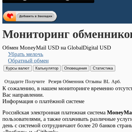
Мониторинг обменнико
Обмен MoneyMail USD на GlobalDigital USD
Убрать мелочь
Обратный обмен
Отдадите
Получите
Резерв
Обменник
Отзывы
BL
Арб.
К сожалению, в нашем мониторинге временно отсут
Вас направлении.
Информация о платёжной системе
Российская электронная платежная система
MoneyMai
пользователями, а также оплачивать различные услуг
день с системой сотрудничают более 20 банков стран
«Росбанк» и «Citibank».