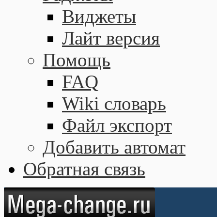
Виджеты
Лайт версия
Помощь
FAQ
Wiki словарь
Файл экспорт
Добавить автомат
Обратная связь