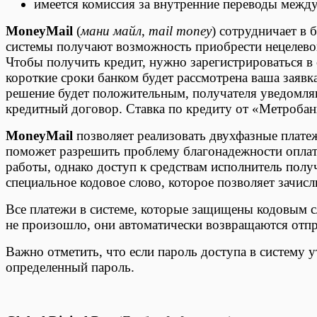
имеется комиссия за внутренние переводы между
MoneyMail
(
мани майл
,
mail money
) сотрудничает в
системы получают возможность приобрести нецелевой
Чтобы получить кредит, нужно зарегистрироваться в с
короткие сроки банком будет рассмотрена ваша заявк
решение будет положительным, получателя уведомляю
кредитный договор. Ставка по кредиту от «Метробан
MoneyMail
позволяет реализовать двухфазные плате
поможет разрешить проблему благонадежности оплаты
работы, однако доступ к средствам исполнитель получ
специальное кодовое слово, которое позволяет зачисл
Все платежи в системе, которые защищены кодовым с
не произошло, они автоматически возвращаются отп
Важно отметить, что если пароль доступа в систему 
определенный пароль.