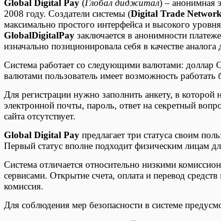
Global Digital Pay
(
Глобал диджитал
) – анонимная 
2008 году. Создатели системы (
Digital Trade Network
максимально простого интерфейса и высокого уров
GlobalDigitalPay
заключается в анонимности платеже
изначально позиционировала себя в качестве аналога
Система работает со следующими валютами: доллар 
валютами пользователь имеет возможность работать 
Для регистрации нужно заполнить анкету, в которой н
электронной почты, пароль, ответ на секретный вопр
сайта отсутствует.
Global Digital Pay
предлагает три статуса своим пол
Первый статус вполне подходит физическим лицам дл
Система отличается относительно низкими комиссио
сервисами. Открытие счета, оплата и перевод средств
комиссия.
Для соблюдения мер безопасности в системе предусм