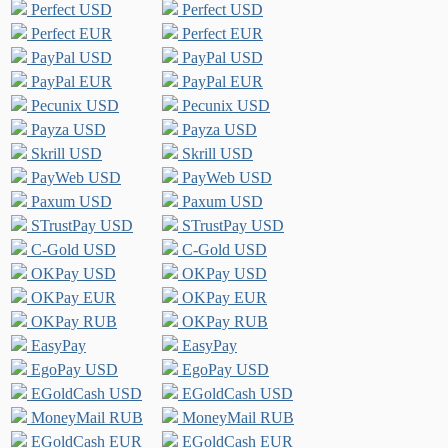
Perfect USD
Perfect USD
Perfect EUR
Perfect EUR
PayPal USD
PayPal USD
PayPal EUR
PayPal EUR
Pecunix USD
Pecunix USD
Payza USD
Payza USD
Skrill USD
Skrill USD
PayWeb USD
PayWeb USD
Paxum USD
Paxum USD
STrustPay USD
STrustPay USD
C-Gold USD
C-Gold USD
OKPay USD
OKPay USD
OKPay EUR
OKPay EUR
OKPay RUB
OKPay RUB
EasyPay
EasyPay
EgoPay USD
EgoPay USD
EGoldCash USD
EGoldCash USD
MoneyMail RUB
MoneyMail RUB
EGoldCash EUR
EGoldCash EUR