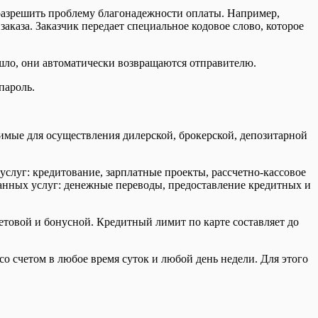
разрешить проблему благонадежности оплаты. Например,
заказа. Заказчик передает специальное кодовое слово, которое
шло, они автоматически возвращаются отправителю.
пароль.
имые для осуществления дилерской, брокерской, депозитарной
слуг: кредитование, зарплатные проекты, рассчетно-кассовое
анных услуг: денежные переводы, предоставление кредитных и
етовой и бонусной. Кредитный лимит по карте составляет до
о счетом в любое время суток и любой день недели. Для этого