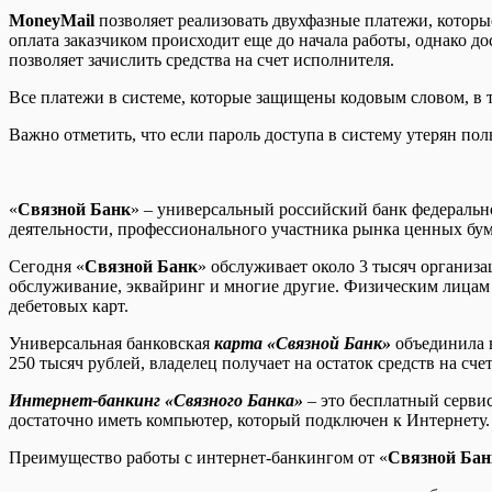
MoneyMail
позволяет реализовать двухфазные платежи, котор
оплата заказчиком происходит еще до начала работы, однако до
позволяет зачислить средства на счет исполнителя.
Все платежи в системе, которые защищены кодовым словом, в 
Важно отметить, что если пароль доступа в систему утерян пол
«
Связной Банк
» – универсальный российский банк федеральн
деятельности, профессионального участника рынка ценных бума
Сегодня «
Связной Банк
» обслуживает около 3 тысяч организ
обслуживание, эквайринг и многие другие. Физическим лицам
дебетовых карт.
Универсальная банковская
карта «Связной Банк»
объединила в
250 тысяч рублей, владелец получает на остаток средств на сче
Интернет-банкинг «Связного Банка»
– это бесплатный сервис
достаточно иметь компьютер, который подключен к Интернету.
Преимущество работы с интернет-банкингом от «
Связной Бан