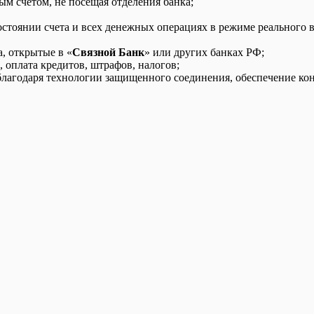
м счетом, не посещая отделения банка;
тоянии счета и всех денежных операциях в режиме реального в
, открытые в «
Связной Банк
» или других банках РФ;
 оплата кредитов, штрафов, налогов;
т благодаря технологии защищенного соединения, обеспечение 