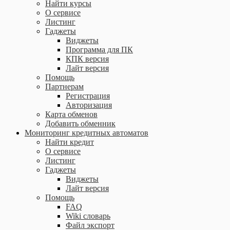
Найти курсы
О сервисе
Листинг
Гаджеты
Виджеты
Программа для ПК
КПК версия
Лайт версия
Помощь
Партнерам
Регистрация
Авторизация
Карта обменов
Добавить обменник
Мониторинг кредитных автоматов
Найти кредит
О сервисе
Листинг
Гаджеты
Виджеты
Лайт версия
Помощь
FAQ
Wiki словарь
Файл экспорт