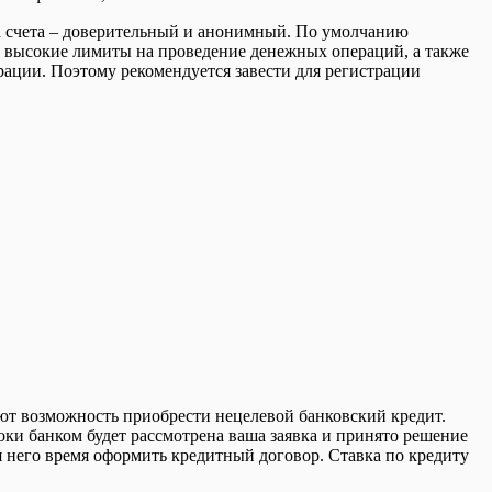
да счета – доверительный и анонимный. По умолчанию
е высокие лимиты на проведение денежных операций, а также
рации. Поэтому рекомендуется завести для регистрации
ют возможность приобрести нецелевой банковский кредит.
роки банком будет рассмотрена ваша заявка и принято решение
я него время оформить кредитный договор. Ставка по кредиту