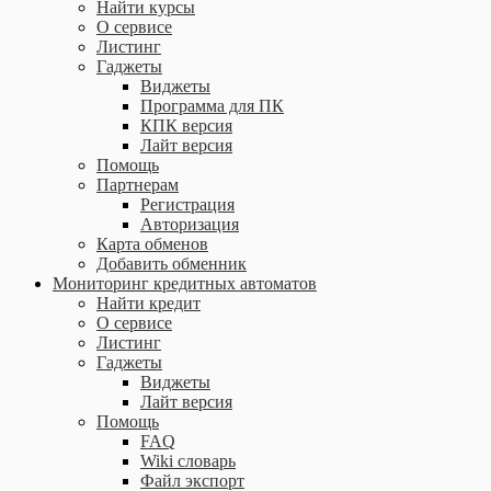
Найти курсы
О сервисе
Листинг
Гаджеты
Виджеты
Программа для ПК
КПК версия
Лайт версия
Помощь
Партнерам
Регистрация
Авторизация
Карта обменов
Добавить обменник
Мониторинг кредитных автоматов
Найти кредит
О сервисе
Листинг
Гаджеты
Виджеты
Лайт версия
Помощь
FAQ
Wiki словарь
Файл экспорт