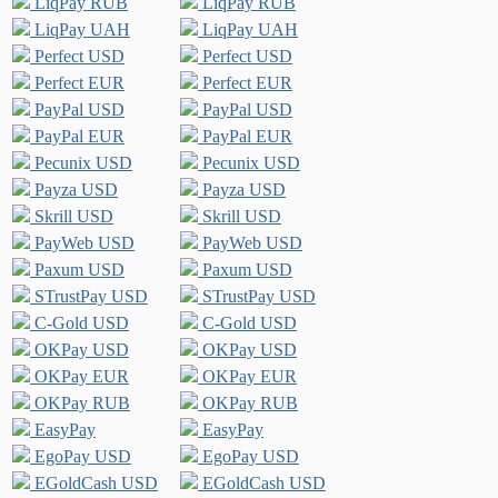
LiqPay RUB
LiqPay RUB
LiqPay UAH
LiqPay UAH
Perfect USD
Perfect USD
Perfect EUR
Perfect EUR
PayPal USD
PayPal USD
PayPal EUR
PayPal EUR
Pecunix USD
Pecunix USD
Payza USD
Payza USD
Skrill USD
Skrill USD
PayWeb USD
PayWeb USD
Paxum USD
Paxum USD
STrustPay USD
STrustPay USD
C-Gold USD
C-Gold USD
OKPay USD
OKPay USD
OKPay EUR
OKPay EUR
OKPay RUB
OKPay RUB
EasyPay
EasyPay
EgoPay USD
EgoPay USD
EGoldCash USD
EGoldCash USD