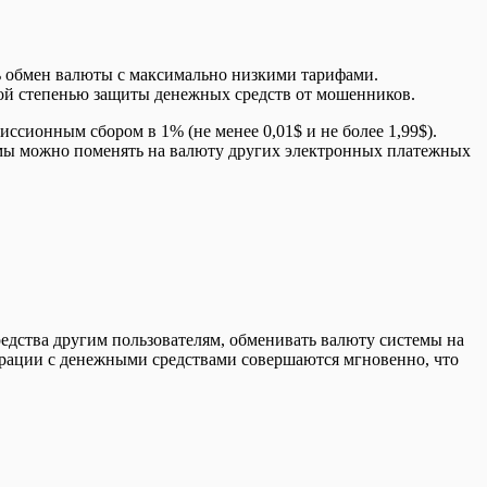
ть обмен валюты с максимально низкими тарифами.
окой степенью защиты денежных средств от мошенников.
ссионным сбором в 1% (не менее 0,01$ и не более 1,99$).
емы можно поменять на валюту других электронных платежных
редства другим пользователям, обменивать валюту системы на
ерации с денежными средствами совершаются мгновенно, что