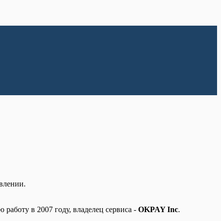
влении.
 работу в 2007 году, владелец сервиса -
OKPAY Inc
.