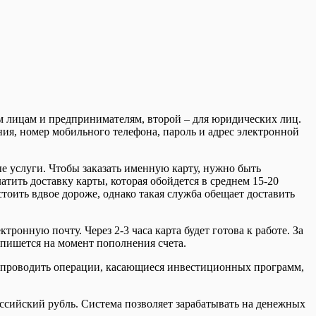
м лицам и предпринимателям, второй – для юридических лиц.
ния, номер мобильного телефона, пароль и адрес электронной
е услуги. Чтобы заказать именную карту, нужно быть
ить доставку карты, которая обойдется в среднем 15-20
тоить вдвое дороже, однако такая служба обещает доставить
тронную почту. Через 2-3 часа карта будет готова к работе. За
спишется на момент пополнения счета.
ает проводить операции, касающиеся инвестиционных программ,
ссийский рубль. Система позволяет зарабатывать на денежных