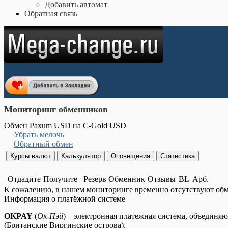
Добавить автомат
Обратная связь
Мониторинг обменников
Обмен Paxum USD на C-Gold USD
Убрать мелочь
Обратный обмен
Отдадите
Получите
Резерв
Обменник
Отзывы
BL
Арб.
К сожалению, в нашем мониторинге временно отсутствуют об
Информация о платёжной системе
OKPAY
(
Ок-Пэй
) – электронная платежная система, объединяю
(Британские Виргинские острова).