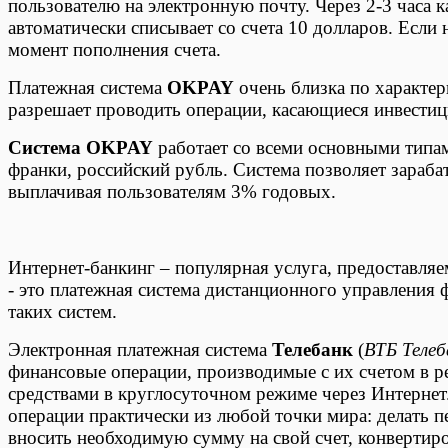
пользователю на электронную почту. Через 2-3 часа к
автоматически списывает со счета 10 долларов. Если 
момент пополнения счета.
Платежная система
OKPAY
очень близка по характери
разрешает проводить операции, касающиеся инвести
Система OKPAY
работает со всеми основными типа
франки, российский рубль. Система позволяет зарабат
выплачивая пользователям 3% годовых.
Интернет-банкинг – популярная услуга, предоставля
- это платежная система дистанционного управления 
таких систем.
Электронная платежная система
Телебанк
(
ВТБ Телеб
финансовые операции, производимые с их счетом в р
средствами в круглосуточном режиме через Интернет
операции практически из любой точки мира: делать пе
вносить необходимую сумму на свой счет, конвертиро