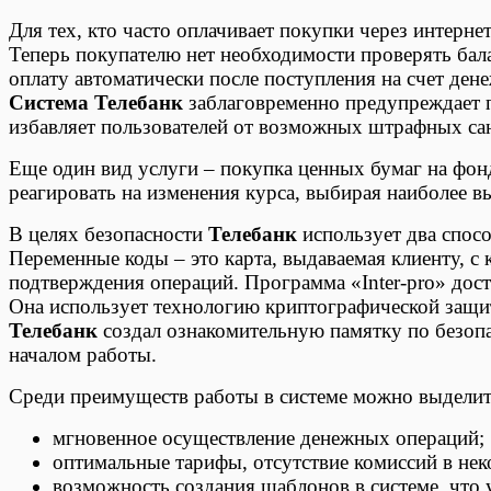
Для тех, кто часто оплачивает покупки через интерне
Теперь покупателю нет необходимости проверять бал
оплату автоматически после поступления на счет ден
Система Телебанк
заблаговременно предупреждает п
избавляет пользователей от возможных штрафных са
Еще один вид услуги – покупка ценных бумаг на фон
реагировать на изменения курса, выбирая наиболее в
В целях безопасности
Телебанк
использует два спосо
Переменные коды – это карта, выдаваемая клиенту, с 
подтверждения операций. Программа «Inter-pro» досту
Она использует технологию криптографической защит
Телебанк
создал ознакомительную памятку по безопа
началом работы.
Среди преимуществ работы в системе можно выдели
мгновенное осуществление денежных операций;
оптимальные тарифы, отсутствие комиссий в нек
возможность создания шаблонов в системе, что 