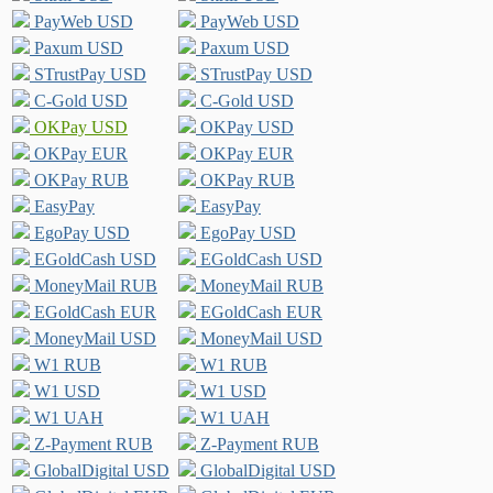
PayWeb USD
PayWeb USD
Paxum USD
Paxum USD
STrustPay USD
STrustPay USD
C-Gold USD
C-Gold USD
OKPay USD
OKPay USD
OKPay EUR
OKPay EUR
OKPay RUB
OKPay RUB
EasyPay
EasyPay
EgoPay USD
EgoPay USD
EGoldCash USD
EGoldCash USD
MoneyMail RUB
MoneyMail RUB
EGoldCash EUR
EGoldCash EUR
MoneyMail USD
MoneyMail USD
W1 RUB
W1 RUB
W1 USD
W1 USD
W1 UAH
W1 UAH
Z-Payment RUB
Z-Payment RUB
GlobalDigital USD
GlobalDigital USD