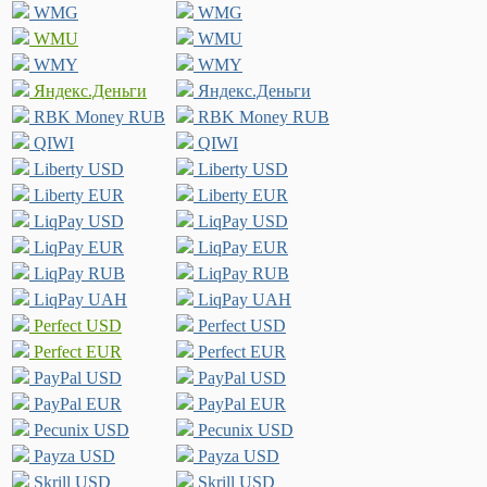
WMG
WMG
WMU
WMU
WMY
WMY
Яндекс.Деньги
Яндекс.Деньги
RBK Money RUB
RBK Money RUB
QIWI
QIWI
Liberty USD
Liberty USD
Liberty EUR
Liberty EUR
LiqPay USD
LiqPay USD
LiqPay EUR
LiqPay EUR
LiqPay RUB
LiqPay RUB
LiqPay UAH
LiqPay UAH
Perfect USD
Perfect USD
Perfect EUR
Perfect EUR
PayPal USD
PayPal USD
PayPal EUR
PayPal EUR
Pecunix USD
Pecunix USD
Payza USD
Payza USD
Skrill USD
Skrill USD