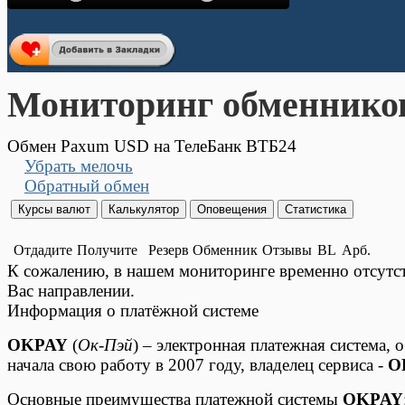
Мониторинг обменнико
Обмен Paxum USD на ТелеБанк ВТБ24
Убрать мелочь
Обратный обмен
Отдадите
Получите
Резерв
Обменник
Отзывы
BL
Арб.
К сожалению, в нашем мониторинге временно отсут
Вас направлении.
Информация о платёжной системе
OKPAY
(
Ок-Пэй
) – электронная платежная система,
начала свою работу в 2007 году, владелец сервиса -
O
Основные преимущества платежной системы
OKPAY