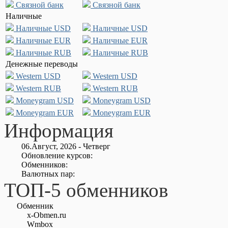
Связной банк
Связной банк
Наличные
Наличные USD
Наличные USD
Наличные EUR
Наличные EUR
Наличные RUB
Наличные RUB
Денежные переводы
Western USD
Western USD
Western RUB
Western RUB
Moneygram USD
Moneygram USD
Moneygram EUR
Moneygram EUR
Информация
06.Август, 2026 - Четверг
Обновление курсов:
Обменников:
Валютных пар:
ТОП-5 обменников
Обменник
x-Obmen.ru
Wmbox