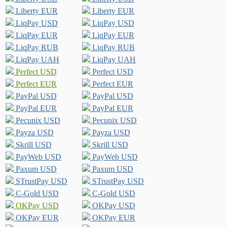
Liberty EUR
Liberty EUR
LiqPay USD
LiqPay USD
LiqPay EUR
LiqPay EUR
LiqPay RUB
LiqPay RUB
LiqPay UAH
LiqPay UAH
Perfect USD
Perfect USD
Perfect EUR
Perfect EUR
PayPal USD
PayPal USD
PayPal EUR
PayPal EUR
Pecunix USD
Pecunix USD
Payza USD
Payza USD
Skrill USD
Skrill USD
PayWeb USD
PayWeb USD
Paxum USD
Paxum USD
STrustPay USD
STrustPay USD
C-Gold USD
C-Gold USD
OKPay USD
OKPay USD
OKPay EUR
OKPay EUR