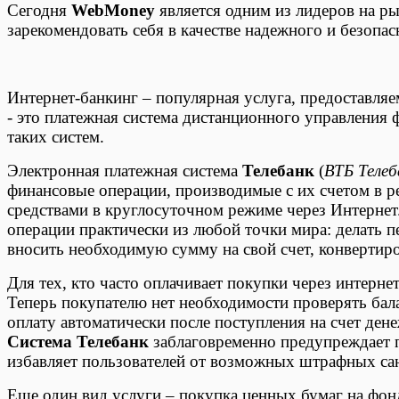
Сегодня
WebMoney
является одним из лидеров на ры
зарекомендовать себя в качестве надежного и безопа
Интернет-банкинг – популярная услуга, предоставля
- это платежная система дистанционного управления 
таких систем.
Электронная платежная система
Телебанк
(
ВТБ Телеб
финансовые операции, производимые с их счетом в р
средствами в круглосуточном режиме через Интернет
операции практически из любой точки мира: делать пе
вносить необходимую сумму на свой счет, конвертиро
Для тех, кто часто оплачивает покупки через интерне
Теперь покупателю нет необходимости проверять бал
оплату автоматически после поступления на счет ден
Система Телебанк
заблаговременно предупреждает п
избавляет пользователей от возможных штрафных са
Еще один вид услуги – покупка ценных бумаг на фон