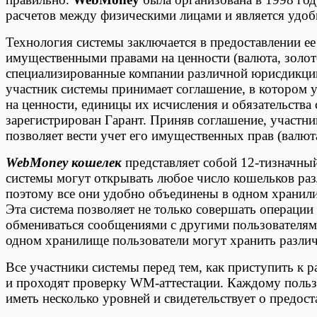
расчетов между физическими лицами и является удобн
Технология системы заключается в предоставлении е
имущественными правами на ценности (валюта, золото
специализированные компании различной юрисдикци
участник системы принимает соглашение, в котором 
на ценности, единицы их исчисления и обязательства 
зарегистрирован Гарант. Приняв соглашение, участн
позволяет вести учет его имущественных прав (валюта
WebMoney кошелек
представляет собой 12-тизначны
системы могут открывать любое число кошельков ра
поэтому все они удобно объединены в одном храни
Эта система позволяет не только совершать операции
обмениваться сообщениями с другими пользователям
одном хранилище пользователи могут хранить разли
Все участники системы перед тем, как приступить к 
и проходят проверку WM-аттестации. Каждому поль
иметь несколько уровней и свидетельствует о предос