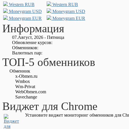
Western RUB
Western RUB
Moneygram USD
Moneygram USD
Moneygram EUR
Moneygram EUR
Информация
07.Август, 2026 - Пятница
Обновление курсов:
Обменников:
Валютных пар:
ТОП-5 обменников
Обменник
x-Obmen.ru
Wmbox
Wm-Privat
WebObmen.com
Savechange
Виджет для Chrome
Установите виджет мониторинг обменников для Chr