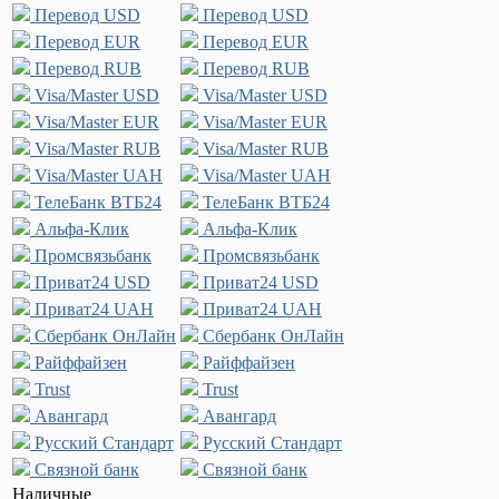
Перевод USD
Перевод USD
Перевод EUR
Перевод EUR
Перевод RUB
Перевод RUB
Visa/Master USD
Visa/Master USD
Visa/Master EUR
Visa/Master EUR
Visa/Master RUB
Visa/Master RUB
Visa/Master UAH
Visa/Master UAH
ТелеБанк ВТБ24
ТелеБанк ВТБ24
Альфа-Клик
Альфа-Клик
Промсвязьбанк
Промсвязьбанк
Приват24 USD
Приват24 USD
Приват24 UAH
Приват24 UAH
Сбербанк ОнЛайн
Сбербанк ОнЛайн
Райффайзен
Райффайзен
Trust
Trust
Авангард
Авангард
Русский Стандарт
Русский Стандарт
Связной банк
Связной банк
Наличные