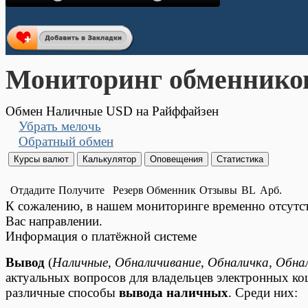
Мониторинг обменнико
Обмен Наличные USD на Райффайзен
Убрать мелочь
Обратный обмен
Отдадите
Получите
Резерв
Обменник
Отзывы
BL
Арб.
К сожалению, в нашем мониторинге временно отсут
Вас направлении.
Информация о платёжной системе
Вывод
(
Наличные
,
Обналичивание
,
Обналичка
,
Обна
актуальных вопросов для владельцев электронных к
различные способы
вывода наличных
. Среди них: