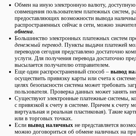
Обмен на иную электронную валюту, доступную д
совмещения пользователем платежных систем, ра
предоставляющих возможности вывода наличных
распространенных сейчас в сети, можно значите
обмена
.
Большинство электронных платежных систем пре
денежный перевод
. Пункты выдачи платежей мо
переводов сегодня представлено достаточно ко
услуги. Для получения перевода достаточно пре
высылается получателю отправителем.
Еще один распространенный способ –
вывод н
осуществить привязку карты или счета к систем
целях безопасности система может требовать за
пользователя. Проверка данных может занять не
Существуют электронные платежные системы, ко
с привязкой к счету в системе. Причем к счету 
виртуальная и реальная пластиковая). Такие кар
или в торговых точках.
Если
вывод наличных
не представляется возмо
можно договориться об обмене наличных на при