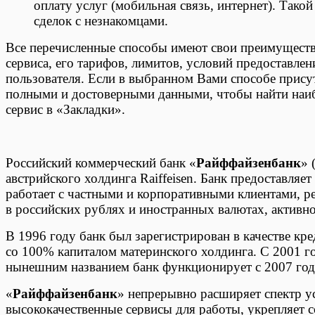
оплату услуг (мобильная связь, интернет). Тако
сделок с незнакомцами.
Все перечисленные способы имеют свои преимущества
сервиса, его тарифов, лимитов, условий предоставле
пользователя. Если в выбранном Вами способе прису
полными и достоверными данными, чтобы найти наи
сервис в «Закладки».
Российский коммерческий банк «
Райффайзенбанк
» 
австрийского холдинга Raiffeisen. Банк предоставляе
работает с частными и корпоративными клиентами, р
в российских рублях и иностранных валютах, активн
В 1996 году банк был зарегистрирован в качестве кр
со 100% капиталом материнского холдинга. С 2001 г
нынешним названием банк функционирует с 2007 год
«
Райффайзенбанк
» непрерывно расширяет спектр у
высококачественные сервисы для работы, укрепляет 