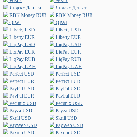
WMY
WMY
Яндекс.Деньги
Яндекс.Деньги
RBK Money RUB
RBK Money RUB
QIWI
QIWI
Liberty USD
Liberty USD
Liberty EUR
Liberty EUR
LiqPay USD
LiqPay USD
LiqPay EUR
LiqPay EUR
LiqPay RUB
LiqPay RUB
LiqPay UAH
LiqPay UAH
Perfect USD
Perfect USD
Perfect EUR
Perfect EUR
PayPal USD
PayPal USD
PayPal EUR
PayPal EUR
Pecunix USD
Pecunix USD
Payza USD
Payza USD
Skrill USD
Skrill USD
PayWeb USD
PayWeb USD
Paxum USD
Paxum USD