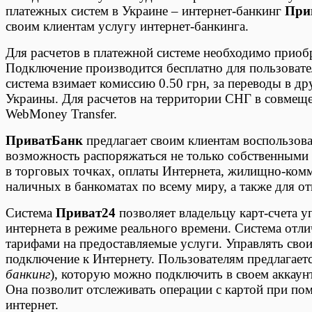
платежных систем в Украине – интернет-банкинг
При
своим клиентам услугу интернет-банкинга.
Для расчетов в платежной системе необходимо приоб
Подключение производится бесплатно для пользовател
система взимает комиссию 0.50 грн, за переводы в др
Украины. Для расчетов на территории СНГ в совмеще
WebMoney Transfer.
ПриватБанк
предлагает своим клиентам воспользова
возможность распоряжаться не только собственными с
в торговых точках, оплаты Интернета, жилищно-комм
наличных в банкоматах по всему миру, а также для о
Система
Приват24
позволяет владельцу карт-счета 
интернета в режиме реального времени. Система отли
тарифами на предоставляемые услуги. Управлять св
подключение к Интернету. Пользователям предлагает
банкинг
), которую можно подключить в своем аккаун
Она позволит отслеживать операции с картой при пом
интернет.