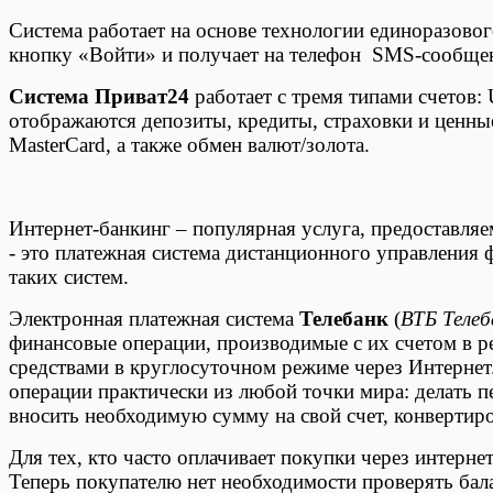
Система работает на основе технологии единоразовог
кнопку «Войти» и получает на телефон SMS-сообщени
Система Приват24
работает с тремя типами счетов:
отображаются депозиты, кредиты, страховки и ценные
MasterCard, а также обмен валют/золота.
Интернет-банкинг – популярная услуга, предоставля
- это платежная система дистанционного управления 
таких систем.
Электронная платежная система
Телебанк
(
ВТБ Телеб
финансовые операции, производимые с их счетом в р
средствами в круглосуточном режиме через Интернет
операции практически из любой точки мира: делать пе
вносить необходимую сумму на свой счет, конвертиро
Для тех, кто часто оплачивает покупки через интерне
Теперь покупателю нет необходимости проверять бал