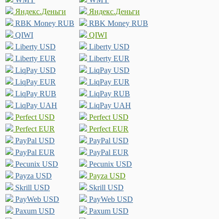
Яндекс.Деньги
Яндекс.Деньги
RBK Money RUB
RBK Money RUB
QIWI
QIWI
Liberty USD
Liberty USD
Liberty EUR
Liberty EUR
LiqPay USD
LiqPay USD
LiqPay EUR
LiqPay EUR
LiqPay RUB
LiqPay RUB
LiqPay UAH
LiqPay UAH
Perfect USD
Perfect USD
Perfect EUR
Perfect EUR
PayPal USD
PayPal USD
PayPal EUR
PayPal EUR
Pecunix USD
Pecunix USD
Payza USD
Payza USD
Skrill USD
Skrill USD
PayWeb USD
PayWeb USD
Paxum USD
Paxum USD