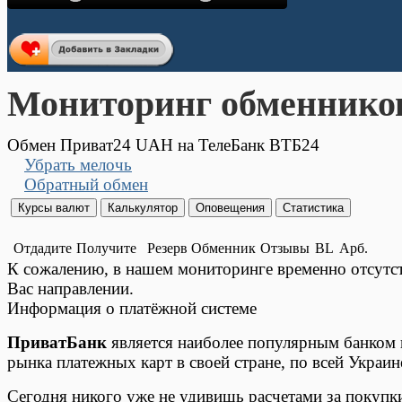
Мониторинг обменнико
Обмен Приват24 UAH на ТелеБанк ВТБ24
Убрать мелочь
Обратный обмен
Отдадите
Получите
Резерв
Обменник
Отзывы
BL
Арб.
К сожалению, в нашем мониторинге временно отсут
Вас направлении.
Информация о платёжной системе
ПриватБанк
является наиболее популярным банком в
рынка платежных карт в своей стране, по всей Украин
Сегодня никого уже не удивишь расчетами за покупк