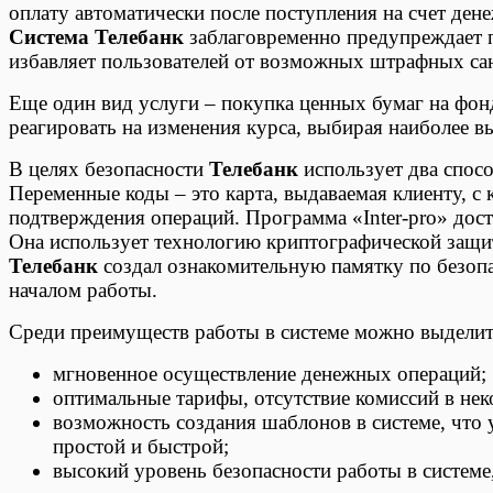
оплату автоматически после поступления на счет ден
Система Телебанк
заблаговременно предупреждает п
избавляет пользователей от возможных штрафных са
Еще один вид услуги – покупка ценных бумаг на фон
реагировать на изменения курса, выбирая наиболее в
В целях безопасности
Телебанк
использует два спосо
Переменные коды – это карта, выдаваемая клиенту, с 
подтверждения операций. Программа «Inter-pro» досту
Она использует технологию криптографической защит
Телебанк
создал ознакомительную памятку по безопа
началом работы.
Среди преимуществ работы в системе можно выдели
мгновенное осуществление денежных операций;
оптимальные тарифы, отсутствие комиссий в нек
возможность создания шаблонов в системе, что 
простой и быстрой;
высокий уровень безопасности работы в системе,