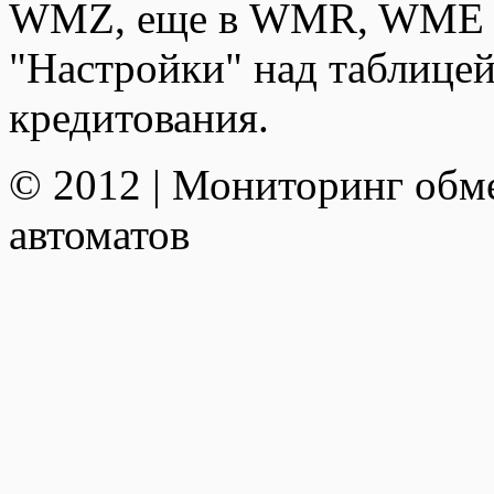
WMZ, еще в WMR, WME и
"Настройки" над таблицей
кредитования.
© 2012 | Мониторинг обм
автоматов