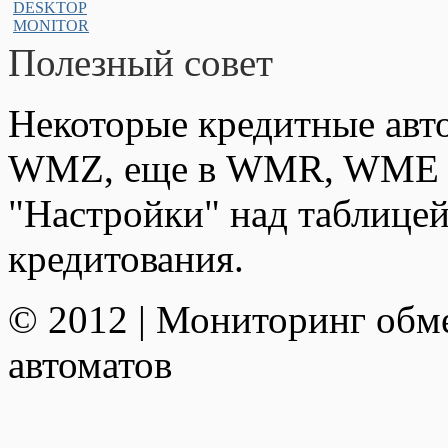
Полезный совет
Некоторые кредитные авт
WMZ, еще в WMR, WME и
"Настройки" над таблицей
кредитования.
© 2012 | Мониторинг обм
автоматов