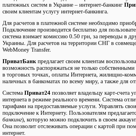
платежных систем в Украине – интернет-банкинг
При
своим клиентам услугу интернет-банкинга.
Для расчетов в платежной системе необходимо приоб
Подключение производится бесплатно для пользовател
система взимает комиссию 0.50 грн, за переводы в др
Украины. Для расчетов на территории СНГ в совмеще
WebMoney Transfer.
ПриватБанк
предлагает своим клиентам воспользова
возможность распоряжаться не только собственными с
в торговых точках, оплаты Интернета, жилищно-комм
наличных в банкоматах по всему миру, а также для о
Система
Приват24
позволяет владельцу карт-счета 
интернета в режиме реального времени. Система отли
тарифами на предоставляемые услуги. Управлять св
подключение к Интернету. Пользователям предлагает
банкинг
), которую можно подключить в своем аккаун
Она позволит отслеживать операции с картой при пом
интернет.