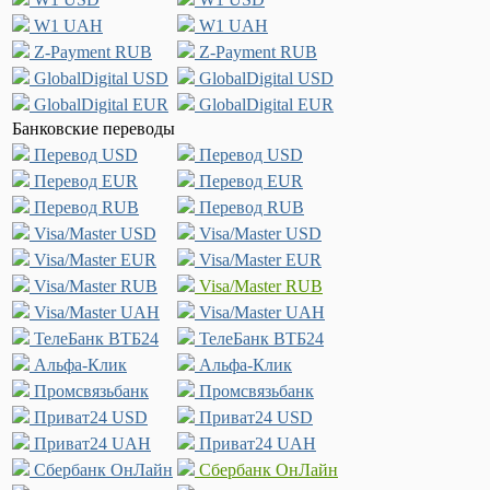
W1 UAH
W1 UAH
Z-Payment RUB
Z-Payment RUB
GlobalDigital USD
GlobalDigital USD
GlobalDigital EUR
GlobalDigital EUR
Банковские переводы
Перевод USD
Перевод USD
Перевод EUR
Перевод EUR
Перевод RUB
Перевод RUB
Visa/Master USD
Visa/Master USD
Visa/Master EUR
Visa/Master EUR
Visa/Master RUB
Visa/Master RUB
Visa/Master UAH
Visa/Master UAH
ТелеБанк ВТБ24
ТелеБанк ВТБ24
Альфа-Клик
Альфа-Клик
Промсвязьбанк
Промсвязьбанк
Приват24 USD
Приват24 USD
Приват24 UAH
Приват24 UAH
Сбербанк ОнЛайн
Сбербанк ОнЛайн