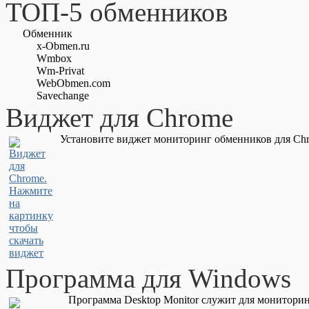
ТОП-5 обменников
Обменник
x-Obmen.ru
Wmbox
Wm-Privat
WebObmen.com
Savechange
Виджет для Chrome
Установите виджет мониторинг обменников для Chr
Программа для Windows
Программа Desktop Monitor служит для мониторин