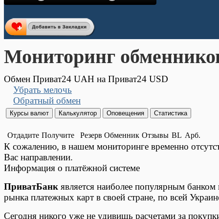
Мониторинг обменнико
Обмен Приват24 UAH на Приват24 USD
Убрать мелочь
Обратный обмен
Отдадите
Получите
Резерв
Обменник
Отзывы
BL
Арб.
К сожалению, в нашем мониторинге временно отсут
Вас направлении.
Информация о платёжной системе
ПриватБанк
является наиболее популярным банком в
рынка платежных карт в своей стране, по всей Украин
Сегодня никого уже не удивишь расчетами за покупк