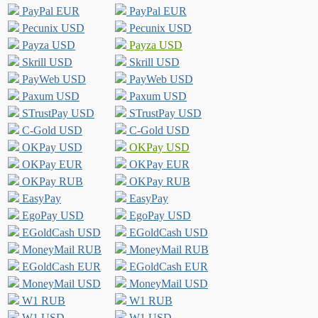
PayPal EUR
PayPal EUR
Pecunix USD
Pecunix USD
Payza USD
Payza USD
Skrill USD
Skrill USD
PayWeb USD
PayWeb USD
Paxum USD
Paxum USD
STrustPay USD
STrustPay USD
C-Gold USD
C-Gold USD
OKPay USD
OKPay USD
OKPay EUR
OKPay EUR
OKPay RUB
OKPay RUB
EasyPay
EasyPay
EgoPay USD
EgoPay USD
EGoldCash USD
EGoldCash USD
MoneyMail RUB
MoneyMail RUB
EGoldCash EUR
EGoldCash EUR
MoneyMail USD
MoneyMail USD
W1 RUB
W1 RUB
W1 USD
W1 USD