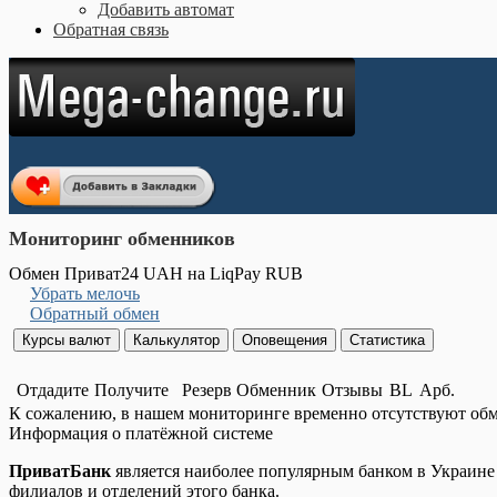
Добавить автомат
Обратная связь
Мониторинг обменников
Обмен Приват24 UAH на LiqPay RUB
Убрать мелочь
Обратный обмен
Отдадите
Получите
Резерв
Обменник
Отзывы
BL
Арб.
К сожалению, в нашем мониторинге временно отсутствуют об
Информация о платёжной системе
ПриватБанк
является наиболее популярным банком в Украине н
филиалов и отделений этого банка.