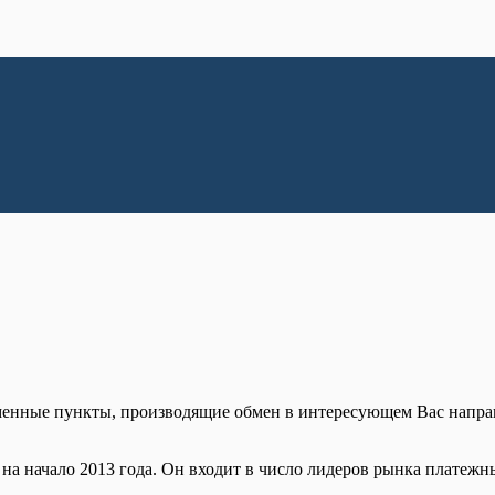
менные пункты, производящие обмен в интересующем Вас напра
а начало 2013 года. Он входит в число лидеров рынка платежны