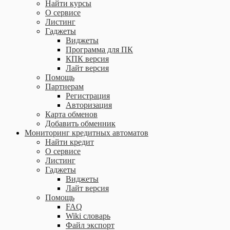
Найти курсы
О сервисе
Листинг
Гаджеты
Виджеты
Программа для ПК
КПК версия
Лайт версия
Помощь
Партнерам
Регистрация
Авторизация
Карта обменов
Добавить обменник
Мониторинг кредитных автоматов
Найти кредит
О сервисе
Листинг
Гаджеты
Виджеты
Лайт версия
Помощь
FAQ
Wiki словарь
Файл экспорт