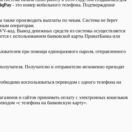
iqPay
- это номер мобильного телефона. Подтверждение
а также производить выплаты по чекам. Система не берет
ьным операторам.
 CVV-код. Вывод денежных средств из системы осуществляется
ется с использованием банковской карты ПриватБанка или
льзователем при помощи единоразового пароля, отправленного
в получателя. Получателю и отправителю мгновенно приходят
еобходимо воспользоваться переводом с одного телефона на
магазинов и сайтов принимать оплату с электронных кошельков
реводом «с телефона на банковскую карту».