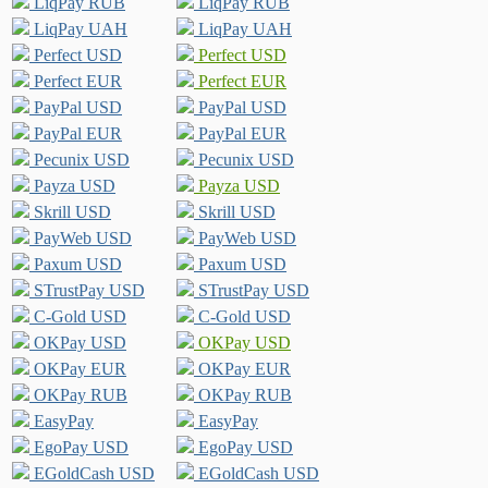
LiqPay RUB
LiqPay RUB
LiqPay UAH
LiqPay UAH
Perfect USD
Perfect USD
Perfect EUR
Perfect EUR
PayPal USD
PayPal USD
PayPal EUR
PayPal EUR
Pecunix USD
Pecunix USD
Payza USD
Payza USD
Skrill USD
Skrill USD
PayWeb USD
PayWeb USD
Paxum USD
Paxum USD
STrustPay USD
STrustPay USD
C-Gold USD
C-Gold USD
OKPay USD
OKPay USD
OKPay EUR
OKPay EUR
OKPay RUB
OKPay RUB
EasyPay
EasyPay
EgoPay USD
EgoPay USD
EGoldCash USD
EGoldCash USD