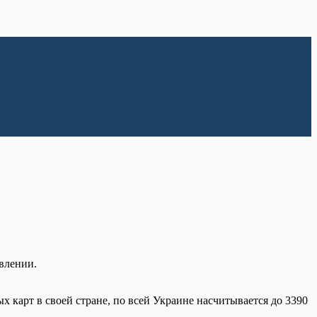
влении.
х карт в своей стране, по всей Украине насчитывается до 3390