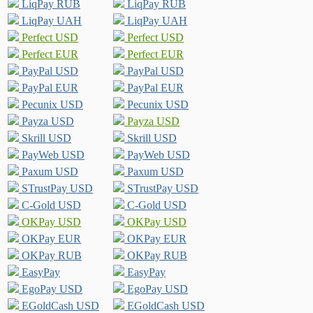
LiqPay RUB
LiqPay RUB
LiqPay UAH
LiqPay UAH
Perfect USD
Perfect USD
Perfect EUR
Perfect EUR
PayPal USD
PayPal USD
PayPal EUR
PayPal EUR
Pecunix USD
Pecunix USD
Payza USD
Payza USD
Skrill USD
Skrill USD
PayWeb USD
PayWeb USD
Paxum USD
Paxum USD
STrustPay USD
STrustPay USD
C-Gold USD
C-Gold USD
OKPay USD
OKPay USD
OKPay EUR
OKPay EUR
OKPay RUB
OKPay RUB
EasyPay
EasyPay
EgoPay USD
EgoPay USD
EGoldCash USD
EGoldCash USD