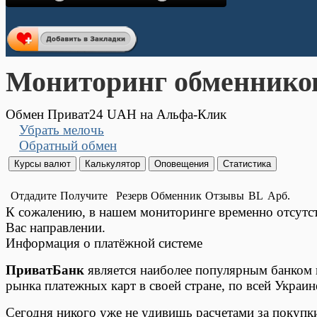
Мониторинг обменнико
Обмен Приват24 UAH на Альфа-Клик
Убрать мелочь
Обратный обмен
Отдадите
Получите
Резерв
Обменник
Отзывы
BL
Арб.
К сожалению, в нашем мониторинге временно отсут
Вас направлении.
Информация о платёжной системе
ПриватБанк
является наиболее популярным банком в
рынка платежных карт в своей стране, по всей Украин
Сегодня никого уже не удивишь расчетами за покупк