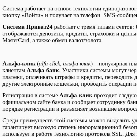
Система работает на основе технологии единоразовог
кнопку «Войти» и получает на телефон SMS-сообщени
Система Приват24
работает с тремя типами счетов:
отображаются депозиты, кредиты, страховки и ценные
MasterCard, а также обмен валют/золота.
Альфа-клик
(
alfa click
,
альфи клик
) – популярная пл
клиентам
Альфа-банк
. Участники системы могут че
платежи, оплачивать штрафы и кредиты, переводить 
другие электронные кошельки, проводить операции п
Регистрация в системе
Альфа-клик
проходит следующ
официальном сайте банка и сообщает сотруднику ба
порядке регистрации и разъясняет возникшие вопросы
Среди преимуществ этой системы можно выделить уд
гарантирует высокую степень информационной безоп
использует в работе технологию протокола SSL. Для 