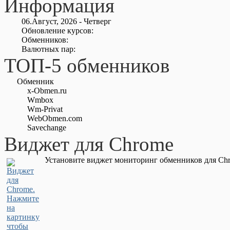
Информация
06.Август, 2026 - Четверг
Обновление курсов:
Обменников:
Валютных пар:
ТОП-5 обменников
Обменник
x-Obmen.ru
Wmbox
Wm-Privat
WebObmen.com
Savechange
Виджет для Chrome
Установите виджет мониторинг обменников для Chr