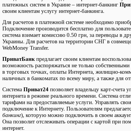
платежных систем в Украине – интернет-банкинг
При
своим клиентам услугу интернет-банкинга.
Для расчетов в платежной системе необходимо приоб
Подключение производится бесплатно для пользовател
система взимает комиссию 0.50 грн, за переводы в др
Украины. Для расчетов на территории СНГ в совмеще
WebMoney Transfer.
ПриватБанк
предлагает своим клиентам воспользова
возможность распоряжаться не только собственными с
в торговых точках, оплаты Интернета, жилищно-комм
наличных в банкоматах по всему миру, а также для о
Система
Приват24
позволяет владельцу карт-счета 
интернета в режиме реального времени. Система отли
тарифами на предоставляемые услуги. Управлять св
подключение к Интернету. Пользователям предлагает
банкинг
), которую можно подключить в своем аккаун
Она позволит отслеживать операции с картой при пом
интернет.