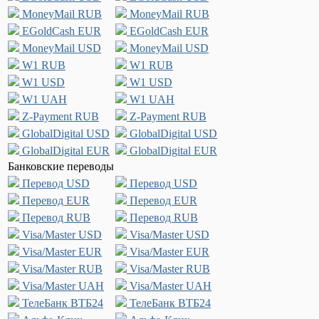
MoneyMail RUB
MoneyMail RUB
EGoldCash EUR
EGoldCash EUR
MoneyMail USD
MoneyMail USD
W1 RUB
W1 RUB
W1 USD
W1 USD
W1 UAH
W1 UAH
Z-Payment RUB
Z-Payment RUB
GlobalDigital USD
GlobalDigital USD
GlobalDigital EUR
GlobalDigital EUR
Банковские переводы
Перевод USD
Перевод USD
Перевод EUR
Перевод EUR
Перевод RUB
Перевод RUB
Visa/Master USD
Visa/Master USD
Visa/Master EUR
Visa/Master EUR
Visa/Master RUB
Visa/Master RUB
Visa/Master UAH
Visa/Master UAH
ТелеБанк ВТБ24
ТелеБанк ВТБ24