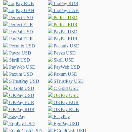
LiqPay RUB
LiqPay RUB
LiqPay UAH
LiqPay UAH
Perfect USD
Perfect USD
Perfect EUR
Perfect EUR
PayPal USD
PayPal USD
PayPal EUR
PayPal EUR
Pecunix USD
Pecunix USD
Payza USD
Payza USD
Skrill USD
Skrill USD
PayWeb USD
PayWeb USD
Paxum USD
Paxum USD
STrustPay USD
STrustPay USD
C-Gold USD
C-Gold USD
OKPay USD
OKPay USD
OKPay EUR
OKPay EUR
OKPay RUB
OKPay RUB
EasyPay
EasyPay
EgoPay USD
EgoPay USD
EGoldCash USD
EGoldCash USD