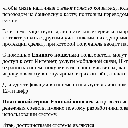
Чтобы снять наличные с
электронного кошелька
, по
переводом на банковскую карту, почтовым переводо
систем.
В системе существуют дополнительные сервисы, нап
контактировать с другими участниками, находящимис
протекции сделки, при которой получатель вводит па
С помощью
Единого кошелька
пользователи могут 
доступ к сети Интернет, услуги мобильной связи, IP-
охранных систем, покупки в интернет-магазинах, жи
игровую валюту в популярных играх онлайн, а также
Для идентификации в системе используется либо ном
12-ти цифр.
Платежный сервис Единый кошелек
чаще всего ис
денежных средств, именно поэтому разработчики эле
использовании систему.
Итак, достоинствами системы являются: