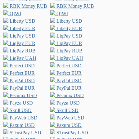
RBK Money RUB
RBK Money RUB
QIWI
QIWI
Liberty USD
Liberty USD
Liberty EUR
Liberty EUR
LiqPay USD
LiqPay USD
LiqPay EUR
LiqPay EUR
LiqPay RUB
LiqPay RUB
LiqPay UAH
LiqPay UAH
Perfect USD
Perfect USD
Perfect EUR
Perfect EUR
PayPal USD
PayPal USD
PayPal EUR
PayPal EUR
Pecunix USD
Pecunix USD
Payza USD
Payza USD
Skrill USD
Skrill USD
PayWeb USD
PayWeb USD
Paxum USD
Paxum USD
STrustPay USD
STrustPay USD