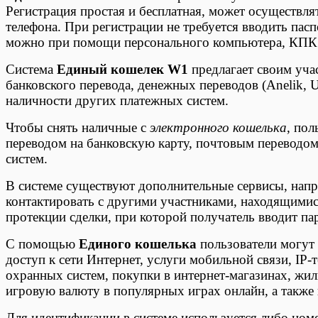
Регистрация простая и бесплатная, может осуществля
телефона. При регистрации не требуется вводить пас
можно при помощи персонального компьютера, КПК 
Система
Единый кошелек W1
предлагает своим уч
банковского перевода, денежных переводов (Anelik
наличности других платежных систем.
Чтобы снять наличные с
электронного кошелька
, по
переводом на банковскую карту, почтовым переводо
систем.
В системе существуют дополнительные сервисы, нап
контактировать с другими участниками, находящимис
протекции сделки, при которой получатель вводит па
С помощью
Единого кошелька
пользователи могут 
доступ к сети Интернет, услуги мобильной связи, IP-
охранных систем, покупки в интернет-магазинах, жи
игровую валюту в популярных играх онлайн, а также
Для идентификации в системе используется либо ном