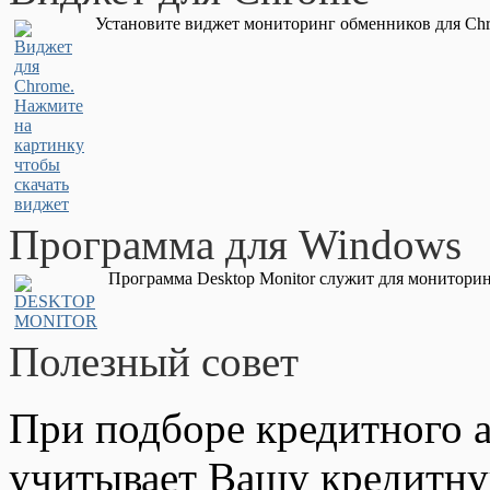
Установите виджет мониторинг обменников для Chr
Программа для Windows
Программа Desktop Monitor служит для мониторин
Полезный совет
При подборе кредитного а
учитывает Вашу кредитну