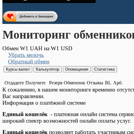
Мониторинг обменнико
Обмен W1 UAH на W1 USD
Убрать мелочь
Обратный обмен
Отдадите
Получите
Резерв
Обменник
Отзывы
BL
Арб.
К сожалению, в нашем мониторинге временно отсут
Вас направлении.
Информация о платёжной системе
Единый кошелёк
- платежная онлайн система серви
широкий спектр возможностей онлайн оплаты услуг.
Единый кошелёк
позволяет работать участникам си