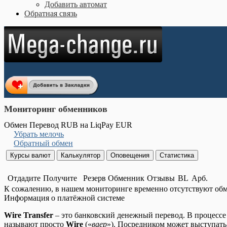
Добавить автомат
Обратная связь
Мониторинг обменников
Обмен Перевод RUB на LiqPay EUR
Убрать мелочь
Обратный обмен
Отдадите
Получите
Резерв
Обменник
Отзывы
BL
Арб.
К сожалению, в нашем мониторинге временно отсутствуют об
Информация о платёжной системе
Wire Transfer
– это банковский денежный перевод. В процессе 
называют просто
Wire
(«
ваер
»). Посредником может выступать 