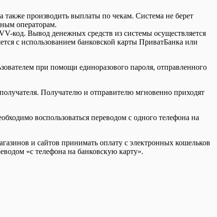
а также производить выплаты по чекам. Система не берет
ьным операторам.
 CVV-код. Вывод денежных средств из системы осуществляется
ется с использованием банковской карты ПриватБанка или
льзователем при помощи единоразового пароля, отправленного
в получателя. Получателю и отправителю мгновенно приходят
еобходимо воспользоваться переводом с одного телефона на
магазинов и сайтов принимать оплату с электронных кошельков
реводом «с телефона на банковскую карту».