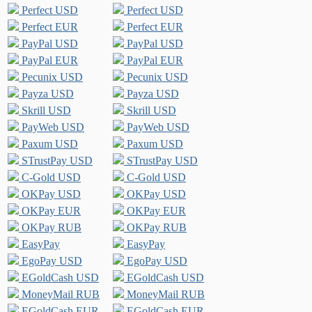
Perfect USD
Perfect USD
Perfect EUR
Perfect EUR
PayPal USD
PayPal USD
PayPal EUR
PayPal EUR
Pecunix USD
Pecunix USD
Payza USD
Payza USD
Skrill USD
Skrill USD
PayWeb USD
PayWeb USD
Paxum USD
Paxum USD
STrustPay USD
STrustPay USD
C-Gold USD
C-Gold USD
OKPay USD
OKPay USD
OKPay EUR
OKPay EUR
OKPay RUB
OKPay RUB
EasyPay
EasyPay
EgoPay USD
EgoPay USD
EGoldCash USD
EGoldCash USD
MoneyMail RUB
MoneyMail RUB
EGoldCash EUR
EGoldCash EUR