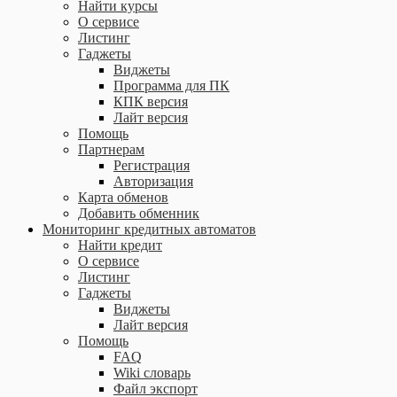
Найти курсы
О сервисе
Листинг
Гаджеты
Виджеты
Программа для ПК
КПК версия
Лайт версия
Помощь
Партнерам
Регистрация
Авторизация
Карта обменов
Добавить обменник
Мониторинг кредитных автоматов
Найти кредит
О сервисе
Листинг
Гаджеты
Виджеты
Лайт версия
Помощь
FAQ
Wiki словарь
Файл экспорт