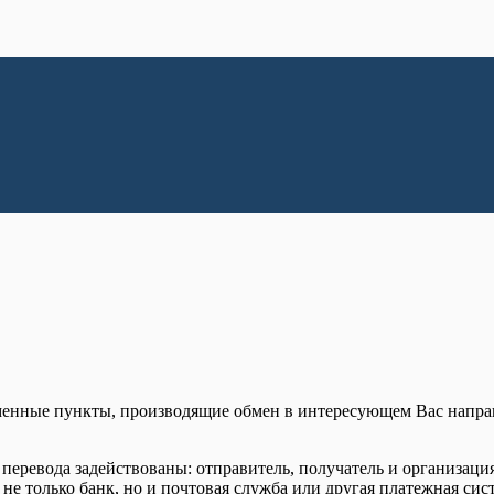
менные пункты, производящие обмен в интересующем Вас напра
перевода задействованы: отправитель, получатель и организация
не только банк, но и почтовая служба или другая платежная сис