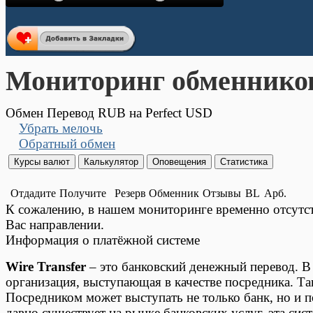
Мониторинг обменнико
Обмен Перевод RUB на Perfect USD
Убрать мелочь
Обратный обмен
Отдадите
Получите
Резерв
Обменник
Отзывы
BL
Арб.
К сожалению, в нашем мониторинге временно отсут
Вас направлении.
Информация о платёжной системе
Wire Transfer
– это банковский денежный перевод. В 
организация, выступающая в качестве посредника. Т
Посредником может выступать не только банк, но и п
давно существует на рынке банковских услуг, эта си