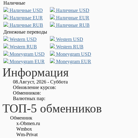
Наличные
Наличные USD
Наличные USD
Наличные EUR
Наличные EUR
Наличные RUB
Наличные RUB
Денежные переводы
Western USD
Western USD
Western RUB
Western RUB
Moneygram USD
Moneygram USD
Moneygram EUR
Moneygram EUR
Информация
08.Август, 2026 - Суббота
Обновление курсов:
Обменников:
Валютных пар:
ТОП-5 обменников
Обменник
x-Obmen.ru
Wmbox
Wm-Privat