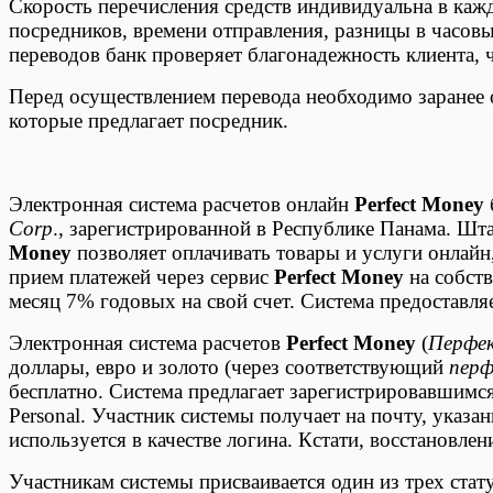
Скорость перечисления средств индивидуальна в кажд
посредников, времени отправления, разницы в часов
переводов банк проверяет благонадежность клиента, 
Перед осуществлением перевода необходимо заранее 
которые предлагает посредник.
Электронная система расчетов онлайн
Perfect Money
Corp
., зарегистрированной в Республике Панама. Шт
Money
позволяет оплачивать товары и услуги онлайн
прием платежей через сервис
Perfect Money
на собств
месяц 7% годовых на свой счет. Система предоставл
Электронная система расчетов
Perfect Money
(
Перфе
доллары, евро и золото (через соответствующий
перф
бесплатно. Система предлагает зарегистрировавшимся 
Personal. Участник системы получает на почту, указ
используется в качестве логина. Кстати, восстановле
Участникам системы присваивается один из трех стату