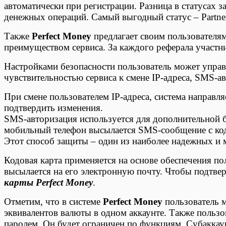
автоматически при регистрации. Разница в статусах 
денежных операций. Самый выгодный статус – Partne
Также
Perfect Money
предлагает своим пользователям
преимуществом сервиса. За каждого реферала участн
Настройками безопасности пользователь может управл
чувствительностью сервиса к смене IP-адреса, SMS-а
При смене пользователем IP-адреса, система направл
подтвердить изменения.
SMS-авторизация используется для дополнительной б
мобильный телефон высылается SMS-сообщение с код
Этот способ защиты – один из наиболее надежных и 
Кодовая карта применяется на основе обеспечения по
высылается на его электронную почту. Чтобы подтвер
карты Perfect Money
.
Отметим, что в системе
Perfect Money
пользователь 
эквивалентов валюты в одном аккаунте. Также пользо
паролем. Он будет ограничен по функциям. Субаккау