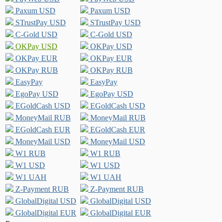
Paxum USD
Paxum USD
STrustPay USD
STrustPay USD
C-Gold USD
C-Gold USD
OKPay USD
OKPay USD
OKPay EUR
OKPay EUR
OKPay RUB
OKPay RUB
EasyPay
EasyPay
EgoPay USD
EgoPay USD
EGoldCash USD
EGoldCash USD
MoneyMail RUB
MoneyMail RUB
EGoldCash EUR
EGoldCash EUR
MoneyMail USD
MoneyMail USD
W1 RUB
W1 RUB
W1 USD
W1 USD
W1 UAH
W1 UAH
Z-Payment RUB
Z-Payment RUB
GlobalDigital USD
GlobalDigital USD
GlobalDigital EUR
GlobalDigital EUR