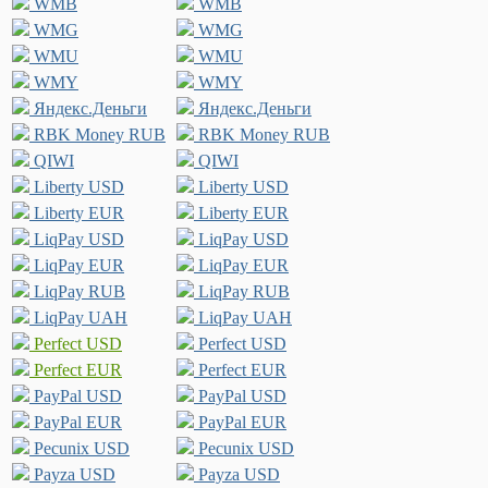
WMB
WMB
WMG
WMG
WMU
WMU
WMY
WMY
Яндекс.Деньги
Яндекс.Деньги
RBK Money RUB
RBK Money RUB
QIWI
QIWI
Liberty USD
Liberty USD
Liberty EUR
Liberty EUR
LiqPay USD
LiqPay USD
LiqPay EUR
LiqPay EUR
LiqPay RUB
LiqPay RUB
LiqPay UAH
LiqPay UAH
Perfect USD
Perfect USD
Perfect EUR
Perfect EUR
PayPal USD
PayPal USD
PayPal EUR
PayPal EUR
Pecunix USD
Pecunix USD
Payza USD
Payza USD