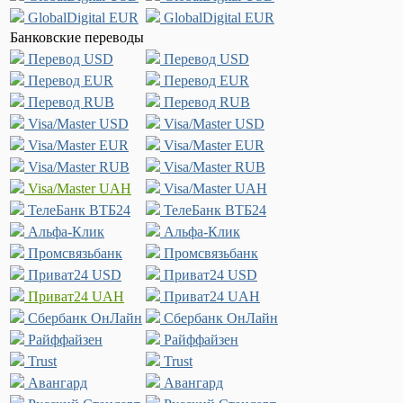
GlobalDigital EUR
GlobalDigital EUR
Банковские переводы
Перевод USD
Перевод USD
Перевод EUR
Перевод EUR
Перевод RUB
Перевод RUB
Visa/Master USD
Visa/Master USD
Visa/Master EUR
Visa/Master EUR
Visa/Master RUB
Visa/Master RUB
Visa/Master UAH
Visa/Master UAH
ТелеБанк ВТБ24
ТелеБанк ВТБ24
Альфа-Клик
Альфа-Клик
Промсвязьбанк
Промсвязьбанк
Приват24 USD
Приват24 USD
Приват24 UAH
Приват24 UAH
Сбербанк ОнЛайн
Сбербанк ОнЛайн
Райффайзен
Райффайзен
Trust
Trust
Авангард
Авангард