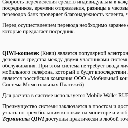
Скорость перечисления средств индивидуальна в кажд
посредников, времени отправления, разницы в часов
переводов банк проверяет благонадежность клиента, 
Перед осуществлением перевода необходимо заранее 
которые предлагает посредник.
QIWI-кошелек
(Киви) является популярной электрон
денежные средства между двумя участниками системы
обслуживания. При этом система не требует ввода ли
мобильного телефона, который и будет впоследствии
является российская компания ООО «Мобильный кош
Система Моментальных Платежей).
Для расчета в системе используется Mobile Wallet RU
Преимущество системы заключается в простом и дос
узнать по трем большим кнопкам на мониторе и изо
Терминалы QIWI
доступны практически в любой точ