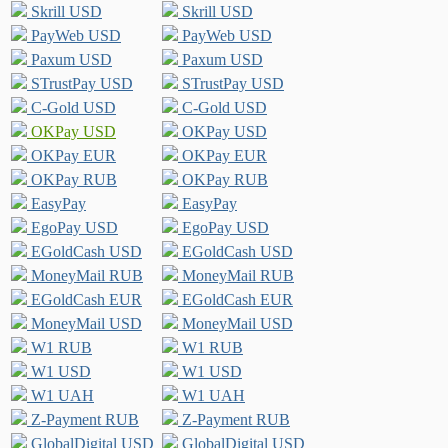
Skrill USD
Skrill USD
PayWeb USD
PayWeb USD
Paxum USD
Paxum USD
STrustPay USD
STrustPay USD
C-Gold USD
C-Gold USD
OKPay USD
OKPay USD
OKPay EUR
OKPay EUR
OKPay RUB
OKPay RUB
EasyPay
EasyPay
EgoPay USD
EgoPay USD
EGoldCash USD
EGoldCash USD
MoneyMail RUB
MoneyMail RUB
EGoldCash EUR
EGoldCash EUR
MoneyMail USD
MoneyMail USD
W1 RUB
W1 RUB
W1 USD
W1 USD
W1 UAH
W1 UAH
Z-Payment RUB
Z-Payment RUB
GlobalDigital USD
GlobalDigital USD