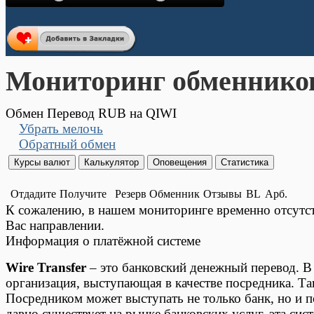
Мониторинг обменнико
Обмен Перевод RUB на QIWI
Убрать мелочь
Обратный обмен
Отдадите
Получите
Резерв
Обменник
Отзывы
BL
Арб.
К сожалению, в нашем мониторинге временно отсут
Вас направлении.
Информация о платёжной системе
Wire Transfer
– это банковский денежный перевод. В 
организация, выступающая в качестве посредника. Т
Посредником может выступать не только банк, но и п
давно существует на рынке банковских услуг, эта си