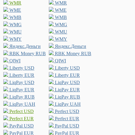
WMR
WMR
WME
WME
WMB
WMB
WMG
WMG
WMU
WMU
WMY
WMY
Яндекс.Деньги
Яндекс.Деньги
RBK Money RUB
RBK Money RUB
QIWI
QIWI
Liberty USD
Liberty USD
Liberty EUR
Liberty EUR
LiqPay USD
LiqPay USD
LiqPay EUR
LiqPay EUR
LiqPay RUB
LiqPay RUB
LiqPay UAH
LiqPay UAH
Perfect USD
Perfect USD
Perfect EUR
Perfect EUR
PayPal USD
PayPal USD
PayPal EUR
PayPal EUR