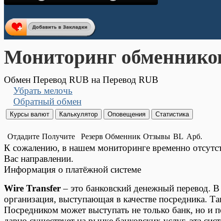
Мониторинг обменнико
Обмен Перевод RUB на Перевод RUB
Убрать мелочь
Обратный обмен
Отдадите
Получите
Резерв
Обменник
Отзывы
BL
Арб.
К сожалению, в нашем мониторинге временно отсут
Вас направлении.
Информация о платёжной системе
Wire Transfer
– это банковский денежный перевод. В 
организация, выступающая в качестве посредника. Т
Посредником может выступать не только банк, но и п
давно существует на рынке банковских услуг, эта си