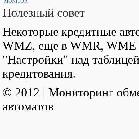
Полезный совет
Некоторые кредитные авт
WMZ, еще в WMR, WME и
"Настройки" над таблицей
кредитования.
© 2012 | Мониторинг обм
автоматов