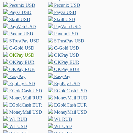
Pecunix USD
Pecunix USD
Payza USD
Payza USD
Skrill USD
Skrill USD
PayWeb USD
PayWeb USD
Paxum USD
Paxum USD
STrustPay USD
STrustPay USD
C-Gold USD
C-Gold USD
OKPay USD
OKPay USD
OKPay EUR
OKPay EUR
OKPay RUB
OKPay RUB
EasyPay
EasyPay
EgoPay USD
EgoPay USD
EGoldCash USD
EGoldCash USD
MoneyMail RUB
MoneyMail RUB
EGoldCash EUR
EGoldCash EUR
MoneyMail USD
MoneyMail USD
W1 RUB
W1 RUB
W1 USD
W1 USD