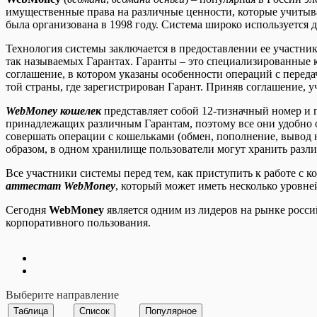
имущественные права на различные ценности, которые учитыв
была организована в 1998 году. Система широко используется 
Технология системы заключается в предоставлении ее участни
так называемых Гарантах. Гаранты – это специализированные
соглашение, в котором указаны особенности операций с перед
той страны, где зарегистрирован Гарант. Приняв соглашение, 
WebMoney кошелек
представляет собой 12-тизначный номер и 
принадлежащих различным Гарантам, поэтому все они удобно
совершать операции с кошельками (обмен, пополнение, вывод
образом, в одном хранилище пользователи могут хранить разл
Все участники системы перед тем, как приступить к работе с
аттестат WebMoney
, который может иметь несколько уровне
Сегодня
WebMoney
является одним из лидеров на рынке росси
корпоративного пользования.
Выберите направление