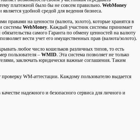
стему платежной было бы не совсем правильно.
WebMoney
 является удобной средой для ведения бизнеса.
и правами на ценности (валюта, золото), которые хранятся в
ми системы
WebMoney
. Каждый участник системы принимает
 обязательства самого Гаранта по обмену ценностей на валюту
позволяет вести учет его имущественных прав (валюта/золото).
рывать любое число кошельков различных типов, то есть
ер пользователя –
WMID
. Эта система позволяет не только
телями, заключать юридически важные соглашения. Таким
ят проверку WM-аттестации. Каждому пользователю выдается
 качестве надежного и безопасного сервиса для личного и