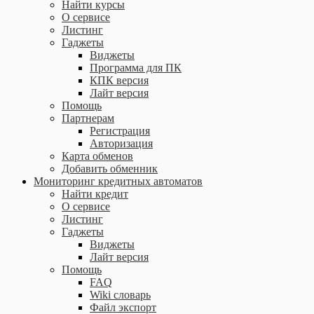
Найти курсы
О сервисе
Листинг
Гаджеты
Виджеты
Программа для ПК
КПК версия
Лайт версия
Помощь
Партнерам
Регистрация
Авторизация
Карта обменов
Добавить обменник
Мониторинг кредитных автоматов
Найти кредит
О сервисе
Листинг
Гаджеты
Виджеты
Лайт версия
Помощь
FAQ
Wiki словарь
Файл экспорт