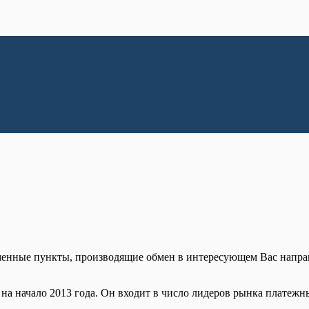
менные пункты, производящие обмен в интересующем Вас напра
а начало 2013 года. Он входит в число лидеров рынка платежны