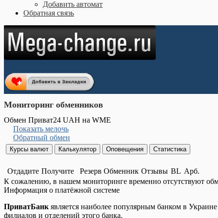
Добавить автомат
Обратная связь
Мониторинг обменников
Обмен Приват24 UAH на WME
Показать мелочь
Обратный обмен
Отдадите
Получите
Резерв
Обменник
Отзывы
BL
Арб.
К сожалению, в нашем мониторинге временно отсутствуют об
Информация о платёжной системе
ПриватБанк
является наиболее популярным банком в Украине н
филиалов и отделений этого банка.