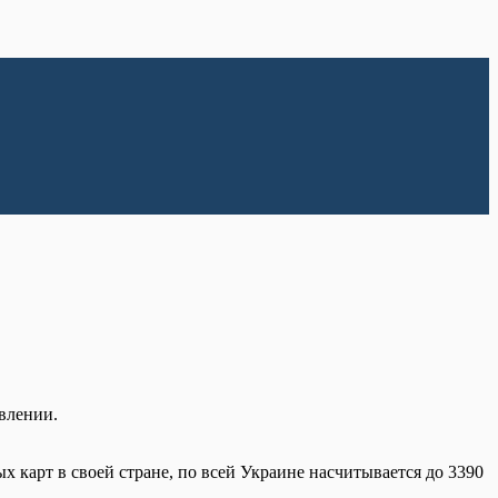
влении.
х карт в своей стране, по всей Украине насчитывается до 3390