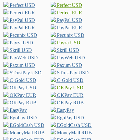
Perfect USD
Perfect USD
Perfect EUR
Perfect EUR
PayPal USD
PayPal USD
PayPal EUR
PayPal EUR
Pecunix USD
Pecunix USD
Payza USD
Payza USD
Skrill USD
Skrill USD
PayWeb USD
PayWeb USD
Paxum USD
Paxum USD
STrustPay USD
STrustPay USD
C-Gold USD
C-Gold USD
OKPay USD
OKPay USD
OKPay EUR
OKPay EUR
OKPay RUB
OKPay RUB
EasyPay
EasyPay
EgoPay USD
EgoPay USD
EGoldCash USD
EGoldCash USD
MoneyMail RUB
MoneyMail RUB